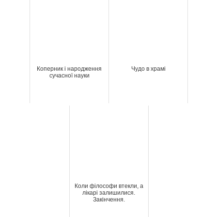
Коперник і народження
Чудо в храмі
сучасної науки
Коли філософи втекли, а
лікарі залишилися.
Закінчення.