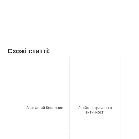
Схожі статті:
Закоханий Коперник
Лінійка, втрачена в
античності