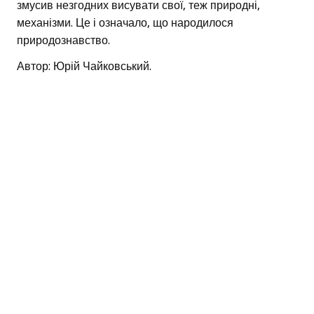
змусив незгодних висувати свої, теж природні,
механізми. Це і означало, що народилося
природознавство.
Автор: Юрій Чайковський.