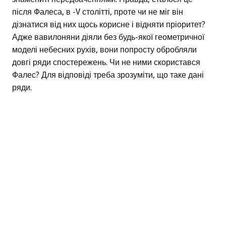
після Фалеса, в -V столітті, проте чи не міг він
дізнатися від них щось корисне і відняти пріоритет?
Адже вавилоняни діяли без будь-якої геометричної
моделі небесних рухів, вони попросту обробляли
довгі ряди спостережень. Чи не ними скористався
Фалес? Для відповіді треба зрозуміти, що таке дані
ряди.