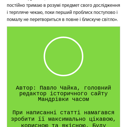
постійно тримаю в розумі предмет свого дослідження
і терпляче чекаю, поки перший проблиск поступово і
помалу не перетвориться в повне і блискуче світло».
Автор: Павло Чайка, головний
редактор історичного сайту
Мандрівки часом
При написанні статті намагався
зробити її максимально цікавою,
корисною та якісною. Буду