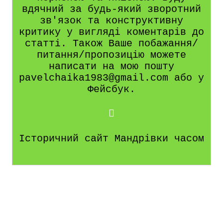
вдячний за будь-який зворотний
зв'язок та конструктивну
критику у вигляді коментарів до
статті. Також Ваше побажання/
питання/пропозицію можете
написати на мою пошту
pavelchaika1983@gmail.com або у
Фейсбук.
Історичний сайт Мандрівки часом