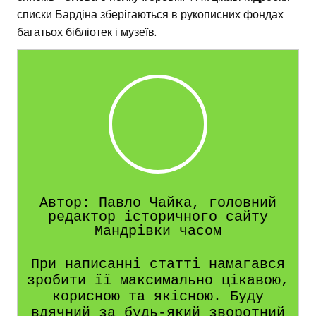
списки Бардіна зберігаються в рукописних фондах
багатьох бібліотек і музеїв.
Автор: Павло Чайка, головний
редактор історичного сайту
Мандрівки часом
При написанні статті намагався
зробити її максимально цікавою,
корисною та якісною. Буду
вдячний за будь-який зворотний