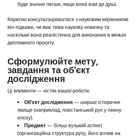
буде значно легше, якщо вона вам до душі.
Корисно консультаціюватися з науковим керівником:
він підкаже, чи має тема наукову новизну та
наскільки вона реалістична для виконання в межах
дипломного проєкту.
Сформулюйте мету,
завдання та об’єкт
дослідження
Ці елементи — кістяк вашої роботи:
Об’єкт дослідження
— ширше історичне
явище (наприклад, повстанський рух у певну
епоху).
Предмет
— більш вузький аспект
(організаційна структура руху, його вплив на