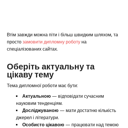
Втім завжди можна піти і більш швидким шляхом, та
просто
замовити дипломну роботу
на
спеціалізованих сайтах.
Оберіть актуальну та
цікаву тему
Тема дипломної роботи має бути:
Актуальною
— відповідати сучасним
науковим тенденціям.
Досліджуваною
— мати достатню кількість
джерел і літератури.
Особисто цікавою
— працювати над темою