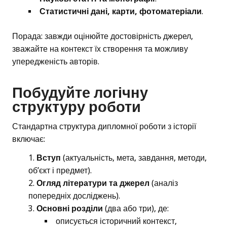
Статистичні дані, карти, фотоматеріали
.
Порада: завжди оцінюйте достовірність джерел,
зважайте на контекст їх створення та можливу
упередженість авторів.
Побудуйте логічну
структуру роботи
Стандартна структура дипломної роботи з історії
включає:
Вступ
(актуальність, мета, завдання, методи,
об’єкт і предмет).
Огляд літератури та джерел
(аналіз
попередніх досліджень).
Основні розділи
(два або три), де:
описується історичний контекст,