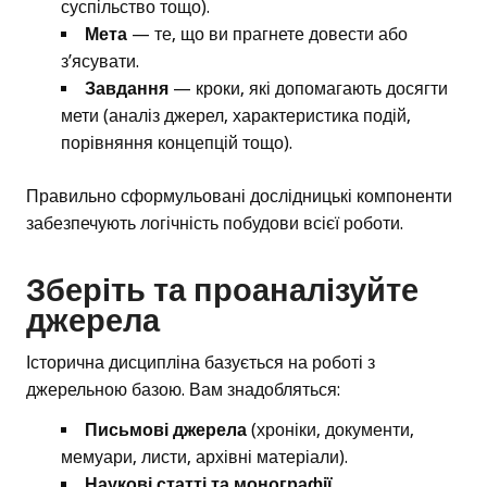
суспільство тощо).
Мета
— те, що ви прагнете довести або
з’ясувати.
Завдання
— кроки, які допомагають досягти
мети (аналіз джерел, характеристика подій,
порівняння концепцій тощо).
Правильно сформульовані дослідницькі компоненти
забезпечують логічність побудови всієї роботи.
Зберіть та проаналізуйте
джерела
Історична дисципліна базується на роботі з
джерельною базою. Вам знадобляться:
Письмові джерела
(хроніки, документи,
мемуари, листи, архівні матеріали).
Наукові статті та монографії
.