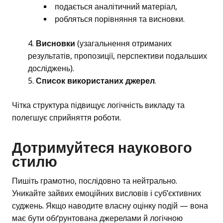
подається аналітичний матеріал,
робляться порівняння та висновки.
Висновки
(узагальнення отриманих
результатів, пропозиції, перспективи подальших
досліджень).
Список використаних джерел
.
Чітка структура підвищує логічність викладу та
полегшує сприйняття роботи.
Дотримуйтеся наукового
стилю
Пишіть грамотно, послідовно та нейтрально.
Уникайте зайвих емоційних висловів і суб’єктивних
суджень. Якщо наводите власну оцінку подій — вона
має бути обґрунтована джерелами й логічною