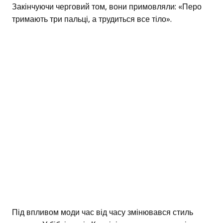
Закінчуючи черговий том, вони примовляли: «Перо
тримають три пальці, а трудиться все тіло».
Під впливом моди час від часу змінювався стиль