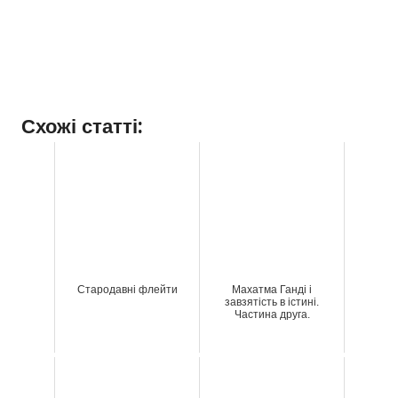
Схожі статті:
Стародавні флейти
Махатма Ганді і
завзятість в істині.
Частина друга.