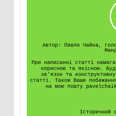
Автор: Павло Чайка, гол
Ман
При написанні статті намага
корисною та якісною. Буд
зв'язок та конструктивну
статті. Також Ваше побажанн
на мою пошту pavelchai
Історичний 