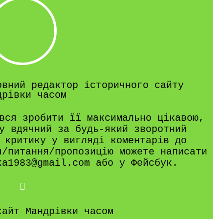
овний редактор історичного сайту
дрівки часом
вся зробити її максимально цікавою,
у вдячний за будь-який зворотний
 критику у вигляді коментарів до
я/питання/пропозицію можете написати
ka1983@gmail.com або у Фейсбук.
сайт Мандрівки часом