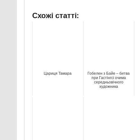
Схожі статті:
Цариця Тамара
Гобелен з Байе – битва
при Гастінгсі очима
середньовічного
художника