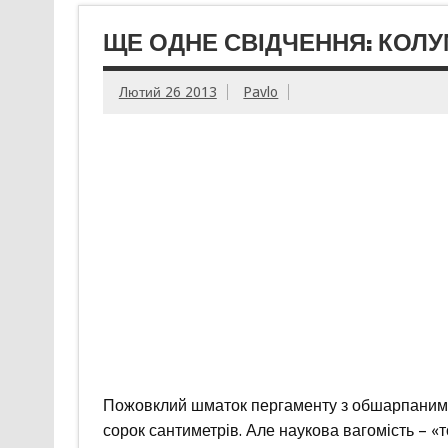
ЩЕ ОДНЕ СВІДЧЕННЯ: КОЛ
Лютий 26 2013
Pavlo
Пожовклий шматок пергаменту з обшарпаними 
сорок сантиметрів. Але наукова вагомість – 