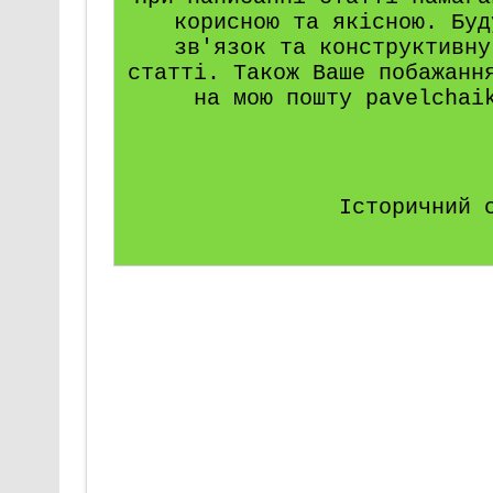
корисною та якісною. Буд
зв'язок та конструктивну
статті. Також Ваше побажанн
на мою пошту pavelchai
Історичний 