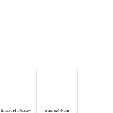
Драма в мінойському
Історичний блогінг.