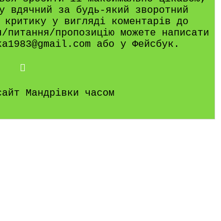
у вдячний за будь-який зворотний
 критику у вигляді коментарів до
я/питання/пропозицію можете написати
ka1983@gmail.com або у Фейсбук.
сайт Мандрівки часом