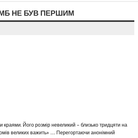
УМБ НЕ БУВ ПЕРШИМ
краями. Його розмір невеликий – близько тридцяти на
«томів великих важить» … Перегортаючи анонімний