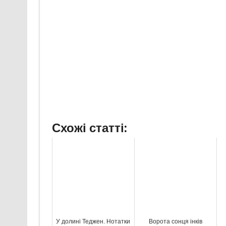
Схожі статті:
У долині Теджен. Нотатки
Ворота сонця інків