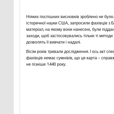
Ніяких поспішних висновків зроблено не було
історичної науки США, запросили фахівців з Бри
матеріал, на якому вони нанесені, були підда
заходи, щоб застосовувались тільки ті методи 
дозволять її вивчати і надалі.
Вісім років тривали дослідження. І ось акт спе
фахівців немає сумнівів, що ця карта – справ
не пізніше 1440 року.