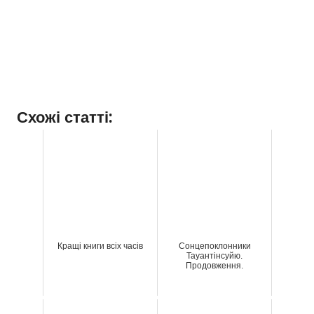
Схожі статті:
Кращі книги всіх часів
Сонцепоклонники
Тауантінсуйю.
Продовження.