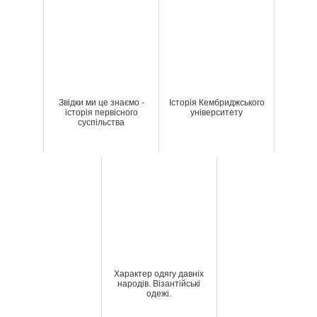
Звідки ми це знаємо -
Історія Кембриджського
історія первісного
університету
суспільства
Характер одягу давніх
народів. Візантійські
одежі.