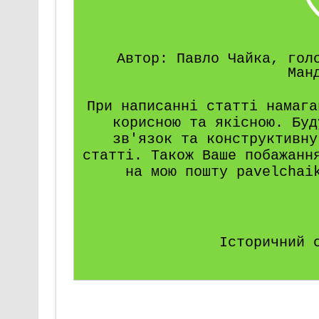
Автор: Павло Чайка, гол
Ман
При написанні статті намага
корисною та якісною. Буд
зв'язок та конструктивну
статті. Також Ваше побажанн
на мою пошту pavelchai
Історичний 