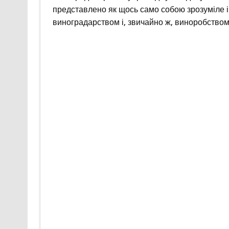
представлено як щось само собою зрозуміле і
виноградарством і, звичайно ж, виноробством