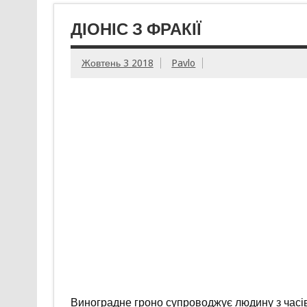
ДІОНІС З ФРАКІЇ
Жовтень 3 2018
Pavlo
Виноградне гроно супроводжує людину з часів