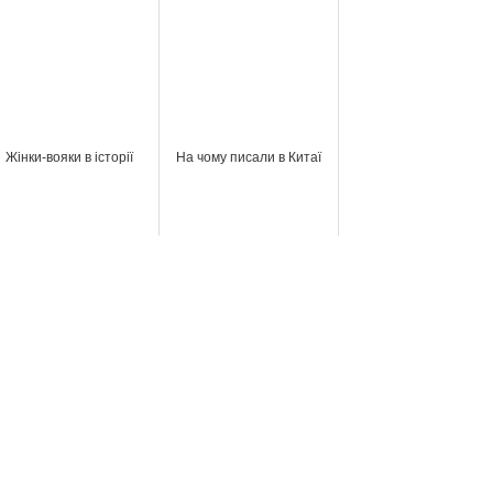
Жінки-вояки в історії
На чому писали в Китаї