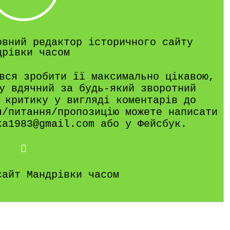
овний редактор історичного сайту
дрівки часом
вся зробити її максимально цікавою,
у вдячний за будь-який зворотний
 критику у вигляді коментарів до
я/питання/пропозицію можете написати
ka1983@gmail.com або у Фейсбук.
сайт Мандрівки часом