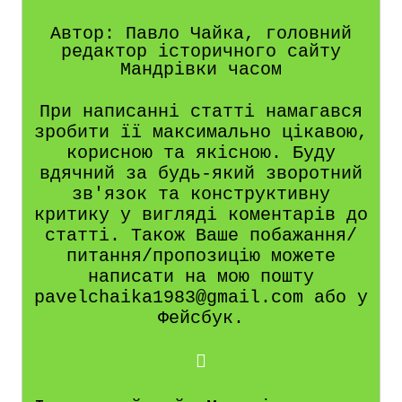
Автор: Павло Чайка, головний
редактор історичного сайту
Мандрівки часом
При написанні статті намагався
зробити її максимально цікавою,
корисною та якісною. Буду
вдячний за будь-який зворотний
зв'язок та конструктивну
критику у вигляді коментарів до
статті. Також Ваше побажання/
питання/пропозицію можете
написати на мою пошту
pavelchaika1983@gmail.com або у
Фейсбук.