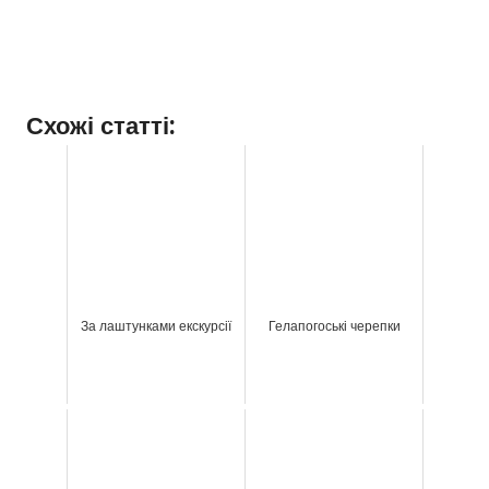
Схожі статті:
За лаштунками екскурсії
Гелапогоські черепки