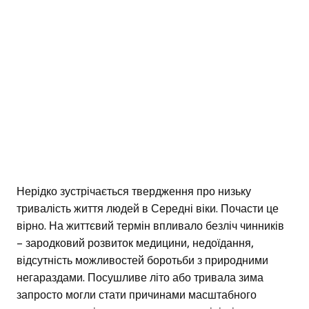
Нерідко зустрічається твердження про низьку
тривалість життя людей в Середні віки. Почасти це
вірно. На життєвий термін впливало безліч чинників
– зародковий розвиток медицини, недоїдання,
відсутність можливостей боротьби з природними
негараздами. Посушливе літо або тривала зима
запросто могли стати причинами масштабного