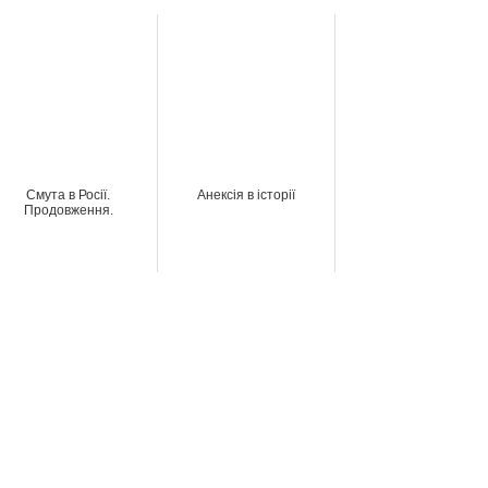
Смута в Росії.
Анексія в історії
Продовження.