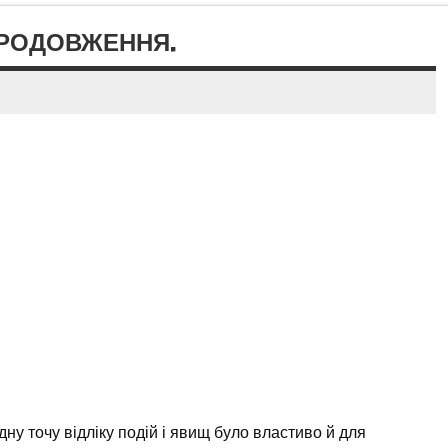
ПРОДОВЖЕННЯ.
дну точу відліку подій і явищ було властиво й для