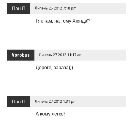
Пан П
Липень 25 2012 7:18 pm
І як там, на тому Хюндаї?
Vorobus
Липень 27 2012 11:17 am
Дороге, зараза)))
Пан П
Липень 27 2012 1:31 pm
А кому легко?