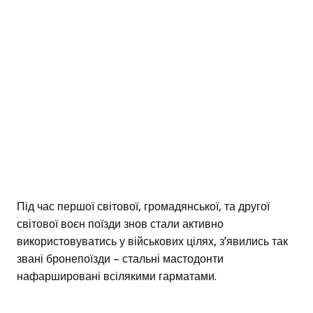
Під час першої світової, громадянської, та другої
світової воєн поїзди знов стали активно
використовуватись у військових цілях, з’явились так
звані бронепоїзди – стальні мастодонти
нафаршировані всілякими гарматами.