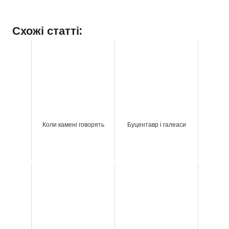
Схожі статті:
Коли камені говорять
Буцентавр і галеаси