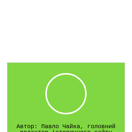
Автор: Павло Чайка, головний