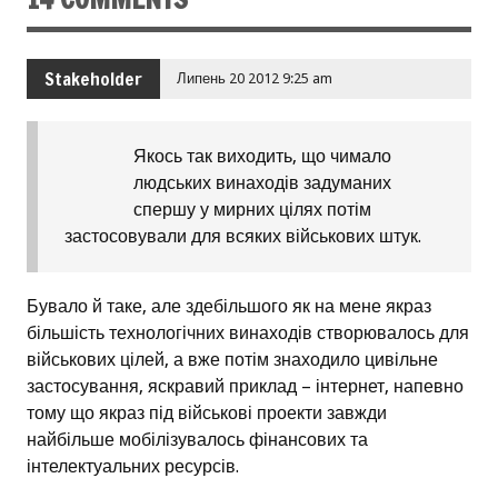
Stakeholder
Липень 20 2012 9:25 am
Якось так виходить, що чимало
людських винаходів задуманих
спершу у мирних цілях потім
застосовували для всяких військових штук.
Бувало й таке, але здебільшого як на мене якраз
більшість технологічних винаходів створювалось для
військових цілей, а вже потім знаходило цивільне
застосування, яскравий приклад – інтернет, напевно
тому що якраз під військові проекти завжди
найбільше мобілізувалось фінансових та
інтелектуальних ресурсів.