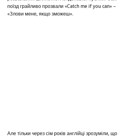
поїзд грайливо прозвали «Catch me if you can» –
«Злови мене, якщо зможеш».
Але тільки через сім років англійці зрозуміли, що