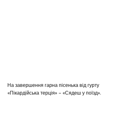
На завершення гарна пісенька від гурту
«Пікардійська терція» – «Сядеш у поїзд».