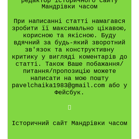
редактор історичного сайту
Мандрівки часом
При написанні статті намагався
зробити її максимально цікавою,
корисною та якісною. Буду
вдячний за будь-який зворотний
зв'язок та конструктивну
критику у вигляді коментарів до
статті. Також Ваше побажання/
питання/пропозицію можете
написати на мою пошту
pavelchaika1983@gmail.com або у
Фейсбук.
Історичний сайт Мандрівки часом