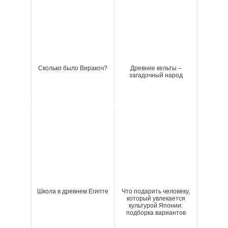
Сколько было Виракоч?
Древние кельты –
загадочный народ
Школа в древнем Египте
Что подарить человеку,
который увлекается
культурой Японии:
подборка вариантов