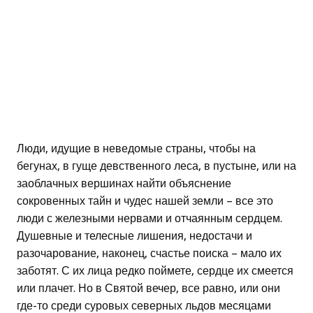
Люди, идущие в неведомые страны, чтобы на
бегунах, в гуще девственного леса, в пустыне, или на
заоблачных вершинах найти объяснение
сокровенных тайн и чудес нашей земли – все это
люди с железными нервами и отчаянным сердцем.
Душевные и телесные лишения, недостачи и
разочарование, наконец, счастье поиска – мало их
заботят. С их лица редко поймете, сердце их смеется
или плачет. Но в Святой вечер, все равно, или они
где-то среди суровых северных льдов месяцами