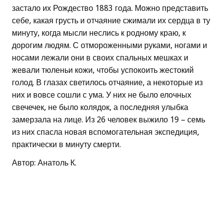
застало их Рождество 1883 года. Можно представить
себе, какая грусть и отчаяние сжимали их сердца в ту
минуту, когда мысли неслись к родному краю, к
дорогим людям. С отмороженными руками, ногами и
носами лежали они в своих спальных мешках и
жевали тюленьи кожи, чтобы успокоить жестокий
голод. В глазах светилось отчаяние, а некоторые из
них и вовсе сошли с ума. У них не было елочных
свечечек, не было колядок, а последняя улыбка
замерзала на лице. Из 26 человек выжило 19 – семь
из них спасла новая вспомогательная экспедиция,
практически в минуту смерти.
Автор: Анатоль К.