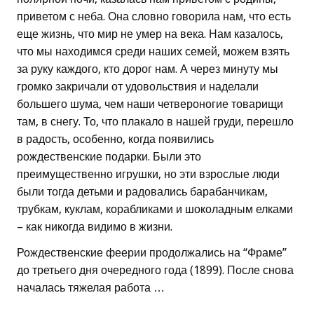
приветом с неба. Она словно говорила нам, что есть
еще жизнь, что мир не умер на века. Нам казалось,
что мы находимся среди наших семей, можем взять
за руку каждого, кто дорог нам. А через минуту мы
громко закричали от удовольствия и наделали
большего шума, чем наши четвероногие товарищи
там, в снегу. То, что плакало в нашей груди, перешло
в радость, особенно, когда появились
рождественские подарки. Были это
преимущественно игрушки, но эти взрослые люди
были тогда детьми и радовались барабанчикам,
трубкам, куклам, корабликами и шоколадным елками
– как никогда видимо в жизни.
Рождественские феерии продолжались на “Фраме”
до третьего дня очередного года (1899). После снова
началась тяжелая работа …