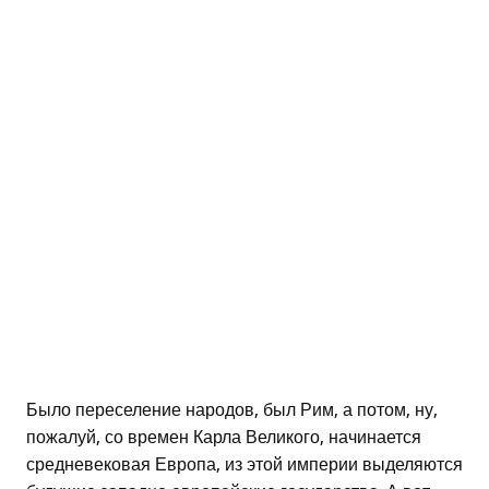
Было переселение народов, был Рим, а потом, ну,
пожалуй, со времен Карла Великого, начинается
средневековая Европа, из этой империи выделяются