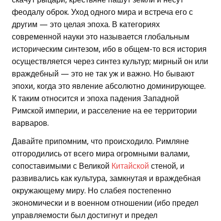
феодалу оброк. Уход одного мира и встреча его с
другим — это целая эпоха. В категориях
современной науки это называется глобальным
историческим синтезом, ибо в общем-то вся история
осуществляется через синтез культур; мирный он или
враждебный — это не так уж и важно. Но бывают
эпохи, когда это явление абсолютно доминирующее.
К таким относится и эпоха падения Западной
Римской империи, и расселение на ее территории
варваров.
Давайте припомним, что происходило. Римляне
отгородились от всего мира огромными валами,
сопоставимыми с Великой
Китайской
стеной, и
развивались как культура, замкнутая и враждебная
окружающему миру. Но слабея постепенно
экономически и в военном отношении (ибо предел
управляемости был достигнут и предел