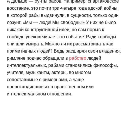
А дальше — бунты рабов. Например, спартаковское
восстание, это почти три-четыре года адской войны,
в которой рабы выдвинули, в сущности, только один
лозунг: «Мы — люди! Мы свободны!» У них не было
никакой конструктивной идеи, но сам порыв к
свободе увековечивает это событие. Ради свободы
они шли умирать. Можно ли их рассматривать как
примитивных людей? Ведь расширяя свои владения,
римляне подчас обращали в
рабство
людей
интеллектуальных, рабами становились философы,
учителя, музыканты, актеры, во многом
сопоставимые с римлянами, а чаще
превосходившие их в нравственном или
интеллектуальном отношении.