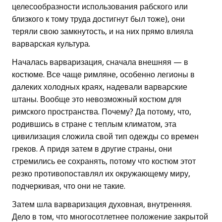
целесообразности использования рабского или
близкого к тому труда достигнут был тоже), они
теряли свою замкнутость, и на них прямо влияла
варварская культура.
Началась варваризация, сначала внешняя — в
костюме. Все чаще римляне, особенно легионы в
далеких холодных краях, надевали варварские
штаны. Вообще это невозможный костюм для
римского пространства. Почему? Да потому, что,
родившись в стране с теплым климатом, эта
цивилизация сложила свой тип одежды со времен
греков. А придя затем в другие страны, они
стремились ее сохранять, потому что костюм этот
резко противопоставлял их окружающему миру,
подчеркивая, что они не такие.
Затем шла варваризация духовная, внутренняя.
Дело в том, что многосотлетнее положение закрытой