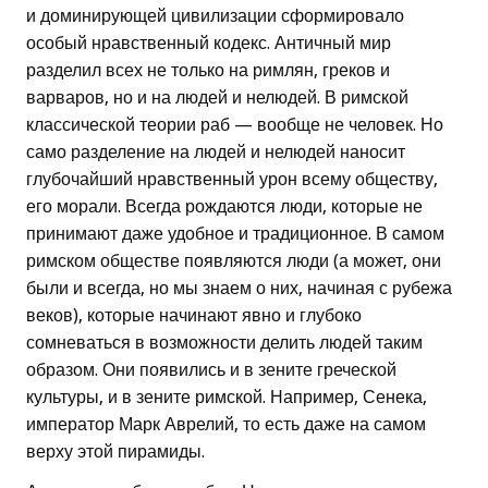
и доминирующей цивилизации сформировало
особый нравственный кодекс. Античный мир
разделил всех не только на римлян, греков и
варваров, но и на людей и нелюдей. В римской
классической теории раб — вообще не человек. Но
само разделение на людей и нелюдей наносит
глубочайший нравственный урон всему обществу,
его морали. Всегда рождаются люди, которые не
принимают даже удобное и традиционное. В самом
римском обществе появляются люди (а может, они
были и всегда, но мы знаем о них, начиная с рубежа
веков), которые начинают явно и глубоко
сомневаться в возможности делить людей таким
образом. Они появились и в зените греческой
культуры, и в зените римской. Например, Сенека,
император Марк Аврелий, то есть даже на самом
верху этой пирамиды.