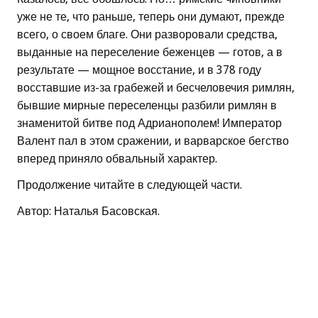
уже не те, что раньше, теперь они думают, прежде
всего, о своем благе. Они разворовали средства,
выданные на переселение беженцев — готов, а в
результате — мощное восстание, и в 378 году
восставшие из-за грабежей и бесчеловечия римлян,
бывшие мирные переселенцы разбили римлян в
знаменитой битве под Адрианополем! Император
Валент пал в этом сражении, и варварское бегство
вперед приняло обвальный характер.
Продолжение читайте в следующей части.
Автор: Наталья Басовская.