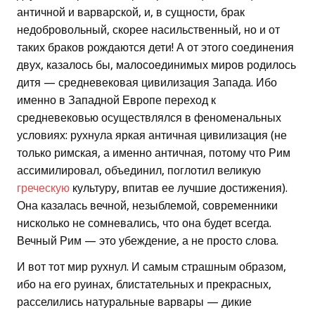
античной и варварской, и, в сущности, брак
недобровольный, скорее насильственный, но и от
таких браков рождаются дети! А от этого соединения
двух, казалось бы, малосоединимых миров родилось
дитя — средневековая цивилизация Запада. Ибо
именно в Западной Европе переход к
средневековью осуществлялся в феноменальных
условиях: рухнула яркая античная цивилизация (не
только римская, а именно античная, потому что Рим
ассимилировал, объединил, поглотил великую
греческую
культуру, впитав ее лучшие достижения).
Она казалась вечной, незыблемой, современники
нисколько не сомневались, что она будет всегда.
Вечный Рим — это убеждение, а не просто слова.
И вот тот мир рухнул. И самым страшным образом,
ибо на его руинах, блистательных и прекрасных,
расселились натуральные варвары — дикие