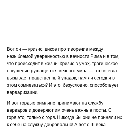
Вот он — кризис, дикое противоречие между
незыблемой уверенностью в вечности Рима и в том,
что происходит в жизни! Кризис в умах, трагическое
ощущение рушащегося вечного мира — это всегда
вызывает нравственный упадок, нам ли сегодня в
этом сомневаться? И это, безусловно, способствует
варваризации.
И вот гордые римляне принимают на службу
варваров и доверяют им очень важные посты. С
горя это, только с горя. Никогда бы они не приняли их
к себе на службу добровольно! А вот с III века —