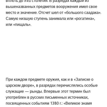
вплоть до XVII столетия. В разрядах каждый из
вышеназванных предметов вооружения имел свое
место и значение. Отсчет шел от «большого саадака».
Самую низшую ступень занимала или «рогатина»,
или «пищаль».
При каждом предмете оружия, как и в «Записке о
царском дворе», в разрядах перечислялись особые
служащие — рынды. Впервые этот термин был
употреблен в русских письменных источниках,
посвященных событиям 1380 г.: «Великое знамя