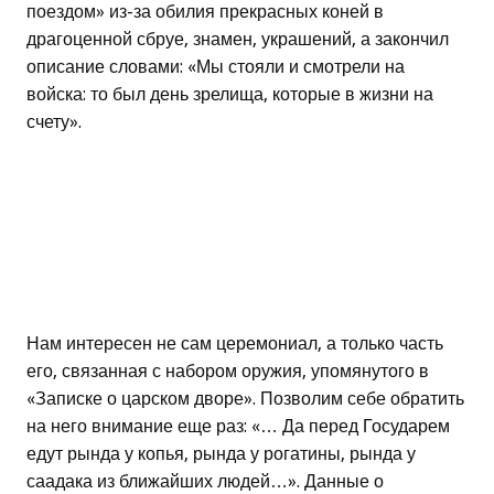
поездом» из-за обилия прекрасных коней в
драгоценной сбруе, знамен, украшений, а закончил
описание словами: «Мы стояли и смотрели на
войска: то был день зрелища, которые в жизни на
счету».
Нам интересен не сам церемониал, а только часть
его, связанная с набором оружия, упомянутого в
«Записке о царском дворе». Позволим себе обратить
на него внимание еще раз: «… Да перед Государем
едут рында у копья, рында у рогатины, рында у
саадака из ближайших людей…». Данные о