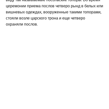
церемонии приема послов четверо рынд в белых или
вишневых одеждах, вооруженные такими топорами,
стояли возле царского трона и еще четверо
охраняли послов.