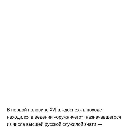
В первой половине XVI в. «доспех» в походе
находился в ведении «оружничего», назначавшегося
из числа высшей русской служилой знати —