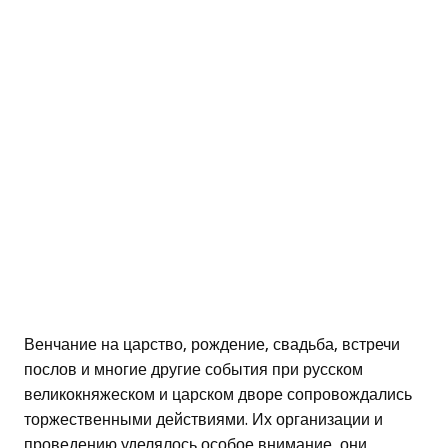
Венчание на царство, рождение, свадьба, встречи
послов и многие другие события при русском
великокняжеском и царском дворе сопровождались
торжественными действиями. Их организации и
проведению уделялось особое внимание, они