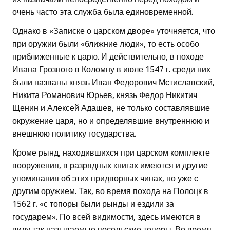
очень часто эта служба была единовременной.
Однако в «Записке о царском дворе» уточняется, что
при оружии были «ближние люди», то есть особо
приближенные к царю. И действительно, в походе
Ивана Грозного в Коломну в июле 1547 г. среди них
были названы князь Иван Федорович Мстиславский,
Никита Романович Юрьев, князь Федор Никитич
Щенин и Алексей Адашев, не только составлявшие
окружение царя, но и определявшие внутреннюю и
внешнюю политику государства.
Кроме рынд, находившихся при царском комплекте
вооружения, в разрядных книгах имеются и другие
упоминания об этих придворных чинах, но уже с
другим оружием. Так, во время похода на Полоцк в
1562 г. «с топоры были рынды и ездили за
государем». По всей видимости, здесь имеются в
виду так называемые посольские топоры. Во время