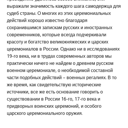
выражали значимость каждого шага самодержца для
судеб страны. О многих из этих церемониальных
действий хорошо известно благодаря
сохранившимся запискам русских и иностранных
современников, которые всегда подчеркивали
красоту и богатство великокняжеских и царских
церемониалов в России. Однако ни в исследованиях
19-го века, ни в трудах современных авторов мы
практически ничего не найдем о древнем русском
военном церемониале, о необходимой составной
части подобных действий – военных регалиях. В то
же время, как свидетельствую исторические
источники, все же есть основание говорить о
существовании в России 16-го, 17-го века и
придворных воинских церемоний, и особого
царского церемониального оружия.