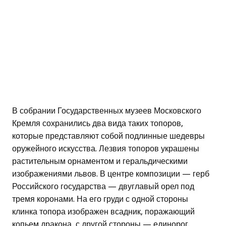
В собрании Государственных музеев Московского
Кремля сохранились два вида таких топоров,
которые представляют собой подлинные шедевры
оружейного искусства. Лезвия топоров украшены
растительным орнаментом и геральдическими
изображениями львов. В центре композиции — герб
Российского государства — двуглавый орел под
тремя коронами. На его груди с одной стороны
клинка топора изображен всадник, поражающий
копьем дракона, с другой стороны — единорог.