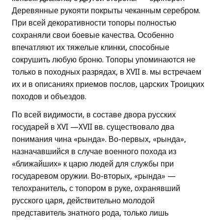
Деревянные рукояти покрыты чеканным серебром.
При всей декоративности топоры полностью
сохраняли свои боевые качества. Особенно
впечатляют их тяжелые клинки, способные
сокрушить любую броню. Топоры упоминаются не
только в походных разрядах, в XVII в. мы встречаем
их и в описаниях приемов послов, царских Троицких
походов и объездов.
По всей видимости, в составе двора русских
государей в XVI —XVII вв. существовало два
понимания чина «рында». Во-первых, «рында»,
назначавшийся в случае военного похода из
«ближайших» к царю людей для службы при
государевом оружии. Во-вторых, «рында» —
телохранитель, с топором в руке, охранявший
русского царя, действительно молодой
представитель знатного рода, только лишь