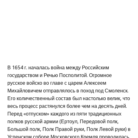
В 1654 г. началась война между Российским
государством и Речью Посполитой. Огромное
русское войско во главе с царем Алексеем
Михайловичем отправлялось в поход под Смоленск.
Его количественный состав был настолько велик, что
весь процесс растянулся более чем на десять дней.
Перед «отпуском» каждого из пяти традиционных
полков русской армии (Ертоул, Передовой полк,
Большой полк, Полк Правой руки, Полк Левой руки) в
Успенском соборе Московского Кремля проводилась