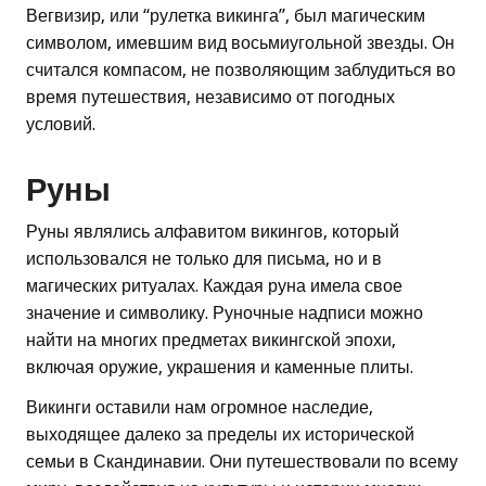
Вегвизир, или “рулетка викинга”, был магическим
символом, имевшим вид восьмиугольной звезды. Он
считался компасом, не позволяющим заблудиться во
время путешествия, независимо от погодных
условий.
Руны
Руны являлись алфавитом викингов, который
использовался не только для письма, но и в
магических ритуалах. Каждая руна имела свое
значение и символику. Руночные надписи можно
найти на многих предметах викингской эпохи,
включая оружие, украшения и каменные плиты.
Викинги оставили нам огромное наследие,
выходящее далеко за пределы их исторической
семьи в Скандинавии. Они путешествовали по всему