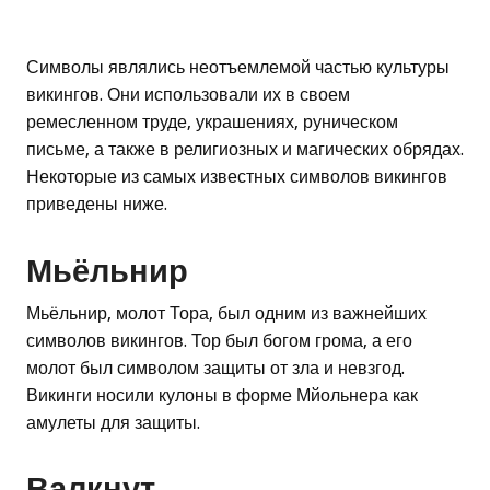
Символы являлись неотъемлемой частью культуры
викингов. Они использовали их в своем
ремесленном труде, украшениях, руническом
письме, а также в религиозных и магических обрядах.
Некоторые из самых известных символов викингов
приведены ниже.
Мьёльнир
Мьёльнир, молот Тора, был одним из важнейших
символов викингов. Тор был богом грома, а его
молот был символом защиты от зла и невзгод.
Викинги носили кулоны в форме Мйольнера как
амулеты для защиты.
Валкнут