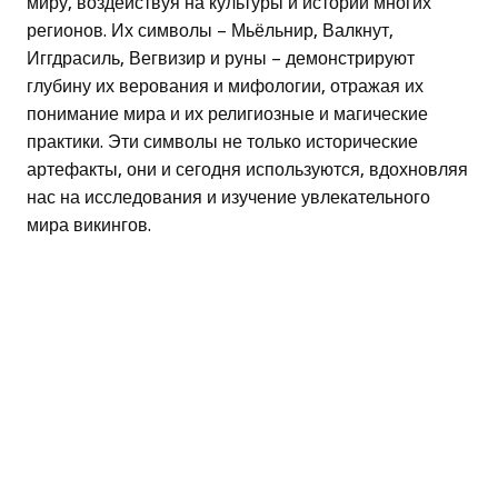
миру, воздействуя на культуры и истории многих
регионов. Их символы – Мьёльнир, Валкнут,
Иггдрасиль, Вегвизир и руны – демонстрируют
глубину их верования и мифологии, отражая их
понимание мира и их религиозные и магические
практики. Эти символы не только исторические
артефакты, они и сегодня используются, вдохновляя
нас на исследования и изучение увлекательного
мира викингов.