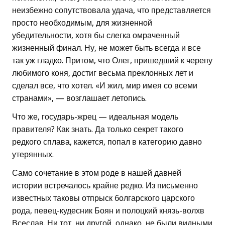
неизбежно сопутствовала удача, что представляется
просто необходимым, для жизненной
убедительности, хотя бы слегка омраченный
жизненный финал. Ну, не может быть всегда и все
так уж гладко. Притом, что Олег, пришедший к черепу
любимого коня, достиг весьма преклонных лет и
сделал все, что хотел. «И жил, мир имея со всеми
странами», — возглашает летопись.
Что же, государь-жрец — идеальная модель
правителя? Как знать. Да только секрет такого
редкого сплава, кажется, попал в категорию давно
утерянных.
Само сочетание в этом роде в нашей давней
истории встречалось крайне редко. Из письменно
известных таковы отпрыск болгарского царского
рода, певец-кудесник Боян и полоцкий князь-волхв
Всеслав. Ни тот, ни другой, однако, не были видными