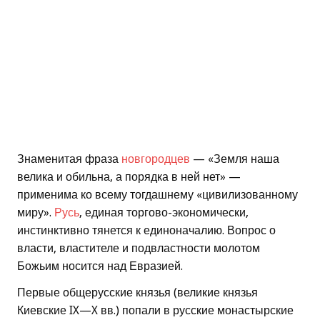
Знаменитая фраза
новгородцев
— «Земля наша
велика и обильна, а порядка в ней нет» —
применима ко всему тогдашнему «цивилизованному
миру».
Русь
, единая торгово-экономически,
инстинктивно тянется к единоначалию. Вопрос о
власти, властителе и подвластности молотом
Божьим носится над Евразией.
Первые общерусские князья (великие князья
Киевские IX—X вв.) попали в русские монастырские