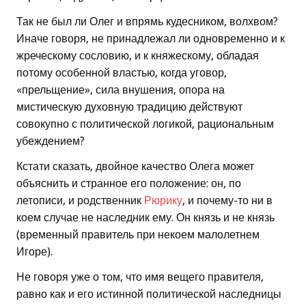
Так не был ли Олег и впрямь кудесником, волхвом?
Иначе говоря, не принадлежал ли одновременно и к
жреческому сословию, и к княжескому, обладая
потому особенной властью, когда уговор,
«прельщение», сила внушения, опора на
мистическую духовную традицию действуют
совокупно с политической логикой, рациональным
убеждением?
Кстати сказать, двойное качество Олега может
объяснить и странное его положение: он, по
летописи, и родственник
Рюрику
, и почему-то ни в
коем случае не наследник ему. Он князь и не князь
(временный правитель при некоем малолетнем
Игоре).
Не говоря уже о том, что имя вещего правителя,
равно как и его истинной политической наследницы