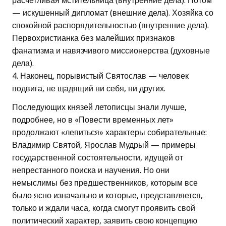
расчетливая мстительница (внутренние дела). Потом
— искушенный дипломат (внешние дела). Хозяйка со
спокойной распорядительностью (внутренние дела).
Первохристианка без малейших признаков
фанатизма и навязчивого миссионерства (духовные
дела).
4. Наконец, порывистый Святослав — человек
подвига, не щадящий ни себя, ни других.
Последующих князей летописцы знали лучше,
подробнее, но в «Повести временных лет»
продолжают «лепиться» характеры собирательные:
Владимир Святой, Ярослав Мудрый — примеры
государственной состоятельности, идущей от
непрестанного поиска и научения. Но они
немыслимы без предшественников, которым все
было ясно изначально и которые, представляется,
только и ждали часа, когда смогут проявить свой
политический характер, заявить свою концепцию