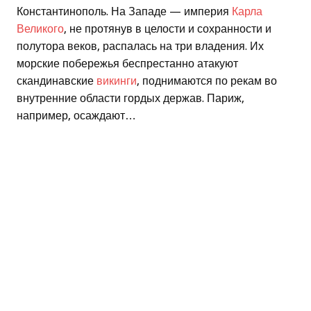
Константинополь. На Западе — империя
Карла
Великого
, не протянув в целости и сохранности и
полутора веков, распалась на три владения. Их
морские побережья беспрестанно атакуют
скандинавские
викинги
, поднимаются по рекам во
внутренние области гордых держав. Париж,
например, осаждают…