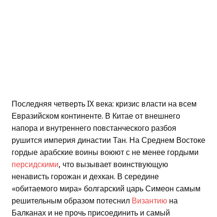
Последняя четверть IX века: кризис власти на всем
Евразийском континенте. В Китае от внешнего
напора и внутреннего повстанческого разбоя
рушится империя династии Тан. На Среднем Востоке
гордые арабские воины воюют с не менее гордыми
персидскими
, что вызывает воинствующую
ненависть горожан и дехкан. В середине
«обитаемого мира» болгарский царь Симеон самым
решительным образом потеснил
Византию
на
Балканах и не прочь присоединить и самый