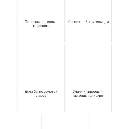
Половцы – степные
Как можно быть сиамцем
кочевники
Если бы не золотой
Уличи и тиверцы –
ларец
выгонцы галицкие