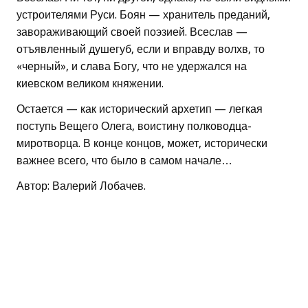
устроителями Руси. Боян — хранитель преданий,
завораживающий своей поэзией. Всеслав —
отъявленный душегуб, если и вправду волхв, то
«черный», и слава Богу, что не удержался на
киевском великом княжении.
Остается — как исторический архетип — легкая
поступь Вещего Олега, воистину полководца-
миротворца. В конце концов, может, исторически
важнее всего, что было в самом начале…
Автор: Валерий Лобачев.