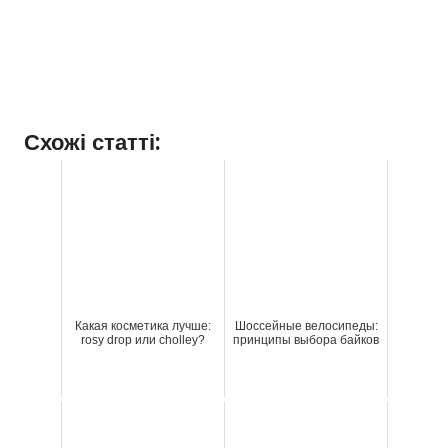
Схожі статті:
Какая косметика лучше:
Шоссейные велосипеды:
rosy drop или cholley?
принципы выбора байков