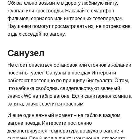
Обязательно возьмите в дорогу любимую книгу,
журнал или кроссворды. Накачайте смартфон
фильмов, сериалов или интересных телепередач.
Наушники помогут просматривать их, не потревожив
отдых соседей по вагону.
Санузел
Не стоит опасаться остановок или стоянок в желании
посетить туалет. Санузлы в поездах Интерсити
работают постоянно по принципу биотуалета. О том,
что кабинка свободна, свидетельствуют зеленый
значок WC на табло вагоне. Если санитарная комната
занята, значок светится красным.
И еще один важный момент – на табло в каждом
вагоне поезда Интерсити постоянно
демонстрируется температура воздуха в вагоне и
снаружи. Прибывая в пункт назначения, отследите