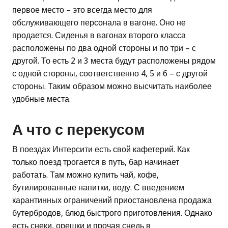
первое место – это всегда место для
обслуживающего персонала в вагоне. Оно не
продается. Сиденья в вагонах второго класса
расположены по два одной стороны и по три – с
другой. То есть 2 и 3 места будут расположены рядом
с одной стороны, соответственно 4, 5 и 6 – с другой
стороны. Таким образом можно высчитать наиболее
удобные места.
А что с перекусом
В поездах Интерсити есть свой кафетерий. Как
только поезд трогается в путь, бар начинает
работать. Там можно купить чай, кофе,
бутилированные напитки, воду. С введением
карантинных ограничений приостановлена продажа
бутербродов, блюд быстрого приготовления. Однако
есть снеки, орешки и прочая снедь в