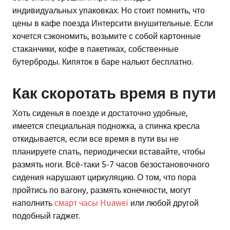
индивидуальных упаковках. Но стоит помнить, что
цены в кафе поезда Интерсити внушительные. Если
хочется сэкономить, возьмите с собой картонные
стаканчики, кофе в пакетиках, собственные
бутерброды. Кипяток в баре нальют бесплатно.
Как скоротать время в пути
Хоть сиденья в поезде и достаточно удобные,
имеется специальная подножка, а спинка кресла
откидывается, если все время в пути вы не
планируете спать, периодически вставайте, чтобы
размять ноги. Всё-таки 5-7 часов безостановочного
сидения нарушают циркуляцию. О том, что пора
пройтись по вагону, размять конечности, могут
наполнить
смарт часы Huawei
или любой другой
подобный гаджет.