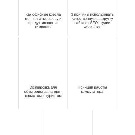
Как офисные кресла
3 причины использовать
меняют атмосферу и
качественную раскрутку
продуктивность в
сайта от SEO студии
компании
«Site-Ok»
Экипировка для
Принцип работы
обустройства лагеря -
коммутатора
солдатам и туристам