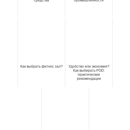
средства
промышленности
Как выбрать фитнес зал?
Удобство или экономия?
Как выбирать POD:
практические
рекомендации