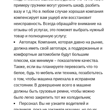
примеру грузчики могут уронить шкаф, разбить
вазу и т.д. Но в любом случае хорошая компания
компенсирует вам ущерб или восстановит
неисправность. Всегда обращайте внимание на
отзывы об услугах, это поможет выбрать нужный
товар и полноценную услугу;
Автопарк. Компания, которая давно на рынке,
должна иметь свой автопарк, а поддержанные и
комфортные автомобили будут большим
плюсом, как минимум – показателем качества.
Также, если вы планируете перевозить что-то
белое, будь то мебель или техника, позаботьтесь
о том, чтобы машина приехала в исправном
состоянии. В довершение всего в машине
должны быть грузовые ремни, чтобы можно
было легко закрепить тот же холодильник;
Персонал. Вы не узнаете водителей и
грузчиков, пока не закажете машину, но по их