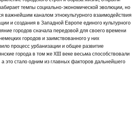
 набирает темпы социально-экономической эволюции, но
тся важнейшим каналом этнокультурного взаимодействия
ии и создания в Западной Европе единого культурного
ияние городов сначала передовой для своего времени
 немецких городов и заимствованного у них
орило процесс урбанизации и общее развитие
нские города в том же XIII веке весьма способствовали
, а это стало одним из главных факторов дальнейшего