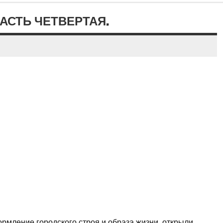
АСТЬ ЧЕТВЕРТАЯ.
мление городского строя и образа жизни, открыли