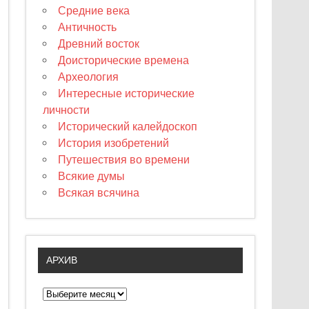
Средние века
Античность
Древний восток
Доисторические времена
Археология
Интересные исторические
личности
Исторический калейдоскоп
История изобретений
Путешествия во времени
Всякие думы
Всякая всячина
АРХИВ
А
р