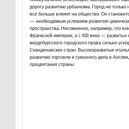
дорогу развитию урбанизма. Город не только
все больше влияет на общество. Он станови
— необходимым условием развития цивилизац
пространства. Несомненно, например, что вл
Франкской империи, а с XIII века — развитых
магдебургского городского права сильно уск
Скандинавских стран. Высокоразвитые италья
развитию торговли и суконного дела в Англии
процветания страны.