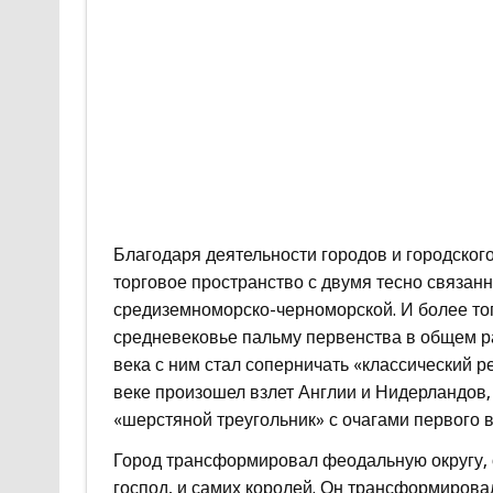
Благодаря деятельности городов и городског
торговое пространство с двумя тесно связа
средиземноморско-черноморской. И более тог
средневековье пальму первенства в общем р
века с ним стал соперничать «классический 
веке произошел взлет Англии и Нидерландов
«шерстяной треугольник» с очагами первого 
Город трансформировал феодальную округу, 
господ, и самих королей. Он трансформирова