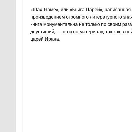
«Шах-Наме», или «Книга Царей», написанная и
произведением огромного литературного знач
книга монументальна не только по своим ра
двустиший, — но и по материалу, так как в н
царей Ирана.