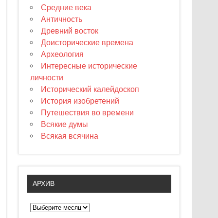
Средние века
Античность
Древний восток
Доисторические времена
Археология
Интересные исторические
личности
Исторический калейдоскоп
История изобретений
Путешествия во времени
Всякие думы
Всякая всячина
АРХИВ
А
р