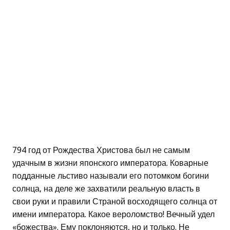
794 год от Рождества Христова был не самым
удачным в жизни японского императора. Коварные
подданные льстиво называли его потомком богини
солнца, на деле же захватили реальную власть в
свои руки и правили Страной восходящего солнца от
имени императора. Какое вероломство! Вечный удел
«божества». Ему поклоняются, но и только. Не