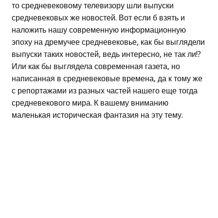
то средневековому телевизору шли выпуски
средневековых же новостей. Вот если б взять и
наложить нашу современную информационную
эпоху на дремучее средневековье, как бы выглядели
выпуски таких новостей, ведь интересно, не так ли!?
Или как бы выглядела современная газета, но
написанная в средневековые времена, да к тому же
с репортажами из разных частей нашего еще тогда
средневекового мира. К вашему вниманию
маленькая историческая фантазия на эту тему.