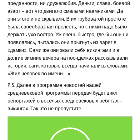
преданности, ни дружелюбия. Деньги, слава, боевой
азарт – вот что двигало смелыми наемниками. Да
они этого и не скрывали. В их грубоватой простоте
была своеобразная прелесть, но с ними надо было
держать ухо востро. Уж очень быстро, где бы они ни
появлялись, пытались они прыгнуть из варяг в
«дамки». Сами же они звали себя викингами и в
долгие зимние вечера на посиделках рассказывали
истории, саги, которые всегда начинались словами:
«Жил человек по имени…»
P. S. Далее в программе новостей нашей
средневековой программы передач будет цикл
репортажей о веселых средневековых ребятах –
викингах. Так что не пропустите.