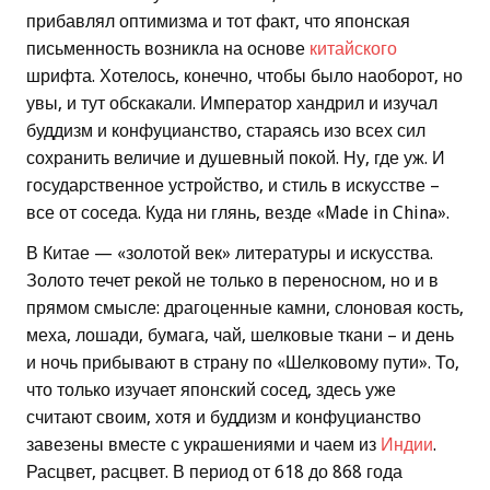
прибавлял оптимизма и тот факт, что японская
письменность возникла на основе
китайского
шрифта. Хотелось, конечно, чтобы было наоборот, но
увы, и тут обскакали. Император хандрил и изучал
буддизм и конфуцианство, стараясь изо всех сил
сохранить величие и душевный покой. Ну, где уж. И
государственное устройство, и стиль в искусстве –
все от соседа. Куда ни глянь, везде «Made in China».
В Китае — «золотой век» литературы и искусства.
Золото течет рекой не только в переносном, но и в
прямом смысле: драгоценные камни, слоновая кость,
меха, лошади, бумага, чай, шелковые ткани – и день
и ночь прибывают в страну по «Шелковому пути». То,
что только изучает японский сосед, здесь уже
считают своим, хотя и буддизм и конфуцианство
завезены вместе с украшениями и чаем из
Индии
.
Расцвет, расцвет. В период от 618 до 868 года