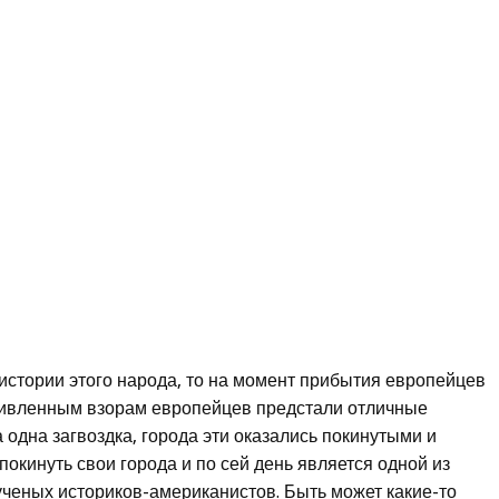
т истории этого народа, то на момент прибытия европейцев
Удивленным взорам европейцев предстали отличные
одна загвоздка, города эти оказались покинутыми и
окинуть свои города и по сей день является одной из
 ученых историков-американистов. Быть может какие-то