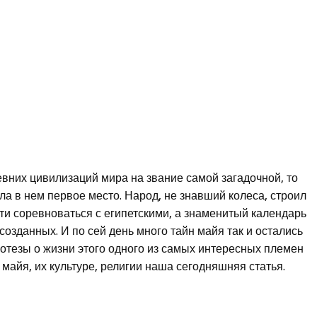
евних цивилизаций мира на звание самой загадочной, то
а в нем первое место. Народ, не знавший колеса, строил
ти соревноваться с египетскими, а знаменитый календарь
созданных. И по сей день много тайн майя так и остались
потезы о жизни этого одного из самых интересных племен
майя, их культуре, религии наша сегодняшняя статья.