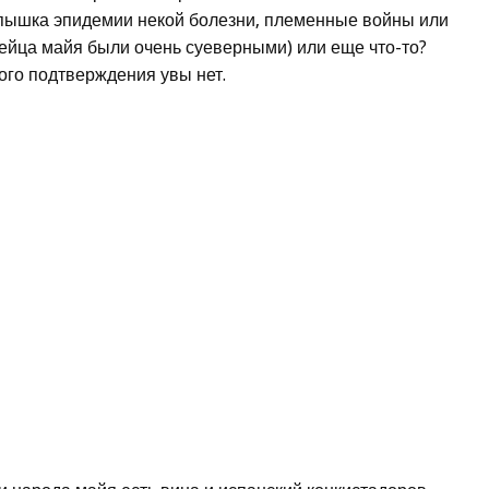
спышка эпидемии некой болезни, племенные войны или
ейца майя были очень суеверными) или еще что-то?
ного подтверждения увы нет.