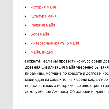
История майя
Культура майя
Религия майя
Боги майя
Интересные факты о майя
Майя, видео
Пожалуй, если бы провести конкурс среди др
древняя цивилизация майя уверенно бы занял
пирамиды, могущие по красоте и долговечнос
майя один из самых точных среди когда-либо 
нераскрытыми, а историки все еще строят ги
доколумбовой Америки. Об истории индейцев 