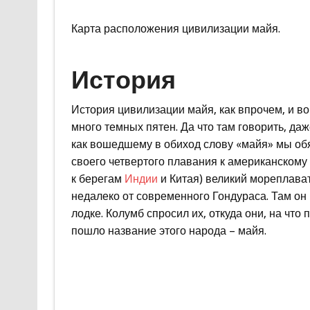
Карта расположения цивилизации майя.
История
История цивилизации майя, как впрочем, и во
много темных пятен. Да что там говорить, да
как вошедшему в обиход слову «майя» мы обя
своего четвертого плавания к американскому 
к берегам
Индии
и Китая) великий мореплава
недалеко от современного Гондураса. Там он
лодке. Колумб спросил их, откуда они, на что
пошло название этого народа – майя.