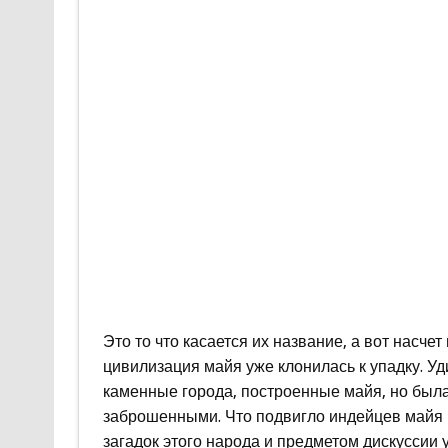
Это то что касается их название, а вот насче
цивилизация майя уже клонилась к упадку. 
каменные города, построенные майя, но была 
заброшенными. Что подвигло индейцев майя п
загадок этого народа и предметом дискуссии