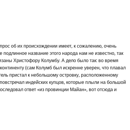
прос об их происхождении имеет, к сожалению, очень
же подлинное название этого народа нам не известно, так
заны Христофору Колумбу. А дело было так: во время
континенту (сам Колумб был искренне уверен, что плавал
тель пристал к небольшому островку, расположенному
 повстречал индейских купцов, которые плыли на большой
 последовал ответ «из провинции Майан», вот отсюда и