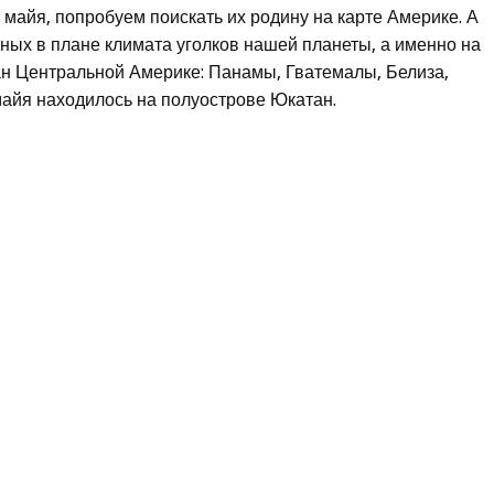
 майя, попробуем поискать их родину на карте Америке. А
ных в плане климата уголков нашей планеты, а именно на
ан Центральной Америке: Панамы, Гватемалы, Белиза,
майя находилось на полуострове Юкатан.