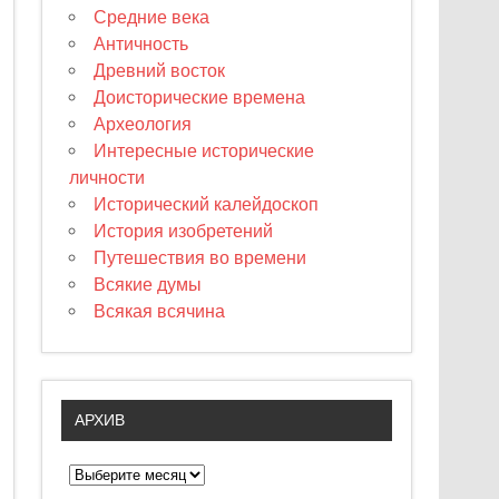
Средние века
Античность
Древний восток
Доисторические времена
Археология
Интересные исторические
личности
Исторический калейдоскоп
История изобретений
Путешествия во времени
Всякие думы
Всякая всячина
АРХИВ
А
р