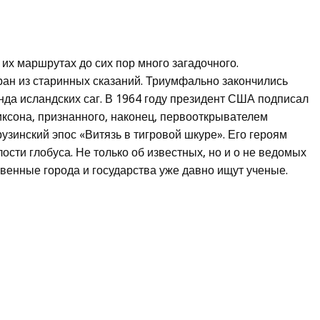
их маршрутах до сих пор много загадочного.
н из старинных сказаний. Триумфально закончились
да исландских саг. В 1964 году президент США подписал
ксона, признанного, наконец, первооткрывателем
узинский эпос «Витязь в тигровой шкуре». Его героям
ости глобуса. Не только об известных, но и о не ведомых
твенные города и государства уже давно ищут ученые.