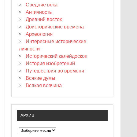
Средние века
Античность
Древний восток
Доисторические времена
Археология
Интересные исторические
личности
Исторический калейдоскоп
История изобретений
Путешествия во времени
Всякие думы
Всякая всячина
АРХИВ
А
р