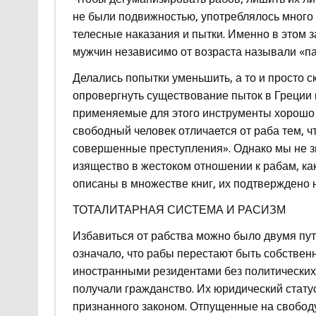
не были подвижностью, употреблялось много м
телесные наказания и пытки. Именно в этом з
мужчин независимо от возраста называли «пар
Делались попытки уменьшить, а то и просто с
опровергнуть существование пыток в Греции 
применяемые для этого инструменты хорошо
свободный человек отличается от раба тем, ч
совершенные преступления». Однако мы не з
изящество в жестоком отношении к рабам, к
описаны в множестве книг, их подтверждено
ТОТАЛИТАРНАЯ СИСТЕМА И РАСИЗМ
Избавиться от рабства можно было двумя пут
означало, что рабы перестают быть собствен
иностранными резидентами без политических 
получали гражданство. Их юридический статус
признанного законом. Отпущенные на свободу