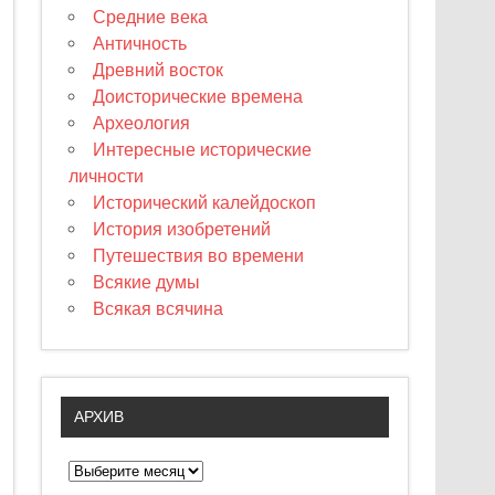
Средние века
Античность
Древний восток
Доисторические времена
Археология
Интересные исторические
личности
Исторический калейдоскоп
История изобретений
Путешествия во времени
Всякие думы
Всякая всячина
АРХИВ
А
р