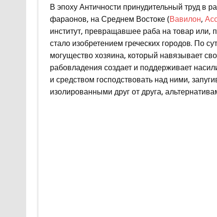
В эпоху Античности принудительный труд в р
фараонов, на Среднем Востоке (
Вавилон
,
Ас
институт, превращавшее раба на товар или, 
стало изобретением греческих городов. По су
могущество хозяина, который навязывает сво
рабовладения создает и поддерживает насили
и средством господствовать над ними, запуги
изолированными друг от друга, альтернативам