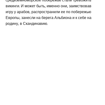
средиземноморское побережье стали тревожить
викинги. И может быть, именно они, заимствовав
игру у арабов, распространили ее по побережью
Европы, занесли на берега Альбиона и к себе на
родину, в Скандинавию.