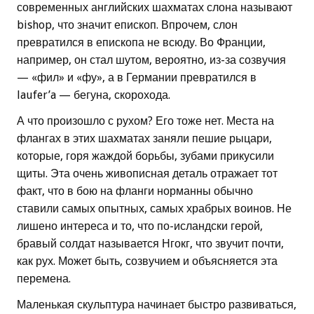
современных английских шахматах слона называют
bishop, что значит епископ. Впрочем, слон
превратился в епископа не всюду. Во Франции,
например, он стал шутом, вероятно, из-за созвучия
— «фил» и «фу», а в Германии превратился в
laufer’a — бегуна, скорохода.
А что произошло с рухом? Его тоже нет. Места на
флангах в этих шахматах заняли пешие рыцари,
которые, горя жаждой борьбы, зубами прикусили
щиты. Эта очень живописная деталь отражает тот
факт, что в бою на фланги норманны обычно
ставили самых опытных, самых храбрых воинов. Не
лишено интереса и то, что по-исландски герой,
бравый солдат называется Нгокг, что звучит почти,
как рух. Может быть, созвучием и объясняется эта
перемена.
Маленькая скульптура начинает быстро развиваться,