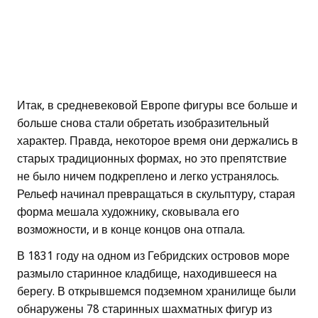
Итак, в средневековой Европе фигуры все больше и
больше снова стали обретать изобразительный
характер. Правда, некоторое время они держались в
старых традиционных формах, но это препятствие
не было ничем подкреплено и легко устранялось.
Рельеф начинал превращаться в скульптуру, старая
форма мешала художнику, сковывала его
возможности, и в конце концов она отпала.
В 1831 году на одном из Гебридских островов море
размыло старинное кладбище, находившееся на
берегу. В открывшемся подземном хранилище были
обнаружены 78 старинных шахматных фигур из