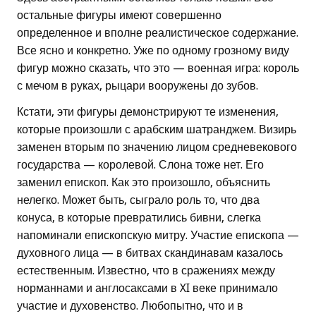
остальные фигуры имеют совершенно
определенное и вполне реалистическое содержание.
Все ясно и конкретно. Уже по одному грозному виду
фигур можно сказать, что это — военная игра: король
с мечом в руках, рыцари вооружены до зубов.
Кстати, эти фигуры демонстрируют те изменения,
которые произошли с арабским шатранджем. Визирь
заменен вторым по значению лицом средневекового
государства — королевой. Слона тоже нет. Его
заменил епископ. Как это произошло, объяснить
нелегко. Может быть, сыграло роль то, что два
конуса, в которые превратились бивни, слегка
напоминали епископскую митру. Участие епископа —
духовного лица — в битвах скандинавам казалось
естественным. Известно, что в сражениях между
норманнами и англосаксами в XI веке принимало
участие и духовенство. Любопытно, что и в