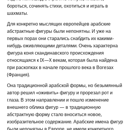
бороться, сочинять стихи, охотиться и играть в
шахматы.
Для конкретно мыслящих европейцев арабские
абстрактные фигуры были непонятны. И уже на
первых порах они старались снабдить их какими-
нибудь оживляющими деталями. Очень характерна
фигура коня скандинавского происхождения
относящаяся к IX—X векам, которая была найдена
при раскопках в начале прошлого века в Вогезах
(Франция).
Она традиционной арабской формы, но безымянный
автор решил «оживить» фигуру и прорезал рот и
глаза. В этом направлении и пошло изменение
внешнего облика фигур — в традиционную
абстрактную форму стало вноситься новое,
изобразительное содержание. Арабские имена фигур
были непонятны в Европе, не имели конкретного