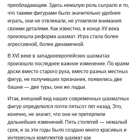
преобладающим. Здесь немалую роль сыграло и то,
что такими фигурами было значительно удобнее
играть, они не отвлекали, не утомляли внимания
своими деталями. Как известно, в конце XV века
произошла реформа шахмат. Игра стала более
агрессивной, более динамичной.
В XVI веке в западноевропейских шахматах
произошло последнее важное изменение. По краям
доски вместо старого руха, вместо разных местных
фигур, не получивших признания, появились две
башни — две туры, они же ладьи.
Итак, внешний вид наших современных шахматных
фигур определился почти пятьсот лет назад. Это,
конечно, не значит, что они не претерпели
дальнейших изменений. Пять столетий — немалый
срок, и за эти годы было создано много красивых и
интересных комплектов шахмат как