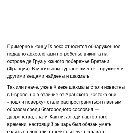
Примерно к концу IX века относится обнаруженное
недавно археологами погребенье викинга на
острове де Груа у южного побережье Бретани
(Франция). В могильном кургане вместе с оружием и
другими вещами найдены и шахматы.
Так или иначе, уже в X веке шахматы стали известны
в Европе, но в отличие от Арабского Востока они
«пошли поверху» стали распространяться главным,
образом среди благородного сословия —
дворянства, знати. Как писал один автор того
времени, настоящий рыцарь был обязан уметь
ездить на лошади, стрелять из лука, плавать,