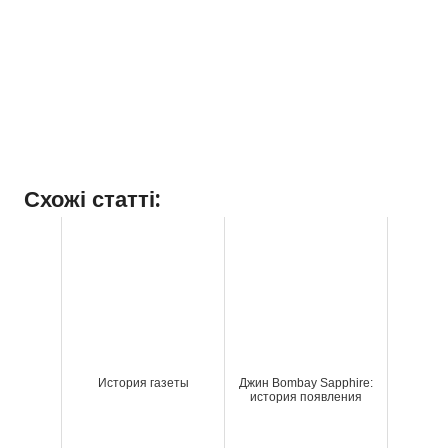
Схожі статті:
История газеты
Джин Bombay Sapphire:
история появления