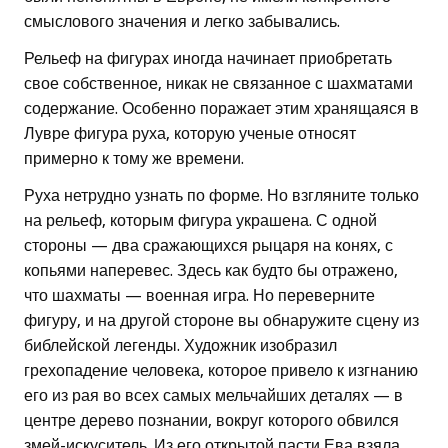
смыслового значения и легко забывались.
Рельеф на фигурах иногда начинает приобретать
свое собственное, никак не связанное с шахматами
содержание. Особенно поражает этим хранящаяся в
Лувре фигура руха, которую ученые относят
примерно к тому же времени.
Руха нетрудно узнать по форме. Но взгляните только
на рельеф, которым фигура украшена. С одной
стороны — два сражающихся рыцаря на конях, с
копьями наперевес. Здесь как будто бы отражено,
что шахматы — военная игра. Но переверните
фигуру, и на другой стороне вы обнаружите сцену из
библейской легенды. Художник изобразил
грехопадение человека, которое привело к изгнанию
его из рая во всех самых мельчайших деталях — в
центре дерево познании, вокруг которого обвился
змей-искуситель. Из его открытой пасти Ева взяла