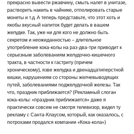
прекрасно вывести ржавчину, смыть налет в унитазе,
растворить накипь в чайнике, отполировать старые
монеты и т.д. А теперь представьте, что этот хоть и
якобы вкусный напиток будет делать в вашем
желудке. Так, уже ни для кого не должно быть
секретом и неожиданностью – длительное
употребление кока-колы на раз-два-три приводит к
серьезным заболеваниям желудочно-кишечного
тракта, в частности к гастриту (причем
хроническому), язве желудка и двенадцатиперстной
кишки, нарушениям со стороны желчевыводящих
путей, заболеваниями поджелудочной железы. Так
что, праздник приближается? (Рекламный слоган
кока-колы: «праздник приближается» даже я
практически совсем не смотря телевизор, видел ту
рекламу с Санта-Клаусом, который, как оказалось, с
потрохами продался компании «Кока-кола»)