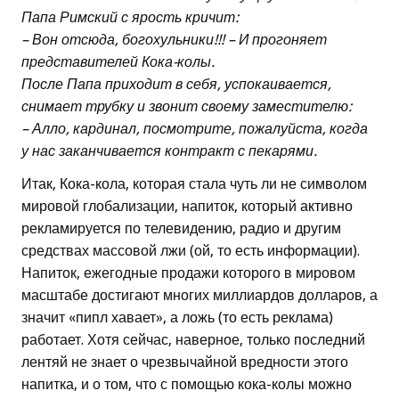
Папа Римский с ярость кричит:
– Вон отсюда, богохульники!!! – И прогоняет
представителей Кока-колы.
После Папа приходит в себя, успокаивается,
снимает трубку и звонит своему заместителю:
– Алло, кардинал, посмотрите, пожалуйста, когда
у нас заканчивается контракт с пекарями.
Итак, Кока-кола, которая стала чуть ли не символом
мировой глобализации, напиток, который активно
рекламируется по телевидению, радио и другим
средствах массовой лжи (ой, то есть информации).
Напиток, ежегодные продажи которого в мировом
масштабе достигают многих миллиардов долларов, а
значит «пипл хавает», а ложь (то есть реклама)
работает. Хотя сейчас, наверное, только последний
лентяй не знает о чрезвычайной вредности этого
напитка, и о том, что с помощью кока-колы можно