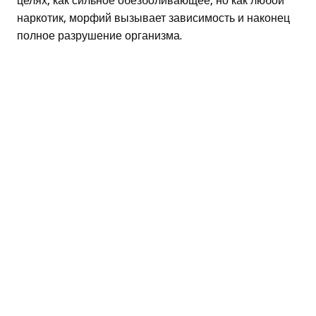
целях, как сильное обезболивающее, но как любой
наркотик, морфий вызывает зависимость и наконец
полное разрушение организма.