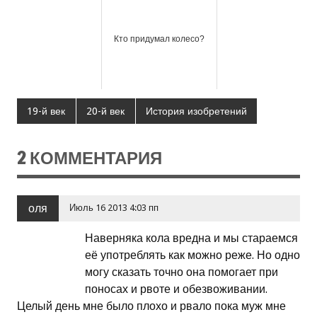
Кто придумал колесо?
19-й век
20-й век
История изобретений
2 КОММЕНТАРИЯ
оля
Июль 16 2013 4:03 пп
Наверняка кола вредна и мы стараемся
её употреблять как можно реже. Но одно
могу сказать точно она помогает при
поносах и рвоте и обезвоживании.
Целый день мне было плохо и рвало пока муж мне