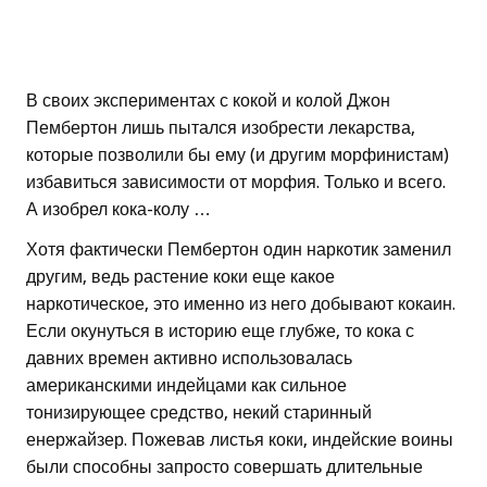
В своих экспериментах с кокой и колой Джон
Пембертон лишь пытался изобрести лекарства,
которые позволили бы ему (и другим морфинистам)
избавиться зависимости от морфия. Только и всего.
А изобрел кока-колу …
Хотя фактически Пембертон один наркотик заменил
другим, ведь растение коки еще какое
наркотическое, это именно из него добывают кокаин.
Если окунуться в историю еще глубже, то кока с
давних времен активно использовалась
американскими индейцами как сильное
тонизирующее средство, некий старинный
енержайзер. Пожевав листья коки, индейские воины
были способны запросто совершать длительные