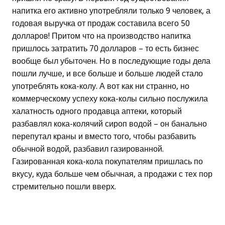
напитка его активно употребляли только 9 человек, а
годовая выручка от продаж составила всего 50
долларов! Притом что на производство напитка
пришлось затратить 70 долларов – то есть бизнес
вообще был убыточен. Но в последующие годы дела
пошли лучше, и все больше и больше людей стало
употреблять кока-колу. А вот как ни странно, но
коммерческому успеху кока-колы сильно послужила
халатность одного продавца аптеки, который
разбавлял кока-колячий сироп водой – он банально
перепутал краны и вместо того, чтобы разбавить
обычной водой, разбавил газированной.
Газированная кока-кола покупателям пришлась по
вкусу, куда больше чем обычная, а продажи с тех пор
стремительно пошли вверх.