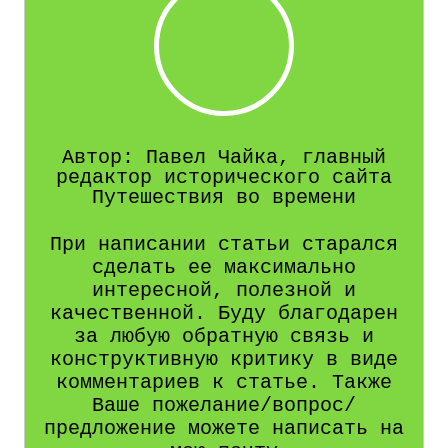
Автор: Павел Чайка, главный
редактор исторического сайта
Путешествия во времени
При написании статьи старался
сделать ее максимально
интересной, полезной и
качественной. Буду благодарен
за любую обратную связь и
конструктивную критику в виде
комментариев к статье. Также
Ваше пожелание/вопрос/
предложение можете написать на