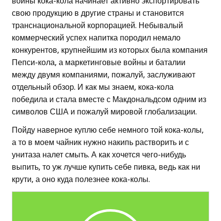
войны кока-кола начинает активно экспортировать
свою продукцию в другие страны и становится
транснациональной корпорацией. Небывалый
коммерческий успех напитка породил немало
конкурентов, крупнейшим из которых была компания
Пепси-кола, а маркетинговые войны и баталии
между двумя компаниями, пожалуй, заслуживают
отдельный обзор. И как мы знаем, кока-кола
победила и стала вместе с Макдональдсом одним из
символов США и пожалуй мировой глобализации.
Пойду наверное куплю себе немного той кока-колы,
а то в моем чайник нужно накипь растворить и с
унитаза налет смыть. А как хочется чего-нибудь
выпить, то уж лучше купить себе пивка, ведь как ни
крути, а оно куда полезнее кока-колы.