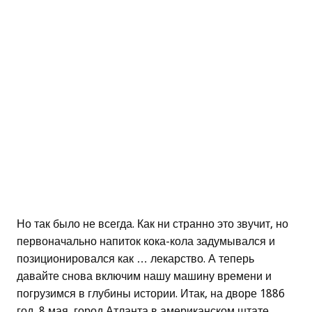
Но так было не всегда. Как ни странно это звучит, но
первоначально напиток кока-кола задумывался и
позиционировался как … лекарство. А теперь
давайте снова включим нашу машину времени и
погрузимся в глубины истории. Итак, на дворе 1886
год, 8 мая, город Атланта в американском штате