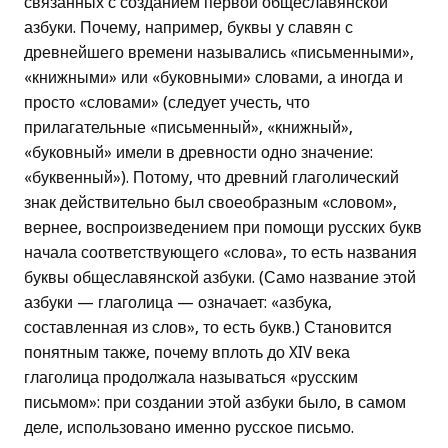
связанных с созданием первой общеславянской
азбуки. Почему, например, буквы у славян с
древнейшего времени назывались «письменными»,
«книжными» или «буковными» словами, а иногда и
просто «словами» (следует учесть, что
прилагательные «письменный», «книжный»,
«буковный» имели в древности одно значение:
«буквенный»). Потому, что древний глаголический
знак действительно был своеобразным «словом»,
вернее, воспроизведением при помощи русских букв
начала соответствующего «слова», то есть названия
буквы общеславянской азбуки. (Само название этой
азбуки — глаголица — означает: «азбука,
составленная из слов», то есть букв.) Становится
понятным также, почему вплоть до XIV века
глаголица продолжала называться «русским
письмом»: при создании этой азбуки было, в самом
деле, использовано именно русское письмо.