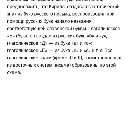
предположить, что Кирилл, создавая глаголический
знак из букв русского письма, воспроизводил при
помощи русских букв начало названия
соответствующей славянской буквы. Глаголическое
«Б» (буки) он создал из русских букв «б» и «у»,
глаголическое «Д» — из букв «д» и «о»;
глаголическое «Е» — из букв «е» и «с» и т. д. Все
глаголические знаки (кроме Ш и Щ, заимствованных
из восточных систем письма) образованы по этой
схеме.