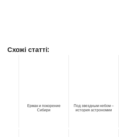
Схожі статті:
Ермак и покорение
Под звездным небом –
Сибири
история астрономии