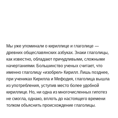
Мы уже упоминали о кириллице и глаголице —
древних общеславянских азбуках. Знаки глаголицы,
как известно, обладают причудливыми, сложными
начертаниями. Большинство ученых считает, что
именно глаголицу «изобрел» Кирилл. Лишь позднее,
при учениках Кирилла и Мефодия, глаголица вышла
из употребления, уступив место более удобной
кириллице. Но, ни одна из многочисленных гипотез
не смогла, однако, вплоть до настоящего времени
толком объяснить происхождение глаголицы.