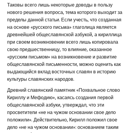
Таковы всего лишь некоторые доводы в пользу
нового решения вопроса, тема которого выходит за
пределы данной статьи. Если учесть, что созданная
на основе «русского письма» глаголица является
древнейшей общеславянской азбукой, а кириллица
при своем возникновении всего лишь копировала
свою предшественницу, то влияние, оказанное
«русским письмом» на возникновение и развитие
общеславянской письменности, можно оценить как
выдающийся вклад восточных славян в историю
культуры славянских народов.
Древний славянский памятник «Похвальное слово
Кириллу и Мефодию», касаясь создания первой
общеславянской азбуки, утверждал, что эти
просветители «не на чужом основании свое дело
положили». Действительно, Кирилл положил свое
дело «не на чужом основании»: основанием таким