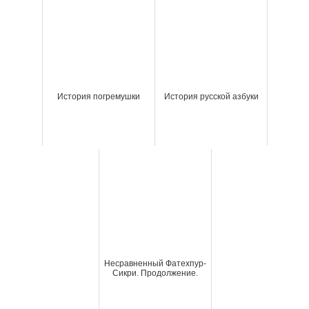
История погремушки
История русской азбуки
Несравненный Фатехпур-
Сикри. Продолжение.