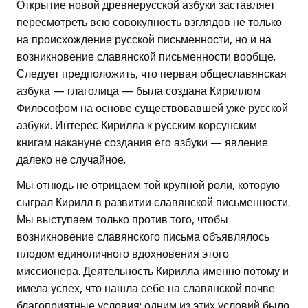
Открытие новой древнерусской азбуки заставляет
пересмотреть всю совокупность взглядов не только
на происхождение русской письменности, но и на
возникновение славянской письменности вообще.
Следует предположить, что первая общеславянская
азбука — глаголица — была создана Кириллом
Философом на основе существовавшей уже русской
азбуки. Интерес Кирилла к русским корсунским
книгам накануне создания его азбуки — явление
далеко не случайное.
Мы отнюдь не отрицаем той крупной роли, которую
сыграл Кирилл в развитии славянской письменности.
Мы выступаем только против того, чтобы
возникновение славянского письма объявлялось
плодом единоличного вдохновения этого
миссионера. Деятельность Кирилла именно потому и
имела успех, что нашла себе на славянской почве
благоприятные условия: одним из этих условий было