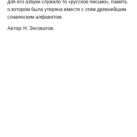
для его азбуки служило то «русское письмо», память
о котором была утеряна вместе с этим древнейшим
славянским алфавитом.
Автор: Н. Энговатов.