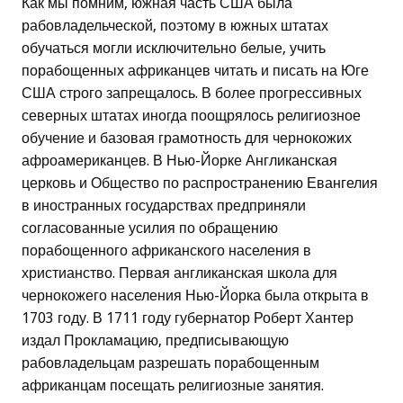
Как мы помним, южная часть США была
рабовладельческой, поэтому в южных штатах
обучаться могли исключительно белые, учить
порабощенных африканцев читать и писать на Юге
США строго запрещалось. В более прогрессивных
северных штатах иногда поощрялось религиозное
обучение и базовая грамотность для чернокожих
афроамериканцев. В Нью-Йорке Англиканская
церковь и Общество по распространению Евангелия
в иностранных государствах предприняли
согласованные усилия по обращению
порабощенного африканского населения в
христианство. Первая англиканская школа для
чернокожего населения Нью-Йорка была открыта в
1703 году. В 1711 году губернатор Роберт Хантер
издал Прокламацию, предписывающую
рабовладельцам разрешать порабощенным
африканцам посещать религиозные занятия.