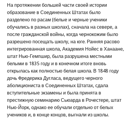
На протяжении большей части своей истории
образование в Соединенных Штатах было
разделено по расам (белые и черные ученики
обучались в разных школах), сначала на севере, а
после гражданской войны, когда чернокожим было
разрешено посещать школу, на юге. Ранняя расово
интегрированная школа, Академия Нойес в Ханаане,
штат Нью-Гемпшир, была разрушена местными
белыми в 1835 году и в конечном итоге вновь
открылась как полностью белая школа. В 1848 году
дочь Фредерика Дугласа, ведущего черного
аболициониста в Соединенных Штатах, сдала
вступительные экзамены и была принята в
престижную семинарию Сьюарда в Рочестере, штат
Нью-Йорк, однако ее обучали отдельно от белых
учеников и, в конце концов, выгнали из школы.