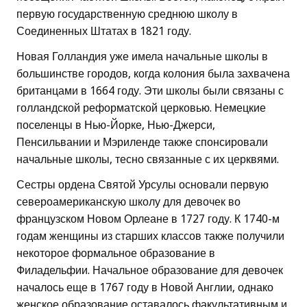
первую государственную среднюю школу в
Соединенных Штатах в 1821 году.
Новая Голландия уже имела начальные школы в
большинстве городов, когда колония была захвачена
британцами в 1664 году. Эти школы были связаны с
голландской реформатской церковью. Немецкие
поселенцы в Нью-Йорке, Нью-Джерси,
Пенсильвании и Мэриленде также спонсировали
начальные школы, тесно связанные с их церквями.
Сестры ордена Святой Урсулы основали первую
североамериканскую школу для девочек во
французском Новом Орлеане в 1727 году. К 1740-м
годам женщины из старших классов также получили
некоторое формальное образование в
Филадельфии. Начальное образование для девочек
началось еще в 1767 году в Новой Англии, однако
женское образование оставалось факультативным и