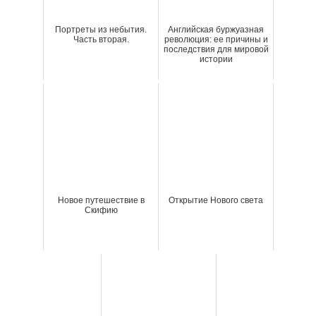
Портреты из небытия.
Английская буржуазная
Часть вторая.
революция: ее причины и
последствия для мировой
истории
Новое путешествие в
Открытие Нового света
Скифию