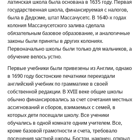
латинская школа была основана в 1635 году. Первая
государственная школа, финансируемая с налогов,
была в Дедхэме, штат Массачусетс. В 1640-х годах
колония Массачусетского залива сделала
обязательным базовое образование, и аналогичные
законы были приняты в других колониях.
Первоначально школы были только для мальчиков, а
обучение велось устно.
Первые учебники были привезены из Англии, однако
в 1690 году бостонские печатники переиздали
английский учебник по грамматике в своей
собственной редакции. В XVIII веке общие школы
обычно финансировались за счет сочетания местных
ассигнований и сборов, взимаемых с семей, в
которых дети посещали школу. Все ученики
обучались в одной комнате одним учителем. Все,
кроме базовой грамотности и счета, требовало
посещения частной школы. Бостон, наконец, открыл