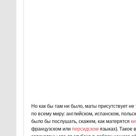
Но как бы там ни было, маты присутствует не
по всему миру: английском, испанском, польс
было бы послушать, скажем, как матерятся
к
французском или
персидском
языках). Такое 