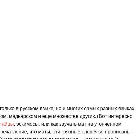
 только в русском языке, но и многих самых разных языках
ком, мадьярском и еще множестве других. (Вот интересно
итайцы
, эскимосы, или как звучать мат на утонченном
впечатление, что маты, эти грязные словечки, прописаны-