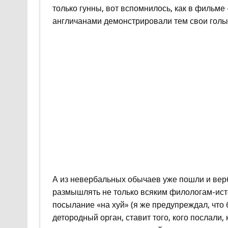
только гунны, вот вспомнилось, как в фильм
англичанами демонстрировали тем свои голы
А из невербальных обычаев уже пошли и вер
размышлять не только всяким филологам-исто
посылание «на хуй» (я же предупреждал, что б
детородный орган, ставит того, кого послали,