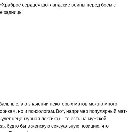
е «Храброе сердце» шотландские воины перед боем с
е задницы.
бальные, а о значении некоторых матов можно много
рикам, но и психологам. Вот, например популярный мат-
удет нецензурная лексика) – то есть на мужской
 как будто бы в женскую сексуальную позицию, что