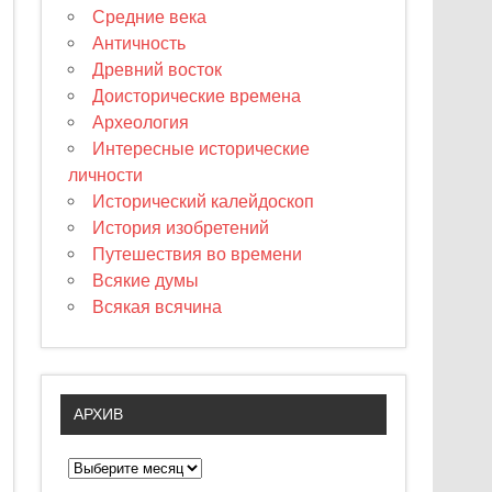
Средние века
Античность
Древний восток
Доисторические времена
Археология
Интересные исторические
личности
Исторический калейдоскоп
История изобретений
Путешествия во времени
Всякие думы
Всякая всячина
АРХИВ
А
р