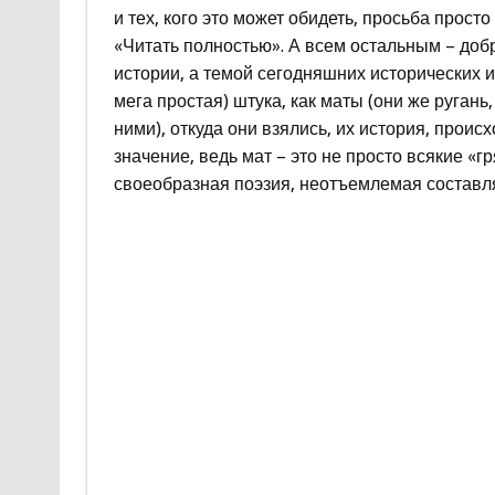
и тех, кого это может обидеть, просьба прост
«Читать полностью». А всем остальным – до
истории, а темой сегодняшних исторических 
мега простая) штука, как маты (они же ругань
ними), откуда они взялись, их история, прои
значение, ведь мат – это не просто всякие «г
своеобразная поэзия, неотъемлемая составл