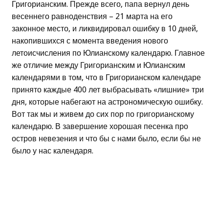
Григорианским. Прежде всего, папа вернул день
весеннего равноденствия – 21 марта на его
законное место, и ликвидировал ошибку в 10 дней,
накопившихся с момента введения нового
летоисчисления по Юлианскому календарю. Главное
же отличие между Григорианским и Юлианским
календарями в том, что в Григорианском календаре
принято каждые 400 лет выбрасывать «лишние» три
дня, которые набегают на астрономическую ошибку.
Вот так мы и живем до сих пор по григорианскому
календарю. В завершение хорошая песенка про
остров невезения и что бы с нами было, если бы не
было у нас календаря.