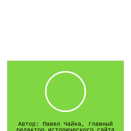
Автор: Павел Чайка, главный
редактор исторического сайта