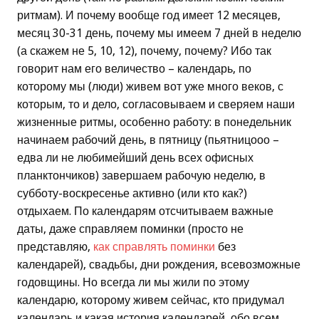
ритмам). И почему вообще год имеет 12 месяцев,
месяц 30-31 день, почему мы имеем 7 дней в неделю
(а скажем не 5, 10, 12), почему, почему? Ибо так
говорит нам его величество – календарь, по
которому мы (люди) живем вот уже много веков, с
которым, то и дело, согласовываем и сверяем наши
жизненные ритмы, особенно работу: в понедельник
начинаем рабочий день, в пятницу (пьятницооо –
едва ли не любимейший день всех офисных
планктончиков) завершаем рабочую неделю, в
субботу-воскресенье активно (или кто как?)
отдыхаем. По календарям отсчитываем важные
даты, даже справляем поминки (просто не
представляю,
как справлять поминки
без
календарей), свадьбы, дни рождения, всевозможные
годовщины. Но всегда ли мы жили по этому
календарю, которому живем сейчас, кто придумал
календарь и какая история календарей, обо всем