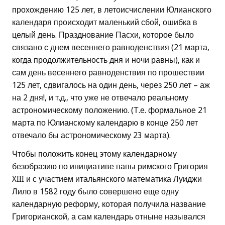
прохождению 125 лет, в летоисчислении Юлианского
календаря происходит маленький сбой, ошибка в
целый день. Празднование Пасхи, которое было
связано с днем весеннего равноденствия (21 марта,
когда продолжительность дня и ночи равны), как и
сам день весеннего равноденствия по прошествии
125 лет, сдвигалось на один день, через 250 лет – аж
на 2 дня!, и т.д., что уже не отвечало реальному
астрономическому положению. (Т.е. формальное 21
марта по Юлианскому календарю в конце 250 лет
отвечало бы астрономическому 23 марта).
Чтобы положить конец этому календарному
безобразию по инициативе папы римского Григория
XIII и с участием итальянского математика Луиджи
Лило в 1582 году было совершено еще одну
календарную реформу, которая получила название
Григорианской, а сам календарь отныне назывался