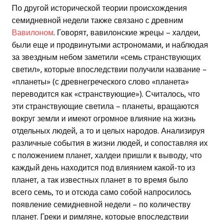
По другой исторической теории происхождения
семидневной недели также связано с древним
Вавилоном
. Говорят, вавилонские жрецы – халдеи,
были еще и продвинутыми астрономами, и наблюдая
за звездным небом заметили «семь странствующих
светил», которые впоследствии получили название –
«планеты» (с древнегреческого слово «планета»
переводится как «странствующие»). Считалось, что
эти странствующие светила – планеты, вращаются
вокруг земли и имеют огромное влияние на жизнь
отдельных людей, а то и целых народов. Анализируя
различные события в жизни людей, и сопоставляя их
с положением планет, халдеи пришли к выводу, что
каждый день находится под влиянием какой-то из
планет, а так известных планет в то время было
всего семь, то и отсюда само собой напросилось
появление семидневной недели – по количеству
планет. Греки и римляне, которые впоследствии