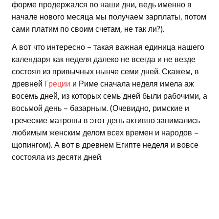
форме продержался по наши дни, ведь именно в
начале нового месяца мы получаем зарплаты, потом
сами платим по своим счетам, не так ли?).
А вот что интересно – такая важная единица нашего
календаря как неделя далеко не всегда и не везде
состоял из привычных нынче семи дней. Скажем, в
древней
Греции
и Риме сначала неделя имела аж
восемь дней, из которых семь дней были рабочими, а
восьмой день – базарным. (Очевидно, римские и
греческие матроны в этот день активно занимались
любимым женским делом всех времен и народов –
щопингом). А вот в древнем Египте неделя и вовсе
состояла из десяти дней.