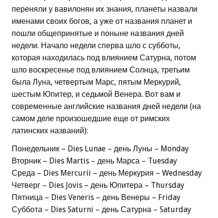
переняли у вавилонян их знания, планеты назвали
именами своих богов, а уже от названия планет и
пошли общепринятые и поныне названия дней
недели. Начало недели сперва шло с субботы,
которая находилась под влиянием Сатурна, потом
шло воскресенье под влиянием Солнца, третьим
была Луна, четвертым Марс, пятым Меркурий,
шестым Юпитер, и седьмой Венера. Вот вам и
современные английские названия дней недели (на
самом деле произошедшие еще от римских
латинских названий):
Понедельник – Dies Lunae – день Луны – Monday
Вторник – Dies Martis – день Марса – Tuesday
Среда – Dies Mercurii – день Меркурия – Wednesday
Четверг – Dies Jovis – день Юпитера – Thursday
Пятница – Dies Veneris – день Венеры – Friday
Суббота – Dies Saturni – день Сатурна – Saturday