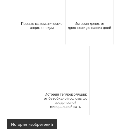
Первые математические
История денег: от
энциклопедии
древности до наших дней
История теплоизоляции:
от безобидной соломы до
вредоносной
минеральной ваты
История изобретений