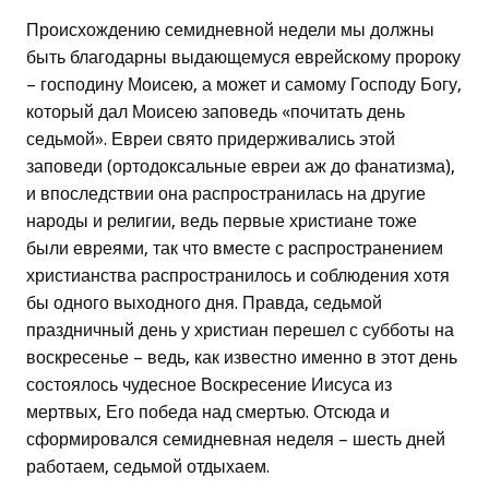
Происхождению семидневной недели мы должны
быть благодарны выдающемуся еврейскому пророку
– господину Моисею, а может и самому Господу Богу,
который дал Моисею заповедь «почитать день
седьмой». Евреи свято придерживались этой
заповеди (ортодоксальные евреи аж до фанатизма),
и впоследствии она распространилась на другие
народы и религии, ведь первые христиане тоже
были евреями, так что вместе с распространением
христианства распространилось и соблюдения хотя
бы одного выходного дня. Правда, седьмой
праздничный день у христиан перешел с субботы на
воскресенье – ведь, как известно именно в этот день
состоялось чудесное Воскресение Иисуса из
мертвых, Его победа над смертью. Отсюда и
сформировался семидневная неделя – шесть дней
работаем, седьмой отдыхаем.