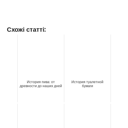
Схожі статті:
История пива: от
История туалетной
древности до наших дней
бумаги