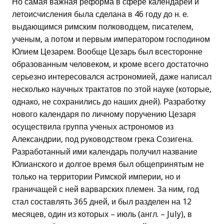
Но самая важная реформа в сфере календарей и
летоисчисления была сделана в 46 году до н. е.
выдающимся римским полководцем, писателем,
ученым, а потом и первым императором господином
Юлием Цезарем. Вообще Цезарь был всесторонне
образованным человеком, и кроме всего достаточно
серьезно интересовался астрономией, даже написал
несколько научных трактатов по этой науке (которые,
однако, не сохранились до наших дней). Разработку
нового календаря по личному поручению Цезаря
осуществила группа ученых астрономов из
Александрии, под руководством грека Созигена.
Разработанный ими календарь получил название
Юлианского и долгое время был общепринятым не
только на территории Римской империи, но и
граничащей с ней варварских племен. За ним, год
стал составлять 365 дней, и был разделен на 12
месяцев, один из которых – июль (англ. – July), в