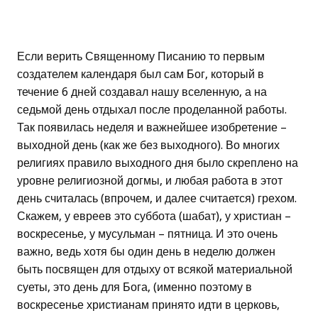
Если верить Священному Писанию то первым
создателем календаря был сам Бог, который в
течение 6 дней создавал нашу вселенную, а на
седьмой день отдыхал после проделанной работы.
Так появилась неделя и важнейшее изобретение –
выходной день (как же без выходного). Во многих
религиях правило выходного дня было скреплено на
уровне религиозной догмы, и любая работа в этот
день считалась (впрочем, и далее считается) грехом.
Скажем, у евреев это суббота (шабат), у христиан –
воскресенье, у мусульман – пятница. И это очень
важно, ведь хотя бы один день в неделю должен
быть посвящен для отдыху от всякой материальной
суеты, это день для Бога, (именно поэтому в
воскресенье христианам принято идти в церковь,