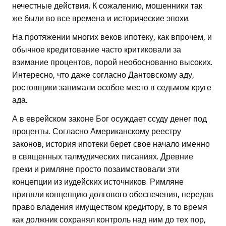
нечестные действия. К сожалению, мошенники так
же были во все времена и исторические эпохи.
На протяжении многих веков ипотеку, как впрочем, и
обычное кредитование часто критиковали за
взимание процентов, порой необоснованно высоких.
Интересно, что даже согласно Дантовскому аду,
ростовщики занимали особое место в седьмом круге
ада.
А в еврейском законе Бог осуждает ссуду денег под
проценты. Согласно Американскому реестру
законов, история ипотеки берет свое начало именно
в священных талмудических писаниях. Древние
греки и римляне просто позаимствовали эти
концепции из иудейских источников. Римляне
приняли концепцию долгового обеспечения, передав
право владения имуществом кредитору, в то время
как должник сохранял контроль над ним до тех пор,