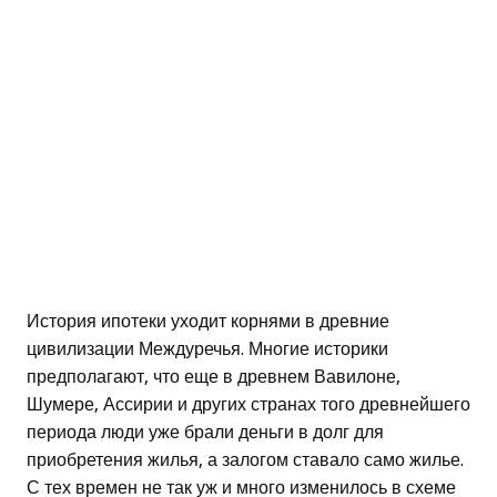
История ипотеки уходит корнями в древние
цивилизации Междуречья. Многие историки
предполагают, что еще в древнем Вавилоне,
Шумере, Ассирии и других странах того древнейшего
периода люди уже брали деньги в долг для
приобретения жилья, а залогом ставало само жилье.
С тех времен не так уж и много изменилось в схеме