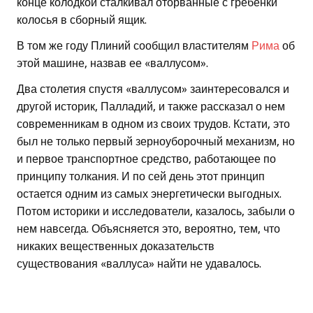
конце колодкой сталкивал оторванные с гребенки
колосья в сборный ящик.
В том же году Плиний сообщил властителям
Рима
об
этой машине, назвав ее «валлусом».
Два столетия спустя «валлусом» заинтересовался и
другой историк, Палладий, и также рассказал о нем
современникам в одном из своих трудов. Кстати, это
был не только первый зерноуборочный механизм, но
и первое транспортное средство, работающее по
принципу толкания. И по сей день этот принцип
остается одним из самых энергетически выгодных.
Потом историки и исследователи, казалось, забыли о
нем навсегда. Объясняется это, вероятно, тем, что
никаких вещественных доказательств
существования «валлуса» найти не удавалось.