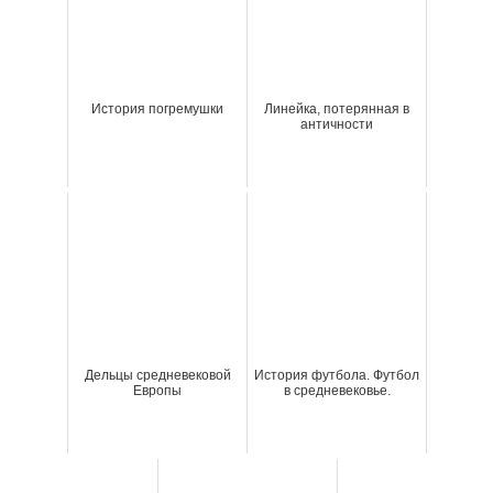
История погремушки
Линейка, потерянная в
античности
Дельцы средневековой
История футбола. Футбол
Европы
в средневековье.