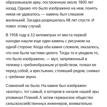
образовывали арку, построенную около 1800 лет
назад. Однако что было изображено на нем, понять
никак не удавалось — камень был слишком
маленький. Загадка разрешилась 68 лет спустя. И
помог этому случай.
В 1958 году в 32 километрах от места первой
находки нашли еще один камень с рисунком на
одной стороне. Когда оба камня сложили, оказалось,
что они были частями целого. Тогда-то и увидели то,
что было изображено, — мул, запряженный в
тележку с гребнеобразным устройством, толкал ее
перед собой, а крестьянин, стоявший рядом, снимал
с гребенки зерно.
Сомнений не было. На камне был изображен
«валлус», тот самый, о котором в начале нашей эры
упоминал Плиний. А затем германское общество
сельскохозяйственных инженеров, внимательно