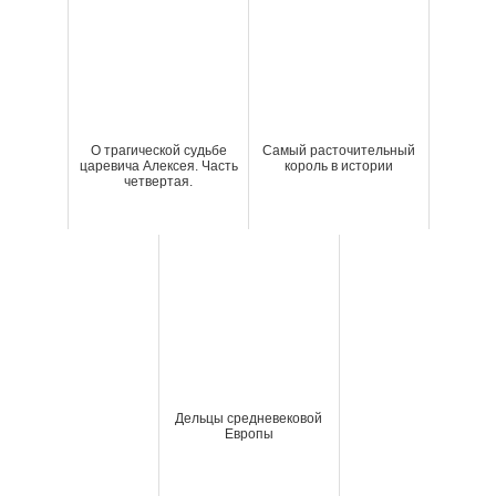
О трагической судьбе
Самый расточительный
царевича Алексея. Часть
король в истории
четвертая.
Дельцы средневековой
Европы