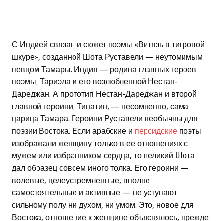
С Индией связан и сюжет поэмы «Витязь в тигровой
шкуре», созданной Шота Руставели — неутомимым
певцом Тамары. Индия — родина главных героев
поэмы, Тариэла и его возлюбленной Нестан-
Дареджан. А прототип Нестан-Дареджан и второй
главной героини, Тинатин, — несомненно, сама
царица Тамара. Героини Руставели необычны для
поэзии Востока. Если арабские и
персидские
поэты
изображали женщину только в ее отношениях с
мужем или избранником сердца, то великий Шота
дал образец совсем иного толка. Его героини —
волевые, целеустремленные, вполне
самостоятельные и активные — не уступают
сильному полу ни духом, ни умом. Это, новое для
Востока, отношение к женщине объяснялось, прежде