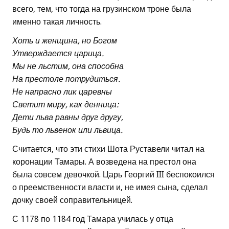
всего, тем, что тогда на грузинском троне была
именно такая личность.
Хоть и женщина, но Богом
Утверждается царица.
Мы не льстим, она способна
На престоле потрудиться.
Не напрасно лик царевны
Светит миру, как денница:
Дети льва равны друг другу,
Будь то львенок или львица.
Считается, что эти стихи Шота Руставели читал на
коронации Тамары. А возведена на престол она
была совсем девочкой. Царь Георгий III беспокоился
о преемственности власти и, не имея сына, сделал
дочку своей соправительницей.
С 1178 по 1184 год Тамара училась у отца