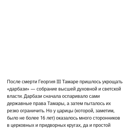
После смерти Георгия III Тамаре пришлось укрощать
«дарбази» — собрание высшей духовной и светской
власти. Дарбази сначала оспаривало сами
державные права Тамары, а затем пыталось их
резко ограничить. Но у царицы (которой, заметим,
было не более 16 лет) оказалось много сторонников
в церковных и придворных кругах, да и простой