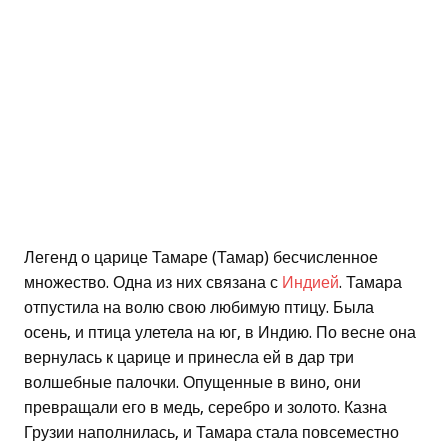
Легенд о царице Тамаре (Тамар) бесчисленное
множество. Одна из них связана с
Индией
. Тамара
отпустила на волю свою любимую птицу. Была
осень, и птица улетела на юг, в Индию. По весне она
вернулась к царице и принесла ей в дар три
волшебные палочки. Опущенные в вино, они
превращали его в медь, серебро и золото. Казна
Грузии наполнилась, и Тамара стала повсеместно