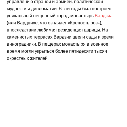
управлению страной и армией, политической
мудрости и дипломатии. В эти годы был построен
уникальный пещерный город-монастырь
Вардзиа
(или Вардцихе, что означает «Крепость роз»),
впоследствии любимая резиденция царицы. На
каменистых террасах Вардзии цвели сады и зрели
виноградники. В пещерах монастыря в военное
время могли укрыться более пятидесяти тысяч
окрестных жителей.