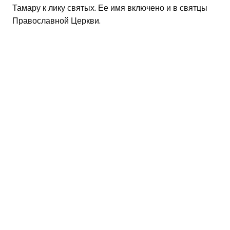
Тамару к лику святых. Ее имя включено и в святцы
Православной Церкви.