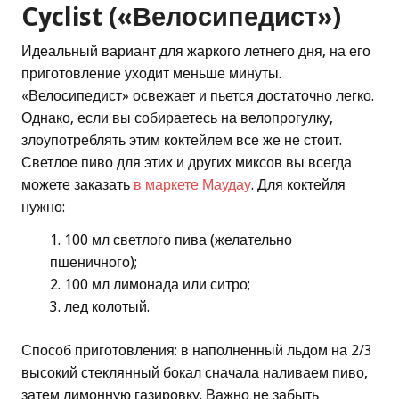
Cyclist («Велосипедист»)
Идеальный вариант для жаркого летнего дня, на его
приготовление уходит меньше минуты.
«Велосипедист» освежает и пьется достаточно легко.
Однако, если вы собираетесь на велопрогулку,
злоупотреблять этим коктейлем все же не стоит.
Светлое пиво для этих и других миксов вы всегда
можете заказать
в маркете Маудау
. Для коктейля
нужно:
100 мл светлого пива (желательно
пшеничного);
100 мл лимонада или ситро;
лед колотый.
Способ приготовления: в наполненный льдом на 2/3
высокий стеклянный бокал сначала наливаем пиво,
затем лимонную газировку. Важно не забыть