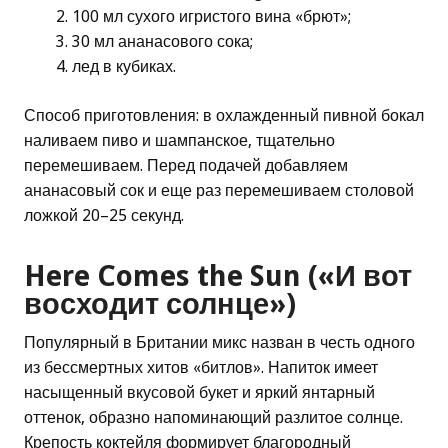
100 мл сухого игристого вина «брют»;
30 мл ананасового сока;
лед в кубиках.
Способ приготовления: в охлажденный пивной бокал
наливаем пиво и шампанское, тщательно
перемешиваем. Перед подачей добавляем
ананасовый сок и еще раз перемешиваем столовой
ложкой 20–25 секунд.
Here Comes the Sun («И вот
восходит солнце»)
Популярный в Британии микс назван в честь одного
из бессмертных хитов «битлов». Напиток имеет
насыщенный вкусовой букет и яркий янтарный
оттенок, образно напоминающий разлитое солнце.
Крепость коктейля формирует благородный