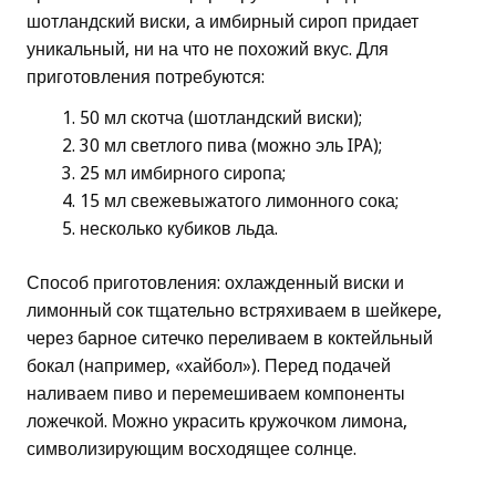
шотландский виски, а имбирный сироп придает
уникальный, ни на что не похожий вкус. Для
приготовления потребуются:
50 мл скотча (шотландский виски);
30 мл светлого пива (можно эль IPA);
25 мл имбирного сиропа;
15 мл свежевыжатого лимонного сока;
несколько кубиков льда.
Способ приготовления: охлажденный виски и
лимонный сок тщательно встряхиваем в шейкере,
через барное ситечко переливаем в коктейльный
бокал (например, «хайбол»). Перед подачей
наливаем пиво и перемешиваем компоненты
ложечкой. Можно украсить кружочком лимона,
символизирующим восходящее солнце.