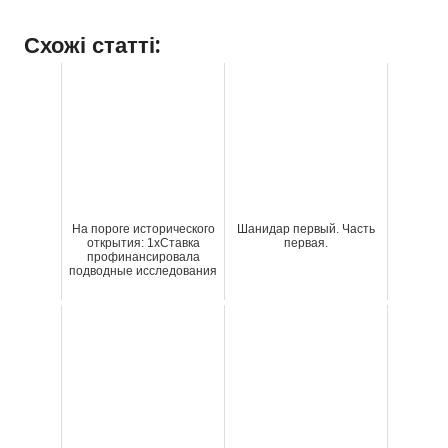
Схожі статті:
На пороге исторического
Шанидар первый. Часть
открытия: 1xСтавка
первая.
профинансировала
подводные исследования