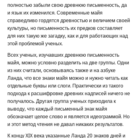
полностью забыли свою древнюю письменность, да
и язык их изменился. Современные майя
справедливо гордятся древностью и величием своей
культуры, но письменность их предков составляет
для них такую же загадку, как и для работающих над
этой проблемой ученых.
Всех ученых, изучавших древнюю письменность
майя, можно условно разделить на две группы. Одни
из них считали, основываясь также и на азбуке
Ланда, что все знаки майя можно и нужно читать как
отдельные буквы или слоги. Практически из такого
подхода к расшифровке древних надписей ничего не
получалось. Другая группа ученых приходила к
выводу, что каждый письменный знак майя
обозначает целое слово и является идеограммой. Но
и этот метод чтения не давал никаких результатов.
К концу XIX века указанные Ланда 20 знаков дней и