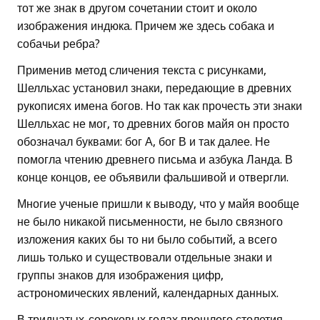
тот же знак в другом сочетании стоит и около
изображения индюка. Причем же здесь собака и
собачьи ребра?
Применив метод сличения текста с рисунками,
Шелльхас установил знаки, передающие в древних
рукописях имена богов. Но так как прочесть эти знаки
Шелльхас не мог, то древних богов майя он просто
обозначал буквами: бог А, бог В и так далее. Не
помогла чтению древнего письма и азбука Ланда. В
конце концов, ее объявили фальшивой и отвергли.
Многие ученые пришли к выводу, что у майя вообще
не было никакой письменности, не было связного
изложения каких бы то ни было событий, а всего
лишь только и существовали отдельные знаки и
группы знаков для изображения цифр,
астрономических явлений, календарных данных.
В тридцатых-сороковых годах прошлого столетия