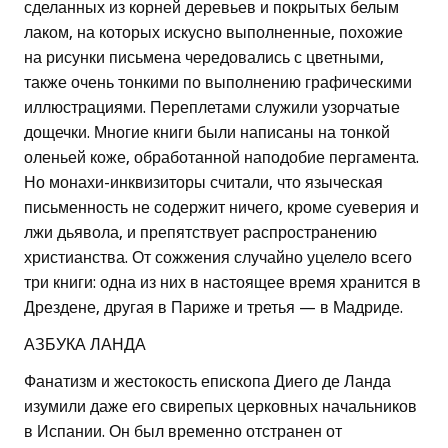
сделанных из корней деревьев и покрытых белым
лаком, на которых искусно выполненные, похожие
на рисунки письмена чередовались с цветными,
также очень тонкими по выполнению графическими
иллюстрациями. Переплетами служили узорчатые
дощечки. Многие книги были написаны на тонкой
оленьей коже, обработанной наподобие пергамента.
Но монахи-инквизиторы считали, что языческая
письменность не содержит ничего, кроме суеверия и
лжи дьявола, и препятствует распространению
христианства. От сожжения случайно уцелело всего
три книги: одна из них в настоящее время хранится в
Дрездене, другая в Париже и третья — в Мадриде.
АЗБУКА ЛАНДА
Фанатизм и жестокость епископа Диего де Ланда
изумили даже его свирепых церковных начальников
в Испании. Он был временно отстранен от