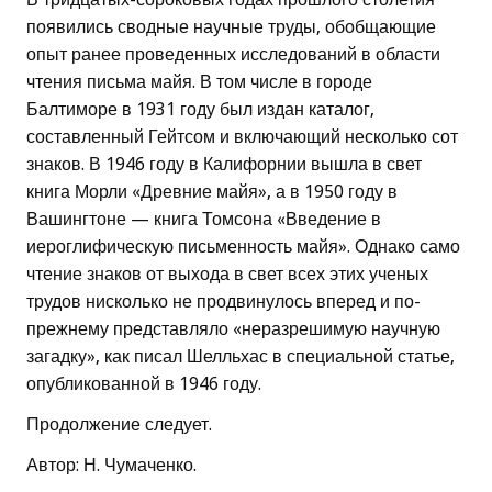
появились сводные научные труды, обобщающие
опыт ранее проведенных исследований в области
чтения письма майя. В том числе в городе
Балтиморе в 1931 году был издан каталог,
составленный Гейтсом и включающий несколько сот
знаков. В 1946 году в Калифорнии вышла в свет
книга Морли «Древние майя», а в 1950 году в
Вашингтоне — книга Томсона «Введение в
иероглифическую письменность майя». Однако само
чтение знаков от выхода в свет всех этих ученых
трудов нисколько не продвинулось вперед и по-
прежнему представляло «неразрешимую научную
загадку», как писал Шелльхас в специальной статье,
опубликованной в 1946 году.
Продолжение следует.
Автор: Н. Чумаченко.