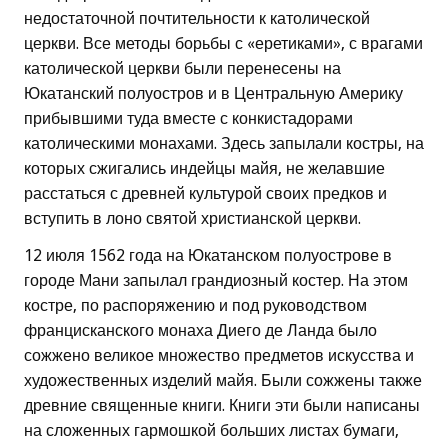
недостаточной почтительности к католической
церкви. Все методы борьбы с «еретиками», с врагами
католической церкви были перенесены на
Юкатанский полуостров и в Центральную Америку
прибывшими туда вместе с конкистадорами
католическими монахами. Здесь запылали костры, на
которых сжигались индейцы майя, не желавшие
расстаться с древней культурой своих предков и
вступить в лоно святой христианской церкви.
12 июля 1562 года на Юкатанском полуострове в
городе Мани запылал грандиозный костер. На этом
костре, по распоряжению и под руководством
францисканского монаха Диего де Ланда было
сожжено великое множество предметов искусства и
художественных изделий майя. Были сожжены также
древние священные книги. Книги эти были написаны
на сложенных гармошкой больших листах бумаги,