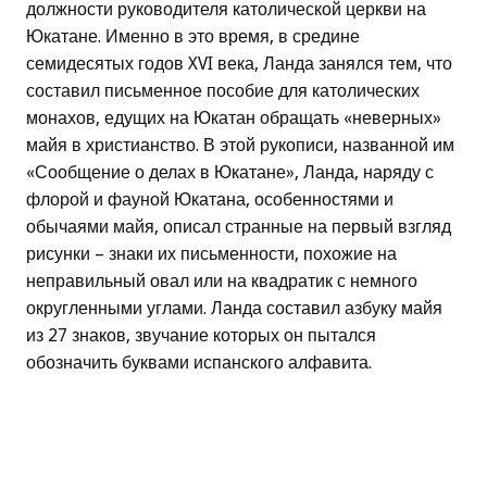
должности руководителя католической церкви на
Юкатане. Именно в это время, в средине
семидесятых годов XVI века, Ланда занялся тем, что
составил письменное пособие для католических
монахов, едущих на Юкатан обращать «неверных»
майя в христианство. В этой рукописи, названной им
«Сообщение о делах в Юкатане», Ланда, наряду с
флорой и фауной Юкатана, особенностями и
обычаями майя, описал странные на первый взгляд
рисунки – знаки их письменности, похожие на
неправильный овал или на квадратик с немного
округленными углами. Ланда составил азбуку майя
из 27 знаков, звучание которых он пытался
обозначить буквами испанского алфавита.