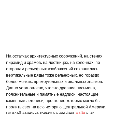
На остатках архитектурных сооружений, на стенах
пирамид и храмов, на лестницах, на колоннах, по
сторонам рельефных изображений сохранились
вертикальные ряды тоже рельефных, но гораздо
более мелких, прямоугольных и овальных значков.
Давно установлено, что это древние письмена,
пояснительные и памятные надписи, настоящие
каменные летописи, прочтение которых могло бы
пролить свет на всю историю Центральной Америки.
Во всей Америке только у индейцев
майя
и их