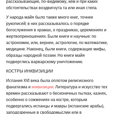
рассказывающие, по-видимому, кем и при каких
обстоятельствах воздвигнута та или иная стела.
У народа майя было также много книг, точнее
рукописей; в них рассказывалось о порядке
богослужения в храмах, о праздниках, церемониях и
жертвоприношениях. Были книги и научные: по
астрономии, или, вернее, астрологии, по математике,
медицине. Наконец, были книги, содержащие мифы,
образцы народной поэзии. Но книги майя
подверглись варварскому уничтожению.
КОСТРЫ ИНКВИЗИЦИИ
Испания XVI века была оплотом религиозного
фанатизма и
инквизиции
. Литература и искусство тех
времен рассказывают о бесконечных пытках, казнях,
особенно о сожжениях на костре, которым
подвергались испанцы и мавры (испанские арабы),
заподозренные в свободомыслии или в