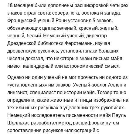
18 месяцев были дополнены расшифровкой четырех
знаков стран света: севера, юга, востока и запада.
Французский ученый Рони установил 5 знаков,
обозначающих цвета: зеленый, красный, желтый,
черный, белый. Немецкий ученый, директор
Дрезденской библиотеки Ферстеманн, изучая
дрезденскую рукопись, установил знаки больших
чисел и доказал, что некоторые знаки письма майя
имеют календарный или астрономический смысл.
Однако ни один ученый не мог прочесть ни одного из
«установленных» им знаков. Ученый-зоолог Аллен и
лингвист, специалист по истории майя, Тоззер точно
определили, какие животные и птицы изображены на
тех или иных рисунках в уцелевших трех рукописях.
Немецкий исследователь письменности майя Пауль
Шелльхас разработал метод расшифровки путем
сопоставления рисунков-иллюстраций с