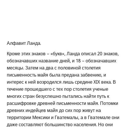
Алфавит Ланда.
Кроме этих знаков – «букв», Ланда описал 20 знаков,
обозначавших название дней, и 18 – обозначавших
месяцы. Затем на два с половиной столетия
письменность майя была предана забвению, и
интерес к ней возродился лишь средине XIX века. В
течение прошедшего с тех пор столетия ученые
многих стран безуспешно пытались найти путь к
расшифровке древней письменности майя. Потомки
древних индейцев майя до сих пор живут на
территории Мексики и Гватемалы, а в Гватемале они
даже составляют большинство населения. Но они