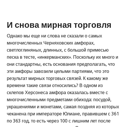
И снова мирная торговля
Однако мы еще ни слова не сказали о самых
многочисленных Черняховских амфорах,
светлоглиняных, длинных, с большой примесью
песка в тесте, «инкерманских». Поскольку их много и
они стандартны, есть основания предполагать, что
эти амфоры завозили целыми партиями, что это
результат мирных торговых связей. К какому же
времени такие связи относились? В одном из
склепов Херсонеса амфора оказалась вместе с
многочисленными предметами обихода: посудой,
украшениями и монетами, самая поздняя из которых
чеканена при императоре Юлиане, правившем с 361
по 363 год, то есть через 100 с лишним лет после