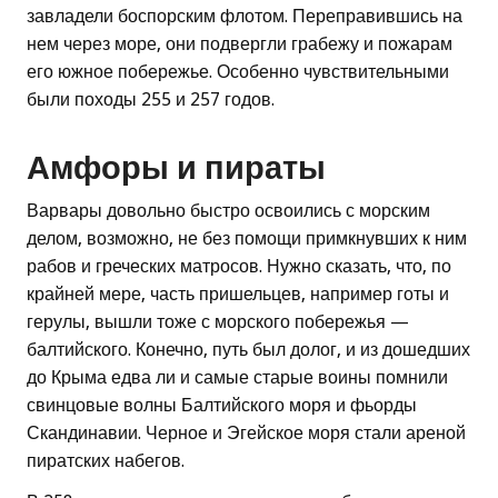
завладели боспорским флотом. Переправившись на
нем через море, они подвергли грабежу и пожарам
его южное побережье. Особенно чувствительными
были походы 255 и 257 годов.
Амфоры и пираты
Варвары довольно быстро освоились с морским
делом, возможно, не без помощи примкнувших к ним
рабов и греческих матросов. Нужно сказать, что, по
крайней мере, часть пришельцев, например готы и
герулы, вышли тоже с морского побережья —
балтийского. Конечно, путь был долог, и из дошедших
до Крыма едва ли и самые старые воины помнили
свинцовые волны Балтийского моря и фьорды
Скандинавии. Черное и Эгейское моря стали ареной
пиратских набегов.