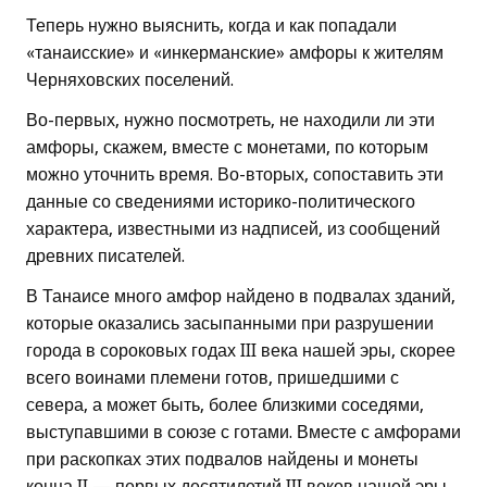
Теперь нужно выяснить, когда и как попадали
«танаисские» и «инкерманские» амфоры к жителям
Черняховских поселений.
Во-первых, нужно посмотреть, не находили ли эти
амфоры, скажем, вместе с монетами, по которым
можно уточнить время. Во-вторых, сопоставить эти
данные со сведениями историко-политического
характера, известными из надписей, из сообщений
древних писателей.
В Танаисе много амфор найдено в подвалах зданий,
которые оказались засыпанными при разрушении
города в сороковых годах III века нашей эры, скорее
всего воинами племени готов, пришедшими с
севера, а может быть, более близкими соседями,
выступавшими в союзе с готами. Вместе с амфорами
при раскопках этих подвалов найдены и монеты
конца II — первых десятилетий III веков нашей эры,