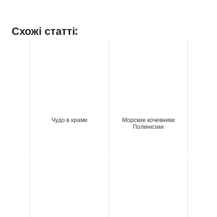
Схожі статті:
Чудо в храме
Морские кочевники
Полинезии