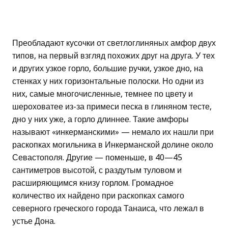
Преобладают кусочки от светлоглиняных амфор двух
типов, на первый взгляд похожих друг на друга. У тех
и других узкое горло, большие ручки, узкое дно, на
стенках у них горизонтальные полоски. Но одни из
них, самые многочисленные, темнее по цвету и
шероховатее из-за примеси песка в глиняном тесте,
дно у них уже, а горло длиннее. Такие амфоры
называют «инкерманскими» — немало их нашли при
раскопках могильника в Инкерманской долине около
Севастополя. Другие — поменьше, в 40—45
сантиметров высотой, с раздутым туловом и
расширяющимся книзу горлом. Громадное
количество их найдено при раскопках самого
северного греческого города Танаиса, что лежал в
устье Дона.