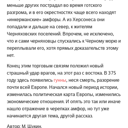
меньше других пострадал во время готского
разгрома, и в его окрестностях чаще всего находят
«инкерманские» амфоры. А из Херсонеса они
попадали и дальше на север, к жителям
Черняховских поселений. Впрочем, не исключено,
что и сами черняховцы спускались к Черному морю и
переплывали его, хотя прямых доказательств этому
нет.
Конец этим торговым связям положил новый
страшный удар врагов, на этот раз с востока. В 375
году здесь появились
гунны
, неся смерть, разорение
почти всей Европе. Начался новый период истории,
изменилась политическая карта Европы, изменились
экономические отношения. И опять это так или иначе
нашло отражение в черепках амфор, но тут уже
начинается другая тема, другой рассказ.
Автор: М. Щукин.