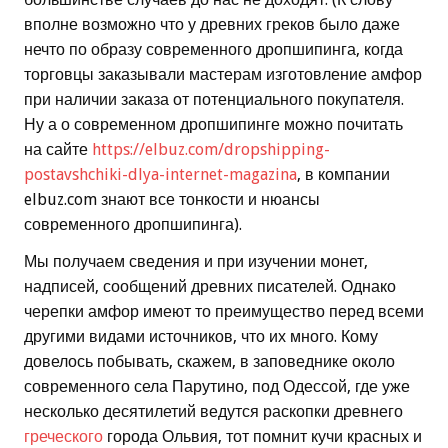
вполне возможно что у древних греков было даже
нечто по образу современного дропшипинга, когда
торговцы заказывали мастерам изготовление амфор
при наличии заказа от потенциального покупателя.
Ну а о современном дропшипинге можно почитать
на сайте
https://elbuz.com/dropshipping-
postavshchiki-dlya-internet-magazina
, в компании
elbuz.com знают все тонкости и нюансы
современного дропшипинга).
Мы получаем сведения и при изучении монет,
надписей, сообщений древних писателей. Однако
черепки амфор имеют то преимущество перед всеми
другими видами источников, что их много. Кому
довелось побывать, скажем, в заповеднике около
современного села Парутино, под Одессой, где уже
несколько десятилетий ведутся раскопки древнего
греческого
города Ольвия, тот помнит кучи красных и