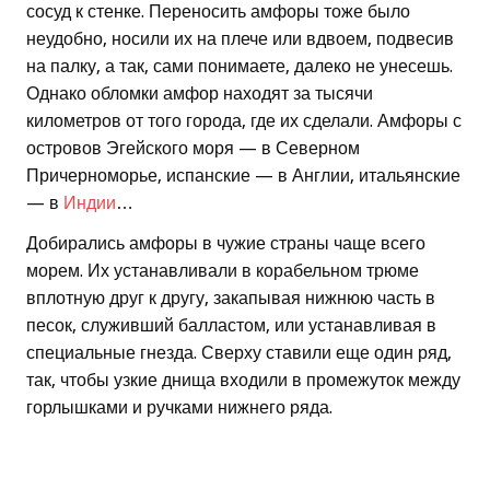
сосуд к стенке. Переносить амфоры тоже было
неудобно, носили их на плече или вдвоем, подвесив
на палку, а так, сами понимаете, далеко не унесешь.
Однако обломки амфор находят за тысячи
километров от того города, где их сделали. Амфоры с
островов Эгейского моря — в Северном
Причерноморье, испанские — в Англии, итальянские
— в
Индии
…
Добирались амфоры в чужие страны чаще всего
морем. Их устанавливали в корабельном трюме
вплотную друг к другу, закапывая нижнюю часть в
песок, служивший балластом, или устанавливая в
специальные гнезда. Сверху ставили еще один ряд,
так, чтобы узкие днища входили в промежуток между
горлышками и ручками нижнего ряда.