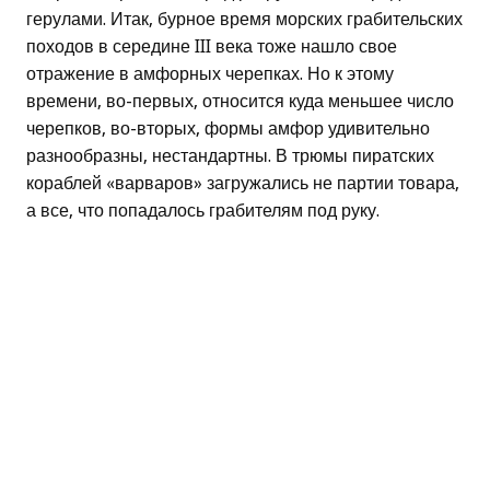
герулами. Итак, бурное время морских грабительских
походов в середине III века тоже нашло свое
отражение в амфорных черепках. Но к этому
времени, во-первых, относится куда меньшее число
черепков, во-вторых, формы амфор удивительно
разнообразны, нестандартны. В трюмы пиратских
кораблей «варваров» загружались не партии товара,
а все, что попадалось грабителям под руку.