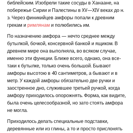
библейским. Изобрели такие сосуды в Ханаане, на
побережье Сирии и Палестины в XV—XIV веках до н.
э. Через финикийцев амфоры попали к древним
грекам и
римлянам
и полюбились им.
По назначению амфора — нечто среднее между
бутылкой, бочкой, консервной банкой и ящиком. В
древнем мире она выполняла, во всяком случае,
именно эти функции. Ближе всего, однако, она все-
таки к бутылке, только очень большой. Бывают
амфоры высотою в 40 сантиметров, а бывают и в
метр. У каждой амфоры обязательно две ручки и
заостренное дно, служившее третьей ручкой, когда
амфору приходилось опорожнять. Форма, как видите,
была очень целесообразной, но зато стоять амфора
не могла.
Приходилось делать специальные подставки,
деревянные или из глины, а то и просто прислонять