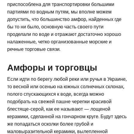
приспособлена для транспортировки большими
партиями по водным путям, мы вполне можем
допустить, что большинство амфор, найденных где
бы то ни было, основную часть своего пути
проделали по воде и отражают достаточно хорошо
налаженные, четко организованные морские и
речные торговые связи.
Амфоры и торговцы
Если идти по берегу любой реки или ручья в Украине,
то весной или осенью на южных солнечных склонах,
полого спускающихся к воде, всегда можно
подобрать на свежей пашне черепки красивой
блестяще-серой, как ее называют — лощеной
керамики, сделанной на гончарном круге. Будут здесь
же попадаться осколки более грубой и
маловыразительной керамики, вылепленной