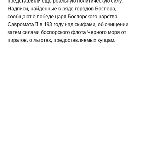
представляли еще реальную политическую силу.
Надписи, найденные в ряде городов Боспора,
сообщают о победе царя Боспорского царства
Савромата II в 193 году над скифами, об очищении
затем силами боспорского флота Черного моря от
пиратов, о льготах, предоставляемых купцам.