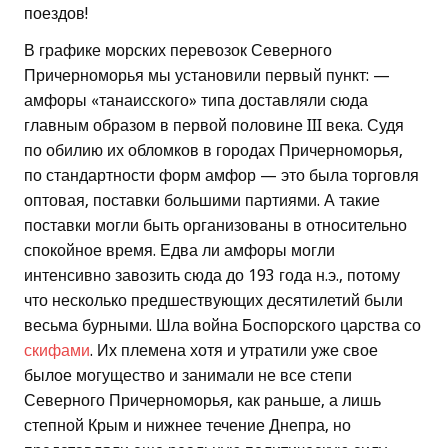
поездов!
В графике морских перевозок Северного
Причерноморья мы установили первый пункт: —
амфоры «танаисского» типа доставляли сюда
главным образом в первой половине III века. Судя
по обилию их обломков в городах Причерноморья,
по стандартности форм амфор — это была торговля
оптовая, поставки большими партиями. А такие
поставки могли быть организованы в относительно
спокойное время. Едва ли амфоры могли
интенсивно завозить сюда до 193 года н.э., потому
что несколько предшествующих десятилетий были
весьма бурными. Шла война Боспорского царства со
скифами
. Их племена хотя и утратили уже свое
былое могущество и занимали не все степи
Северного Причерноморья, как раньше, а лишь
степной Крым и нижнее течение Днепра, но