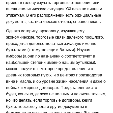
придет в голову изучать торговые отношения или
внешнеполитические ситуации XXІ века по винным
этикеткам. В его распоряжении есть официальные
документы, статистические отчеты, справочники…
Однако историку, археологу, изучающему
экономические, торговые связи далекого прошлого,
приходится довольствоваться зачастую именно
бутылками (к тому же еще и битыми). Изучая
амфоры (а они по назначению соответствуют в
наибольшей степени именно нашим бутылкам),
можно получить некоторое представление и о
древних торговых путях, и о центрах производства
вина и масла, и об уровне жизни населения и даже о
войнах и мирных договорах. Представление это
будет, конечно, далеко не полным и не очень точным,
но что делать, если торговые договоры, книги
бухгалтерского учета и другие документы в
большинстве случаев до нас не доходят. (К слову