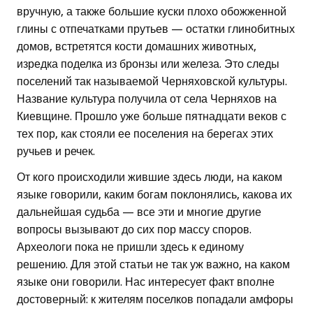
вручную, а также большие куски плохо обожженной
глины с отпечатками прутьев — остатки глинобитных
домов, встретятся кости домашних животных,
изредка поделка из бронзы или железа. Это следы
поселений так называемой Черняховской культуры.
Название культура получила от села Черняхов на
Киевщине. Прошло уже больше пятнадцати веков с
тех пор, как стояли ее поселения на берегах этих
ручьев и речек.
От кого происходили жившие здесь люди, на каком
языке говорили, каким богам поклонялись, какова их
дальнейшая судьба — все эти и многие другие
вопросы вызывают до сих пор массу споров.
Археологи пока не пришли здесь к единому
решению. Для этой статьи не так уж важно, на каком
языке они говорили. Нас интересует факт вполне
достоверный: к жителям поселков попадали амфоры