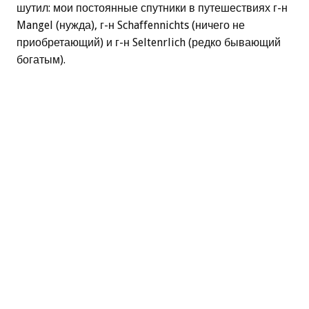
шутил: мои постоянные спутники в путешествиях г-н
Mangel (нужда), г-н Schaffennichts (ничего не
приобретающий) и г-н Seltenrlich (редко бывающий
богатым).