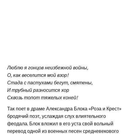
Люблю я гонцов неизбежной войны,
О, как веселится мой взор!
Стада с пастухами бегут, смятены,
И трубный разносится хор
Сквозь топот тяжелых коней!
Так поет в драме Александра Блока «Роза и Крест»
бродячий поэт, услаждая слух влиятельного
феодала. Блок вложил в его уста свой вольный
перевод одной из военных песен средневекового