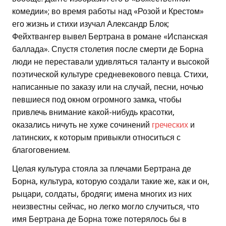
комедии»; во время работы над «Розой и Крестом»
его жизнь и стихи изучал Александр Блок;
Фейхтвангер вывел Бертрана в романе «Испанская
баллада». Спустя столетия после смерти де Борна
люди не переставали удивляться таланту и высокой
поэтической культуре средневекового певца. Стихи,
написанные по заказу или на случай, песни, ночью
певшиеся под окном огромного замка, чтобы
привлечь внимание какой-нибудь красотки,
оказались ничуть не хуже сочинений
греческих
и
латинских, к которым привыкли относиться с
благоговением.
Целая культура стояла за плечами Бертрана де
Борна, культура, которую создали такие же, как и он,
рыцари, солдаты, бродяги; имена многих из них
неизвестны сейчас, но легко могло случиться, что
имя Бертрана де Борна тоже потерялось бы в