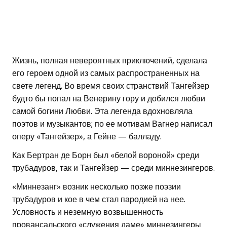
Жизнь, полная невероятных приключений, сделала
его героем одной из самых распространенных на
свете легенд. Во время своих странствий Тангейзер
будто бы попал на Венерину гору и добился любви
самой богини Любви. Эта легенда вдохновляла
поэтов и музыкантов; по ее мотивам Вагнер написал
оперу «Тангейзер», а Гейне — балладу.
Как Бертран де Борн был «белой вороной» среди
трубадуров, так и Тангейзер — среди миннезингеров.
«Миннезанг» возник несколько позже поэзии
трубадуров и кое в чем стал пародией на нее.
Условность и неземную возвышенность
провансальского «служения даме» миннезингеры