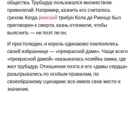
общества. Трубадур пользовался множеством
привилегий. Например, казнить его считалось
грехом. Когда
римский
трибун Кола ди Риенцо был
приговорен к смерти, казнь отложили, чтобы
выяснить — не поэт ли он.
И простолюдин, и король одинаково поклонялись
своей избраннице — «прекрасной даме». Чаще всего
«прекрасной дамой» оказывалась хозяйка замка, где
жил трубадур. Отношения поэта и его «дамы сердца»
разыгрывались по особым правилам, по
своеобразному сценарию: все имело свое место и
значение.