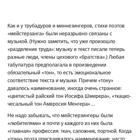
Как и у трубадуров и миннезингеров, стихи поэтов
«мейстерзанга» были неразрывно связаны с
музыкой. (Нужно заметить, что уже произошло
«разделение труда»: музыку и текст писали теперь
разные люди, члены цехового «братства».) Любая
табулатура предполагала в произведении
обязательный «тон», то есть эмоциональное
соответствие текста и музыки. Причем «тону»
давалось наименование, иногда очень странное:
«цветистый райский тон Иосифа Шмирера», «ткацко-
чесальный тон Амвросия Менгера»…
Не надо забывать, что мейстерзингеры были
«любителями» и почти у каждого из них была
«главная» профессия: ткач, сапожник, портной. Когда
«тону» поэта присваивалось наименование, часто