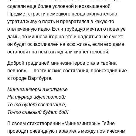
сделали еще более условной и возвышенной.
Предмет страсти немецкого певца окончательно
утратил живую плоть и превратился в какую-то
отвлеченную идею. Если трубадур мечтал о поцелуе
дамы, то миннезингер на это и надеяться не смеет:
он будет осчастливлен на всю жизнь, если его дама
остановит на нем взгляд или кивнет головой.
Доброй традицией миннезингеров стала «война
певцов» — поэтические состязания, происходившие
в городе Вартбурге.
Миннезингеры в молчанье
На турнир идут толпой;
То-то будет состязанье,
То-то славный будет бой!
В своем стихотворении «Миннезингеры» Гейне
проводит очевидную параллель между поэтическим