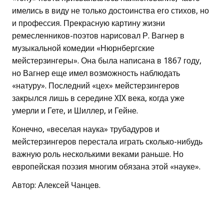
имелись в виду не только достоинства его стихов, но
и профессия. Прекрасную картину жизни
ремесленников-поэтов нарисовал Р. Вагнер в
музыкальной комедии «Нюрнбергские
мейстерзингеры». Она была написана в 1867 году,
но Вагнер еще имел возможность наблюдать
«натуру». Последний «цех» мейстерзингеров
закрылся лишь в середине XIX века, когда уже
умерли и Гете, и Шиллер, и Гейне.
Конечно, «веселая наука» трубадуров и
мейстерзингеров перестала играть сколько-нибудь
важную роль несколькими веками раньше. Но
европейская поэзия многим обязана этой «науке».
Автор: Алексей Чанцев.