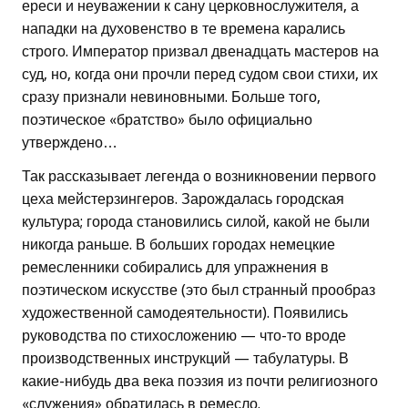
ереси и неуважении к сану церковнослужителя, а
нападки на духовенство в те времена карались
строго. Император призвал двенадцать мастеров на
суд, но, когда они прочли перед судом свои стихи, их
сразу признали невиновными. Больше того,
поэтическое «братство» было официально
утверждено…
Так рассказывает легенда о возникновении первого
цеха мейстерзингеров. Зарождалась городская
культура; города становились силой, какой не были
никогда раньше. В больших городах немецкие
ремесленники собирались для упражнения в
поэтическом искусстве (это был странный прообраз
художественной самодеятельности). Появились
руководства по стихосложению — что-то вроде
производственных инструкций — табулатуры. В
какие-нибудь два века поэзия из почти религиозного
«служения» обратилась в ремесло.