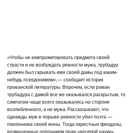
«Чтобы не компрометировать предмета своей
страсти и не возбуждать ревности мужа, трубадур
должен был скрывать имя своей дамы под каким-
нибудь псевдонимом»,— сообщает историк
прованской литературы. Впрочем, если роман
трубадура с дамой все же оказывался раскрытым, то
симпатии чаще всего оказывались на стороне
возлюбленного, а не мужа. Рассказывают, что
однажды муж в порыве ревности убил поэта —
поклонника своей жены. Тогда окрестные феодалы,
возмущенные попранием прав «веселой науки»,