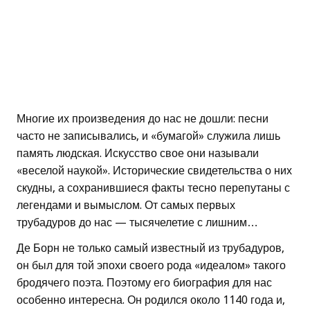
Многие их произведения до нас не дошли: песни
часто не записывались, и «бумагой» служила лишь
память людская. Искусство свое они называли
«веселой наукой». Исторические свидетельства о них
скудны, а сохранившиеся факты тесно перепутаны с
легендами и вымыслом. От самых первых
трубадуров до нас — тысячелетие с лишним…
Де Борн не только самый известный из трубадуров,
он был для той эпохи своего рода «идеалом» такого
бродячего поэта. Поэтому его биография для нас
особенно интересна. Он родился около 1140 года и,