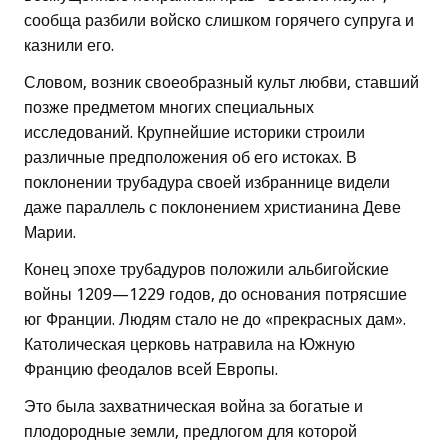
сообща разбили войско слишком горячего супруга и
казнили его.
Словом, возник своеобразный культ любви, ставший
позже предметом многих специальных
исследований. Крупнейшие историки строили
различные предположения об его истоках. В
поклонении трубадура своей избраннице видели
даже параллель с поклонением христианина Деве
Марии.
Конец эпохе трубадуров положили альбигойские
войны 1209—1229 годов, до основания потрясшие
юг Франции. Людям стало не до «прекрасных дам».
Католическая церковь натравила на Южную
Францию феодалов всей Европы.
Это была захватническая война за богатые и
плодородные земли, предлогом для которой