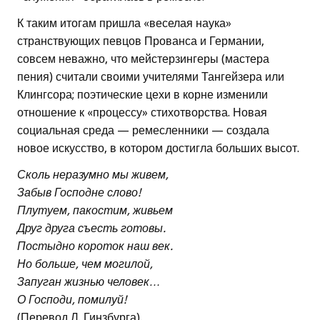
К таким итогам пришла «веселая наука»
странствующих певцов Прованса и Германии,
совсем неважно, что мейстерзингеры (мастера
пения) считали своими учителями Тангейзера или
Клингсора; поэтические цехи в корне изменили
отношение к «процессу» стихотворства. Новая
социальная среда — ремесленники — создала
новое искусство, в котором достигла больших высот.
Сколь неразумно мы живем,
Забыв Господне слово!
Плутуем, пакостим, живьем
Друг друга съесть готовы.
Постыдно короток наш век.
Но больше, чем могилой,
Запуган жизнью человек…
О Господи, помилуй!
(Перевод Л. Гинзбурга).