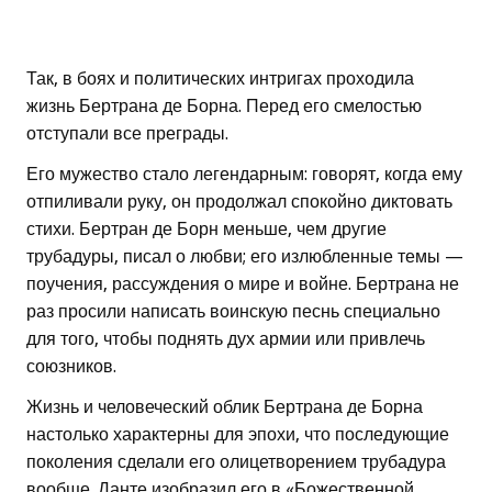
Так, в боях и политических интригах проходила
жизнь Бертрана де Борна. Перед его смелостью
отступали все преграды.
Его мужество стало легендарным: говорят, когда ему
отпиливали руку, он продолжал спокойно диктовать
стихи. Бертран де Борн меньше, чем другие
трубадуры, писал о любви; его излюбленные темы —
поучения, рассуждения о мире и войне. Бертрана не
раз просили написать воинскую песнь специально
для того, чтобы поднять дух армии или привлечь
союзников.
Жизнь и человеческий облик Бертрана де Борна
настолько характерны для эпохи, что последующие
поколения сделали его олицетворением трубадура
вообще. Данте изобразил его в «Божественной