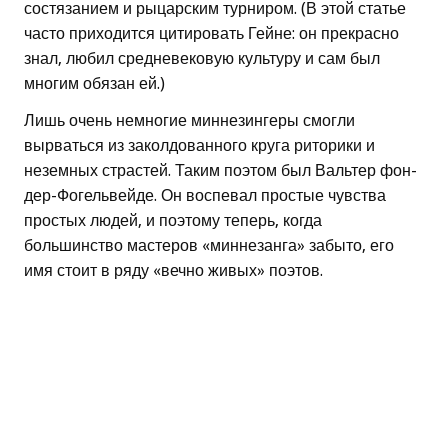
состязанием и рыцарским турниром. (В этой статье
часто приходится цитировать Гейне: он прекрасно
знал, любил средневековую культуру и сам был
многим обязан ей.)
Лишь очень немногие миннезингеры смогли
вырваться из заколдованного круга риторики и
неземных страстей. Таким поэтом был Вальтер фон-
дер-Фогельвейде. Он воспевал простые чувства
простых людей, и поэтому теперь, когда
большинство мастеров «миннезанга» забыто, его
имя стоит в ряду «вечно живых» поэтов.