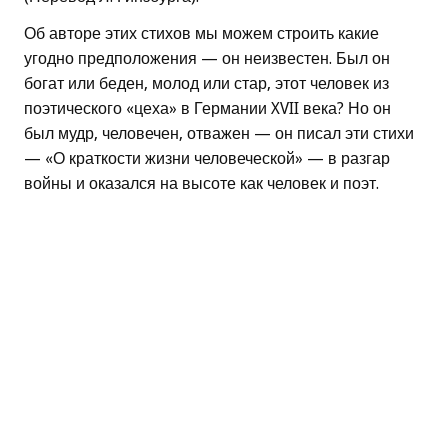
Об авторе этих стихов мы можем строить какие
угодно предположения — он неизвестен. Был он
богат или беден, молод или стар, этот человек из
поэтического «цеха» в Германии XVII века? Но он
был мудр, человечен, отважен — он писал эти стихи
— «О краткости жизни человеческой» — в разгар
войны и оказался на высоте как человек и поэт.