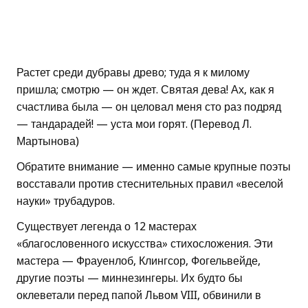
Растет среди дубравы древо; туда я к милому
пришла; смотрю — он ждет. Святая дева! Ах, как я
счастлива была — он целовал меня сто раз подряд
— тандарадей! — уста мои горят. (Перевод Л.
Мартынова)
Обратите внимание — именно самые крупные поэты
восставали против стеснительных правил «веселой
науки» трубадуров.
Существует легенда о 12 мастерах
«благословенного искусства» стихосложения. Эти
мастера — Фрауенлоб, Клингсор, Фогельвейде,
другие поэты — миннезингеры. Их будто бы
оклеветали перед папой Львом VIII, обвинили в