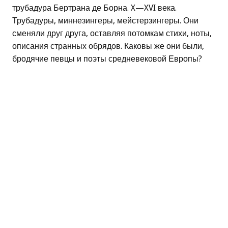
трубадура Бертрана де Борна. X—XVI века.
Трубадуры, миннезингеры, мейстерзингеры. Они
сменяли друг друга, оставляя потомкам стихи, ноты,
описания странных обрядов. Каковы же они были,
бродячие певцы и поэты средневековой Европы?