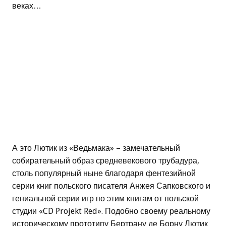
веках…
А это Лютик из «Ведьмака» – замечательный
собирательный образ средневекового трубадура,
столь популярный ныне благодаря фентезийной
серии книг польского писателя Анжея Сапковского и
гениальной серии игр по этим книгам от польской
студии «CD Projekt Red». Подобно своему реальному
историческому прототипу Бертрану де Борну Лютик