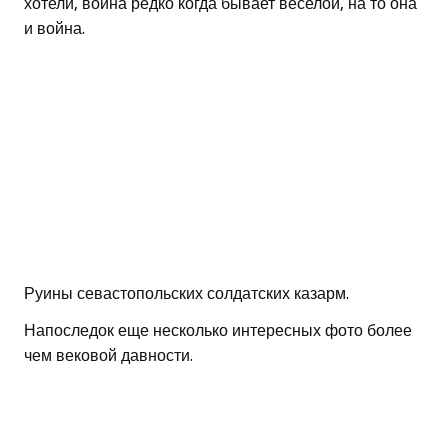
хотели, война редко когда бывает веселой, на то она
и война.
Руины севастопольских солдатских казарм.
Напоследок еще несколько интересных фото более
чем вековой давности.