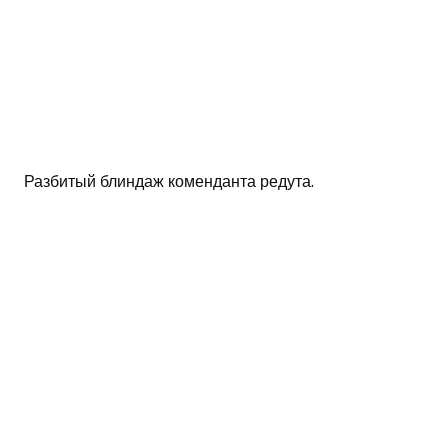
Разбитый блиндаж коменданта редута.