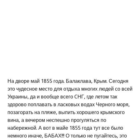
На дворе май 1855 года. Балаклава, Крым. Сегодня
это чудесное место для отдыха многих людей со всей
Украины, да и вообще всего CНГ, где летом так
здорово поплавать в ласковых водах Черного моря,
позагорать на пляже, выпить хорошего крымского
вина, а вечером неспешно прогуляться по
набережной. А вот в майе 1855 года тут все было
немного иначе, БАБАХ!!! О только не пугайтесь, это