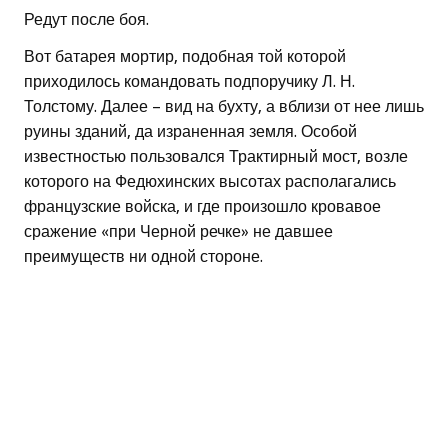
Редут после боя.
Вот батарея мортир, подобная той которой
приходилось командовать подпоручику Л. Н.
Толстому. Далее – вид на бухту, а вблизи от нее лишь
руины зданий, да израненная земля. Особой
известностью пользовался Трактирный мост, возле
которого на Федюхинских высотах располагались
французские войска, и где произошло кровавое
сражение «при Черной речке» не давшее
преимуществ ни одной стороне.