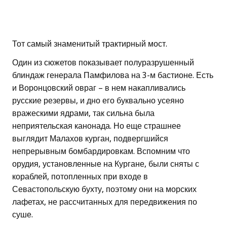
Тот самый знаменитый трактирный мост.
Один из сюжетов показывает полуразрушенный
блиндаж генерала Памфилова на 3-м бастионе. Есть
и Воронцовский овраг – в нем накапливались
русские резервы, и дно его буквально усеяно
вражескими ядрами, так сильна была
неприятельская канонада. Но еще страшнее
выглядит Малахов курган, подвергшийся
непрерывным бомбардировкам. Вспомним что
орудия, установленные на Кургане, были сняты с
кораблей, потопленных при входе в
Севастопольскую бухту, поэтому они на морских
лафетах, не рассчитанных для передвижения по
суше.