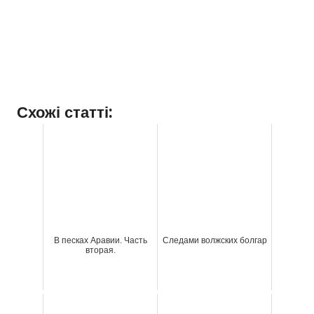
Схожі статті:
В песках Аравии. Часть
Следами волжских болгар
вторая.