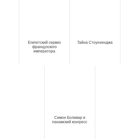
Египетский сервиз
Тайна Стоунхенджа
французского
императора
Симон Боливар и
панамский конгресс