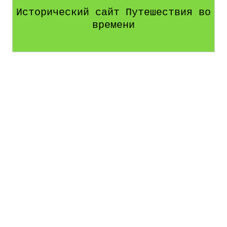
Исторический сайт Путешествия во
времени