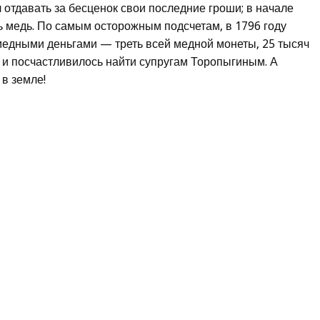
л отдавать за бесценок свои последние гроши; в начале
ь медь. По самым осторожным подсчетам, в 1796 году
медными деньгами — треть всей медной монеты, 25 тысяч
» и посчастливилось найти супругам Торопыгиным. А
в земле!