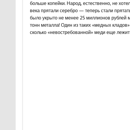
больше копейки. Народ, естественно, не хоте
века прятали серебро — теперь стали прятат
было укрыто не менее 25 миллионов рублей 
тонн металла! Один из таких «медных кладов
сколько «невостребованной» меди еще лежит 