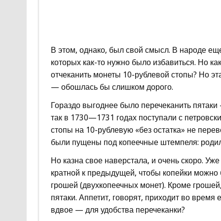
В этом, однако, был свой смысл. В народе ещ
которых как-то нужно было избавиться. Но ка
отчеканить монеты 10-рублевой стопы? Но э
— обошлась бы слишком дорого.
Гораздо выгоднее было перечеканить пятаки 
так в 1730—1731 годах поступали с петровск
стопы на 10-рублевую «без остатка» не перев
были пущены под копеечные штемпеля: роди
Но казна свое наверстала, и очень скоро. Уже
кратной к предыдущей, чтобы копейки можно 
грошей (двухкопеечных монет). Кроме грошей,
пятаки. Аппетит, говорят, приходит во время 
вдвое — для удобства перечеканки?