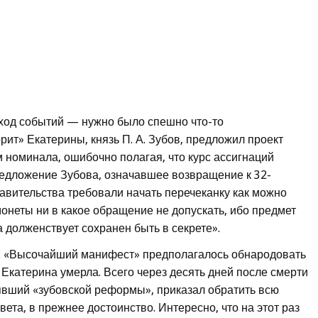
ход событий — нужно было спешно что-то
ит» Екатерины, князь П. А. Зубов, предложил проект
 номинала, ошибочно полагая, что курс ассигнаций
редложение Зубова, означавшее возвращение к 32-
равительства требовали начать перечеканку как можно
 монеты ни в какое обращение не допускать, ибо предмет
долженствует сохранен быть в секрете».
да. «Высочайший манифест» предполагалось обнародовать
 Екатерина умерла. Всего через десять дней после смерти
вший «зубовской реформы», приказал обратить всю
ета, в прежнее достоинство. Интересно, что на этот раз