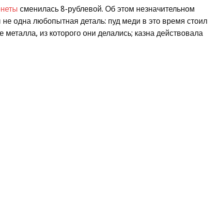
неты
сменилась 8-рублевой. Об этом незначительном
 не одна любопытная деталь: пуд меди в это время стоил
 металла, из которого они делались; казна действовала