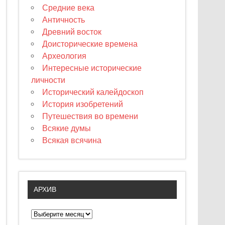
Средние века
Античность
Древний восток
Доисторические времена
Археология
Интересные исторические
личности
Исторический калейдоскоп
История изобретений
Путешествия во времени
Всякие думы
Всякая всячина
АРХИВ
А
р