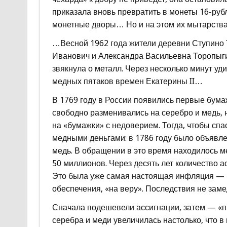
приказала вновь превратить в монеты 16-руб
монетные дворы… Но и на этом их мытарства 
…Весной 1962 года жители деревни Ступино 
Иванович и Александра Васильевна Торопыги
звякнула о металл. Через несколько минут уд
медных пятаков времен Екатерины II…
В 1769 году в России появились первые бум
свободно разменивались на серебро и медь, 
на «бумажки» с недоверием. Тогда, чтобы сп
медными деньгами: в 1786 году было объявлен
медь. В обращении в это время находилось м
50 миллионов. Через десять лет количество 
Это была уже самая настоящая инфляция — б
обеспечения, «на веру». Последствия не заме
Сначала подешевели ассигнации, затем — «п
серебра и меди увеличилась настолько, что в