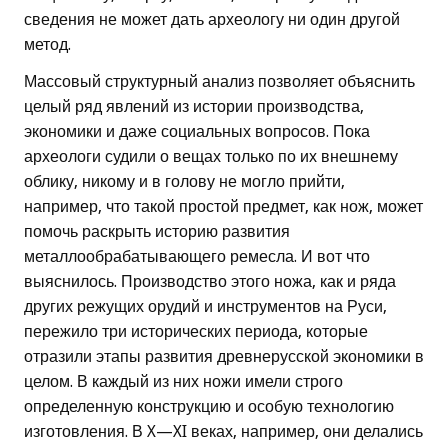
сведения не может дать археологу ни один другой
метод.
Массовый структурный анализ позволяет объяснить
целый ряд явлений из истории производства,
экономики и даже социальных вопросов. Пока
археологи судили о вещах только по их внешнему
облику, никому и в голову не могло прийти,
например, что такой простой предмет, как нож, может
помочь раскрыть историю развития
металлообрабатывающего ремесла. И вот что
выяснилось. Производство этого ножа, как и ряда
других режущих орудий и инструментов на Руси,
пережило три исторических периода, которые
отразили этапы развития древнерусской экономики в
целом. В каждый из них ножи имели строго
определенную конструкцию и особую технологию
изготовления. В X—XI веках, например, они делались