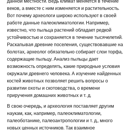
данной местности. Ведь климат меняется в течение
веков, а вместе с ним изменяется и растительность.
Вот почему археологи широко используют в своей
работе данные палеоклиматологии. Например,
известно, что пыльца растений обладает редкой
устойчивостью и сохраняется в течение тысячелетий.
Раскапывая древние поселения, существовавшие на
болотах, археолог обязательно собирает слои торфа,
содержащие пыльцу. Анализ пыльцы дает
возможность определять, какие природные условия
окружали древнего человека. А изучение найденных
костей животных позволяет решить вопросы о
развитии охоты и скотоводства, о времени
приручения домашних животных и т. д.
В свою очередь, и археология поставляет другим
наукам, как, например, палеоклиматологии,
палеоботанике, палеоантропологии и т. д., много
новых ценных источников. Так взаимное