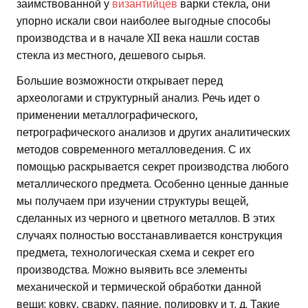
заимствованной у
византийцев
варки стекла, они
упорно искали свои наиболее выгодные способы
производства и в начале XII века нашли состав
стекла из местного, дешевого сырья.
Большие возможности открывает перед
археологами и структурный анализ. Речь идет о
применении металлографического,
петрографического анализов и других аналитических
методов современного металловедения. С их
помощью раскрывается секрет производства любого
металлического предмета. Особенно ценные данные
мы получаем при изучении структуры вещей,
сделанных из черного и цветного металлов. В этих
случаях полностью восстанавливается конструкция
предмета, технологическая схема и секрет его
производства. Можно выявить все элементы
механической и термической обработки данной
вещи: ковку, сварку, паяние, полировку и т. д. Такие