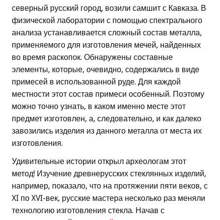
северный русский город, возили самшит с Кавказа. В
физической лаборатории с помощью спектрального
анализа устанавливается сложный состав металла,
применяемого для изготовления мечей, найденных
во время раскопок. Обнаружены составные
элементы, которые, очевидно, содержались в виде
примесей в использованной руде. Для каждой
местности этот состав примеси особенный. Поэтому
можно точно узнать, в каком именно месте этот
предмет изготовлен, а, следовательно, и как далеко
завозились изделия из данного металла от места их
изготовления.
Удивительные истории открыл археологам этот
метод! Изучение древнерусских стеклянных изделий,
например, показало, что на протяжении пяти веков, с
XI по XVI-век, русские мастера несколько раз меняли
технологию изготовления стекла. Начав с