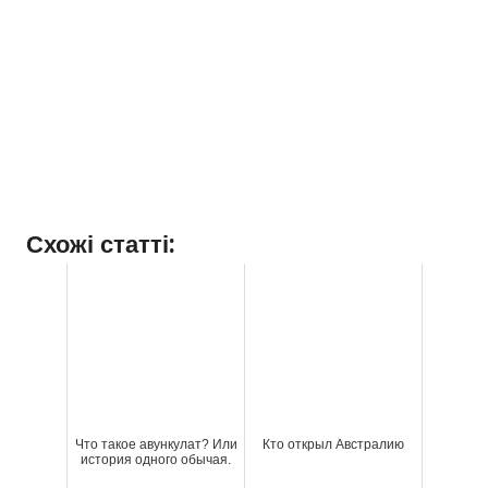
Схожі статті:
Что такое авункулат? Или
Кто открыл Австралию
история одного обычая.