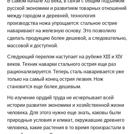
В самом начале XII века, в связи с общим подъемом
русской экономики и развитием товарных отношений
между городом и деревней, технология
производства ножа упрощается: стальное острие
наваривают на железную основу. Это позволило
сделать продукцию более дешевой, а следовательно,
массовой и доступной.
Следующий перелом наступает на рубеже XIII и XIV
веков. Техник наварки стального острия еще раз
рационализируется. Теперь сталь наваривается уже
только на самый конец острия лезвия. Нож
становится еще более дешевым.
Но изучение орудий труда не исчерпывает всей
истории развития экономики и хозяйственной жизни
человека. Для этого нужно еще знать, каковы были
природные условия и климат, окружавшие древнего
человека, какие растения в то время произрастали в