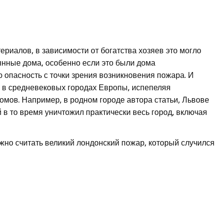
риалов, в зависимости от богатства хозяев это могло
вянные дома, особенно если это были дома
 опасность с точки зрения возникновения пожара. И
и в средневековых городах Европы, испепеляя
омов. Например, в родном городе автора статьи, Львове
 в то время уничтожил практически весь город, включая
но считать великий лондонский пожар, который случился