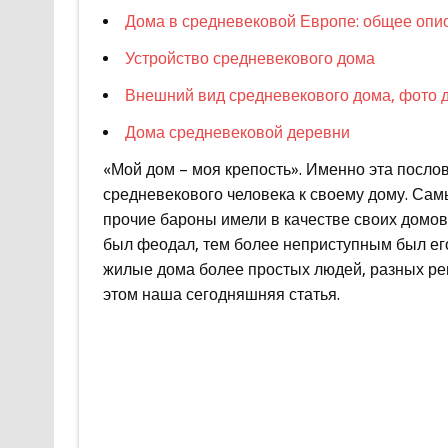
Дома в средневековой Европе: общее опи
Устройство средневекового дома
Внешний вид средневекового дома, фото 
Дома средневековой деревни
«Мой дом – моя крепость». Именно эта посло
средневекового человека к своему дому. Сам
прочие бароны имели в качестве своих домов
был феодал, тем более неприступным был ег
жилые дома более простых людей, разных ре
этом наша сегодняшняя статья.