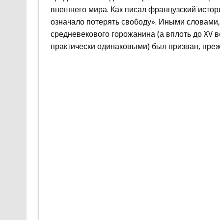
внешнего мира. Как писал французский истор
означало потерять свободу». Иными словами,
средневекового горожанина (а вплоть до XV 
практически одинаковыми) был призван, прежд