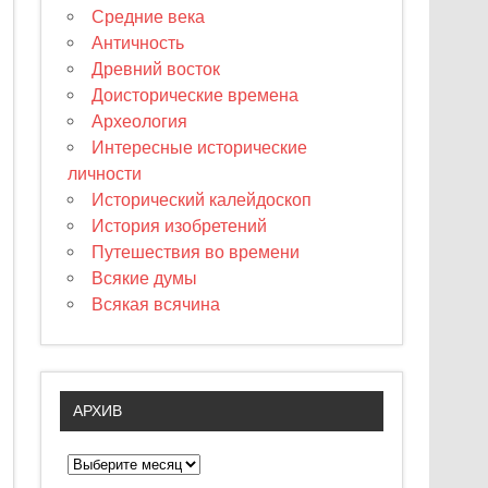
Средние века
Античность
Древний восток
Доисторические времена
Археология
Интересные исторические
личности
Исторический калейдоскоп
История изобретений
Путешествия во времени
Всякие думы
Всякая всячина
АРХИВ
А
р