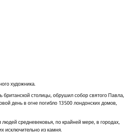
ного художника.
ть британской столицы, обрушил собор святого Павла,
овой день в огне погибло 13500 лондонских домов,
 людей средневековья, по крайней мере, в городах,
их исключительно из камня.