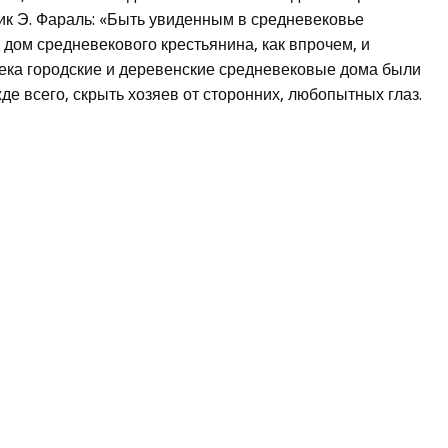
ик Э. Фараль: «Быть увиденным в средневековье
 дом средневекового крестьянина, как впрочем, и
века городские и деревенские средневековые дома были
е всего, скрыть хозяев от сторонних, любопытных глаз.