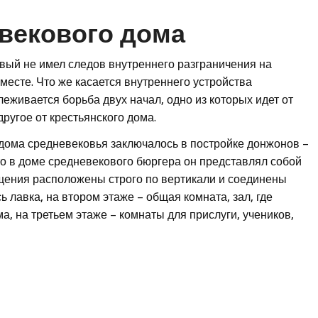
векового дома
овый не имел следов внутреннего разграничения на
месте. Что же касается внутреннего устройства
леживается борьба двух начал, одно из которых идет от
ругое от крестьянского дома.
дома средневековья заключалось в постройке донжонов –
то в доме средневекового бюргера он представлял собой
ещения расположены строго по вертикали и соединены
 лавка, на втором этаже – общая комната, зал, где
, на третьем этаже – комнаты для прислуги, учеников,