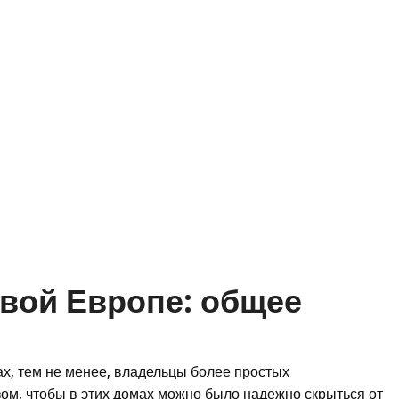
вой Европе: общее
х, тем не менее, владельцы более простых
ом, чтобы в этих домах можно было надежно скрыться от