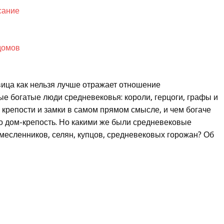
сание
домов
вица как нельзя лучше отражает отношение
ые богатые люди средневековья: короли, герцоги, графы и
 крепости и замки в самом прямом смысле, и чем богаче
о дом-крепость. Но какими же были средневековые
месленников, селян, купцов, средневековых горожан? Об