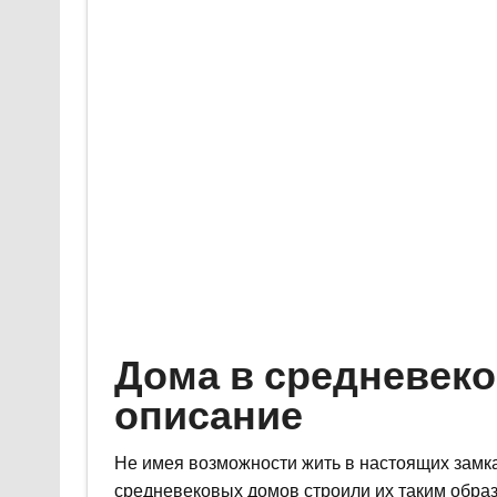
Дома в средневеко
описание
Не имея возможности жить в настоящих замка
средневековых домов строили их таким образ