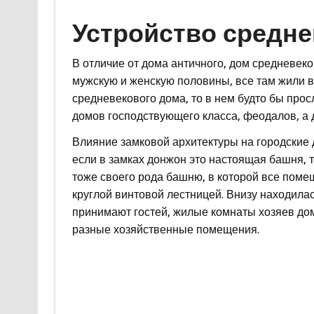
Устройство средне
В отличие от дома античного, дом средневек
мужскую и женскую половины, все там жили в
средневекового дома, то в нем будто бы прос
домов господствующего класса, феодалов, а д
Влияние замковой архитектуры на городские 
если в замках донжон это настоящая башня, 
тоже своего рода башню, в которой все пом
круглой винтовой лестницей. Внизу находилась
принимают гостей, жилые комнаты хозяев дома
разные хозяйственные помещения.