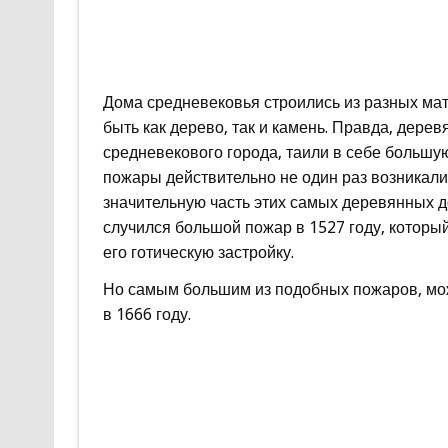
Дома средневековья строились из разных мате
быть как дерево, так и камень. Правда, дере
средневекового города, таили в себе большую
пожары действительно не один раз возникал
значительную часть этих самых деревянных д
случился большой пожар в 1527 году, который
его готическую застройку.
Но самым большим из подобных пожаров, мож
в 1666 году.