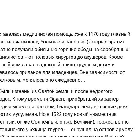
тавалась медицинская помощь. Уже к 1170 году главный
я тысячами коек, больные и раненые (которых братья
латно получали обильные горячие обеды на серебряных
циалистов – от полевых хирургов до акушеров. Кроме
ьный дом давал надежный приют грудным детям и
валось приданое для младенцев. Вне зависимости от
 шелковым, менялось оно ежедневно…
были изгнаны из Святой земли и после недолгого
одос. К тому времени Орден, приобретший характер
едиземноморье флотом, благодаря чему в течение двух
тив мусульман. Но в 1522 году новый «наместник
лепный, он же Солнечный, он же Великий), торжественно
атанинского убежища гяуров» – обрушил на остров армаду