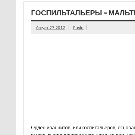
ГОСПИЛЬТАЛЬЕРЫ – МАЛЬ
Август 27 2012
Pavlo
Орден иоаннитов, или госпитальеров, основ