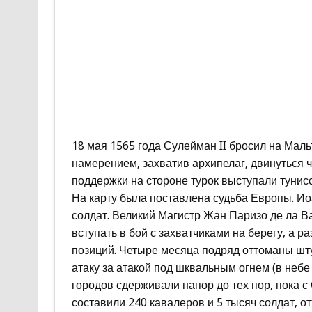
18 мая 1565 года Сулейман II бросил на Маль
намерением, захватив архипелаг, двинуться 
поддержки на стороне турок выступали тунис
На карту была поставлена судьба Европы. Ио
солдат. Великий Магистр Жан Паризо де ла В
вступать в бой с захватчиками на берегу, а 
позиций. Четыре месяца подряд оттоманы шт
атаку за атакой под шквальным огнем (в небе
городов сдерживали напор до тех пор, пока 
составили 240 кавалеров и 5 тысяч солдат, о