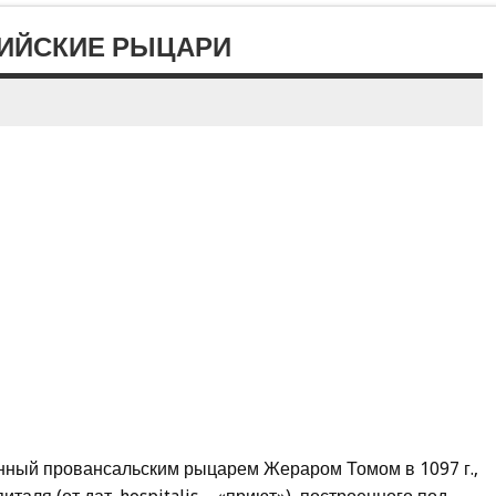
ТИЙСКИЕ РЫЦАРИ
анный провансальским рыцарем Жераром Томом в 1097 г.,