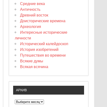
Средние века
Античность
Древний восток
Доисторические времена
Археология
Интересные исторические
личности
Исторический калейдоскоп
История изобретений
Путешествия во времени
Всякие думы
Всякая всячина
АРХИВ
А
р