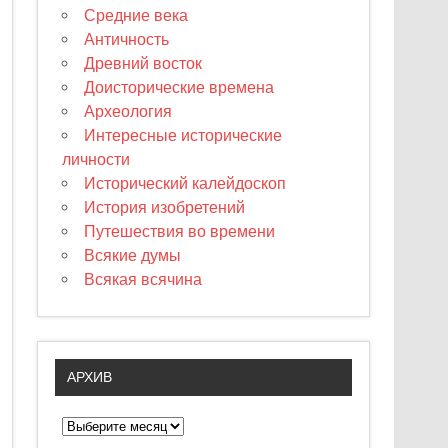
Средние века
Античность
Древний восток
Доисторические времена
Археология
Интересные исторические
личности
Исторический калейдоскоп
История изобретений
Путешествия во времени
Всякие думы
Всякая всячина
АРХИВ
А
р