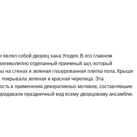
являл собой дворец хана Угедея. В его главном
великолепно отделанный приемный зал, который
ы на стенах и зеленая глазурованная плитка пола. Крыши
 покрывала зеленая и красная черепица. Эта
ность в применении декоративных мотивов, составлявшие
 придавали праздничный вид всему дворцовому ансамблю.