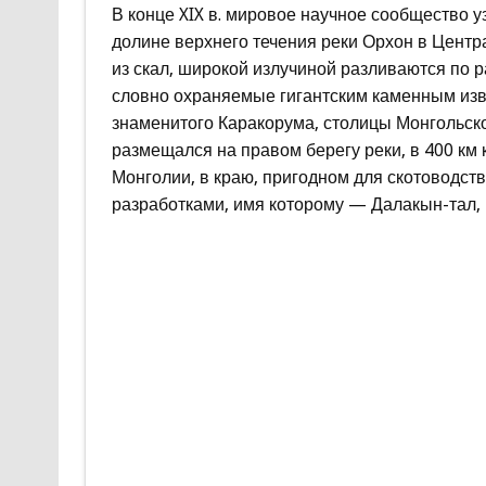
В конце XIX в. мировое научное сообщество 
долине верхнего течения реки Орхон в Центр
из скал, широкой излучиной разливаются по 
словно охраняемые гигантским каменным изв
знаменитого Каракорума, столицы Монгольской
размещался на правом берегу реки, в 400 км
Монголии, в краю, пригодном для скотоводст
разработками, имя которому — Далакын-тал,