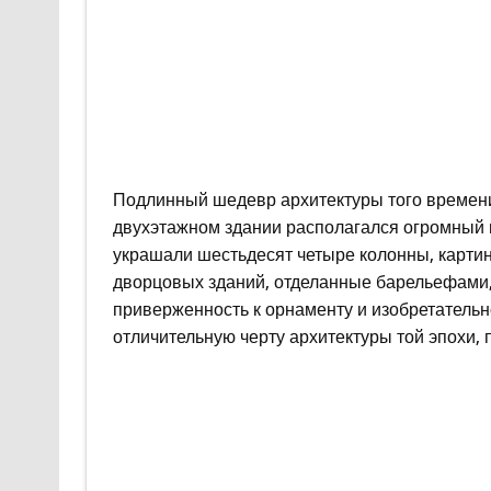
Подлинный шедевр архитектуры того времени 
двухэтажном здании располагался огромный 
украшали шестьдесят четыре колонны, картин
дворцовых зданий, отделанные барельефами,
приверженность к орнаменту и изобретатель
отличительную черту архитектуры той эпохи,