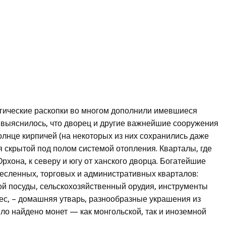
гические раскопки во многом дополнили имевшиеся
 выяснилось, что дворец и другие важнейшие сооружения
лнце кирпичей (на некоторых из них сохранились даже
я скрытой под полом системой отопления. Кварталы, где
рхона, к северу и югу от ханского дворца. Богатейшие
есленных, торговых и административных кварталов:
й посуды, сельскохозяйственный орудия, инструменты
ес, – домашняя утварь, разнообразные украшения из
ло найдено монет — как монгольской, так и иноземной