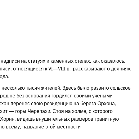
адписи на статуях и каменных стелах, как оказалось,
си, относящиеся к VI—VIII в., рассказывают о деяниях,
ода.
 несколько тысяч жителей. Здесь было развито сельское
ород не без основания гордился своими учеными.
исхан перенес свою резиденцию на берега Орхона,
хит — горы Черепахи. Стоя на холме, с которого
-Хорнн, видишь внушительных размеров гранитную
о всему, название этой местности.