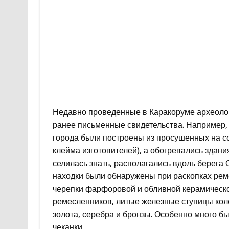
Недавно проведенные в Каракоруме археоло
ранее письменные свидетельства. Например,
города были построены из просушенных на со
клейма изготовителей), а обогревались здани
селилась знать, располагались вдоль берега О
находки были обнаружены при раскопках рем
черепки фарфоровой и обливной керамическо
ремесленников, литые железные ступицы кол
золота, серебра и бронзы. Особенно много бы
чеканки.