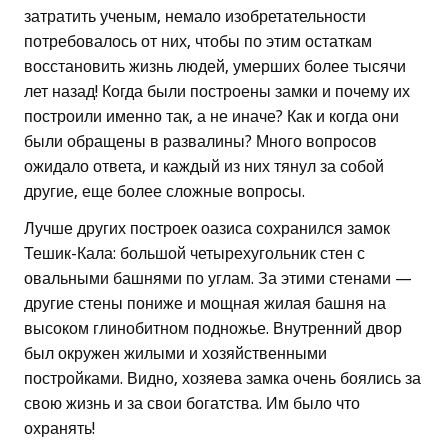
затратить ученым, немало изобретательности
потребовалось от них, чтобы по этим остаткам
восстановить жизнь людей, умерших более тысячи
лет назад! Когда были построены замки и почему их
построили именно так, а не иначе? Как и когда они
были обращены в развалины? Много вопросов
ожидало ответа, и каждый из них тянул за собой
другие, еще более сложные вопросы.
Лучше других построек оазиса сохранился замок
Тешик-Кала: большой четырехугольник стен с
овальными башнями по углам. За этими стенами —
другие стены пониже и мощная жилая башня на
высоком глинобитном подножье. Внутренний двор
был окружен жилыми и хозяйственными
постройками. Видно, хозяева замка очень боялись за
свою жизнь и за свои богатства. Им было что
охранять!