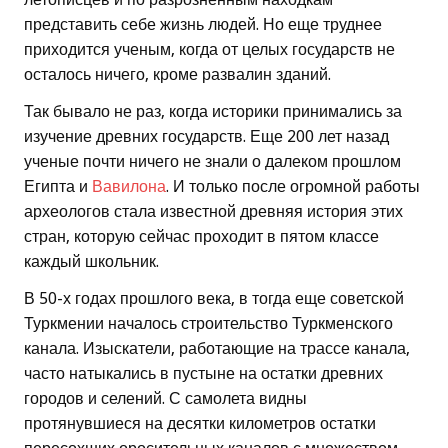
представить себе жизнь людей. Но еще труднее
приходится ученым, когда от целых государств не
осталось ничего, кроме развалин зданий.
Так бывало не раз, когда историки принимались за
изучение древних государств. Еще 200 лет назад
ученые почти ничего не знали о далеком прошлом
Египта и
Вавилона
. И только после огромной работы
археологов стала известной древняя история этих
стран, которую сейчас проходит в пятом классе
каждый школьник.
В 50-х годах прошлого века, в тогда еще советской
Туркмении началось строительство Туркменского
канала. Изыскатели, работающие на трассе канала,
часто натыкались в пустыне на остатки древних
городов и селений. С самолета видны
протянувшиеся на десятки километров остатки