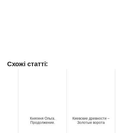
Схожі статті:
Княгиня Ольга.
Киевские древности –
Продолжение.
Золотые ворота