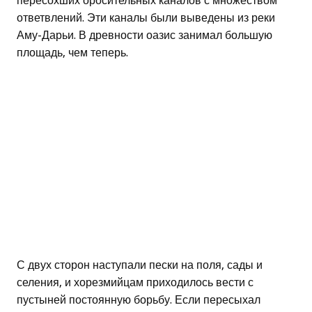
пересохших оросительных каналов с множеством
ответвлений. Эти каналы были выведены из реки
Аму-Дарьи. В древности оазис занимал большую
площадь, чем теперь.
С двух сторон наступали пески на поля, сады и
селения, и хорезмийцам приходилось вести с
пустыней постоянную борьбу. Если пересыхал