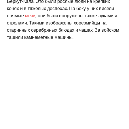
Беркут-Кала. Это были рослые люди на крепких
конях и в тяжелых доспехах. На боку у них висели
прямые
мечи
, они были вооружены также луками и
стрелами. Такими изображены хорезмийцы на
старинных серебряных блюдах и чашах. За войском
тащили камнеметные машины.