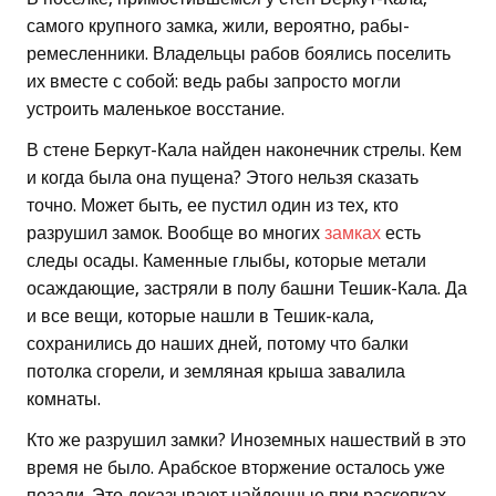
самого крупного замка, жили, вероятно, рабы-
ремесленники. Владельцы рабов боялись поселить
их вместе с собой: ведь рабы запросто могли
устроить маленькое восстание.
В стене Беркут-Кала найден наконечник стрелы. Кем
и когда была она пущена? Этого нельзя сказать
точно. Может быть, ее пустил один из тех, кто
разрушил замок. Вообще во многих
замках
есть
следы осады. Каменные глыбы, которые метали
осаждающие, застряли в полу башни Тешик-Кала. Да
и все вещи, которые нашли в Тешик-кала,
сохранились до наших дней, потому что балки
потолка сгорели, и земляная крыша завалила
комнаты.
Кто же разрушил замки? Иноземных нашествий в это
время не было. Арабское вторжение осталось уже
позади. Это доказывают найденные при раскопках