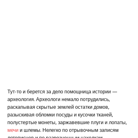
Тут-то и берется за дело помощница истории —
археология. Археологи немало потрудились,
раскапывая скрытые землей остатки домов,
разыскивая обломки посуды и кусочки тканей,
полустертые монеты, заржавевшие плуги и лопаты,
мечи
и шлемы. Нелегко по отрывочным записям
летописцев и по разрозненным находкам