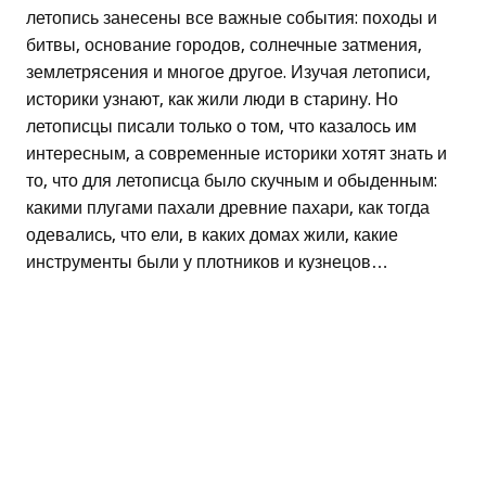
летопись занесены все важные события: походы и
битвы, основание городов, солнечные затмения,
землетрясения и многое другое. Изучая летописи,
историки узнают, как жили люди в старину. Но
летописцы писали только о том, что казалось им
интересным, а современные историки хотят знать и
то, что для летописца было скучным и обыденным:
какими плугами пахали древние пахари, как тогда
одевались, что ели, в каких домах жили, какие
инструменты были у плотников и кузнецов…