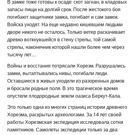
В замке тоже готовы к осаде: скот загнан, в кладовых
запасы пищи на долгий срок. После жестокого боя
погибают защитники замка, погибает и сам замок.
Войска уходят. На еще недавно кишевшем людьми
дворе никого не осталось. Только ветер раскачивает
древко воткнувшейся в стену стрелы, той самой
стрелы, наконечник которой нашли более чем через
тысячу лет…
Войны и восстания потрясали Хорезм. Разрушались
замки, вытаптывались нивы, погибали люди.
Оставшиеся в живых уходили из разоренных домов
и бросали родные поля. В это трагическое время
опустели плодородные земли оазиса Беркут-Кала.
Это только одна из многих страниц истории древнего
Хорезма, раскрытых археологами. За 14 лет своей
работы Хорезмская экспедиция исследовала сотни
памятников. Самолеты экспедиции только за два