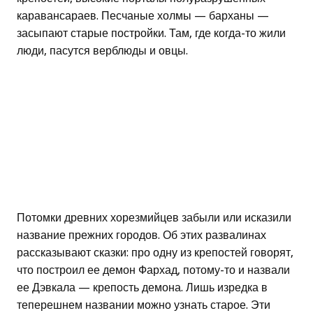
каравансараев. Песчаные холмы — барханы —
засыпают старые постройки. Там, где когда-то жили
люди, пасутся верблюды и овцы.
Потомки древних хорезмийцев забыли или исказили
название прежних городов. Об этих развалинах
рассказывают сказки: про одну из крепостей говорят,
что построил ее демон Фархад, потому-то и назвали
ее Дэвкала — крепость демона. Лишь изредка в
теперешнем названии можно узнать старое. Эти