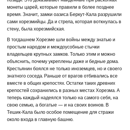
монеты царей, которые правили в более позднее
время. Значит, замки оазиса Беркут-Кала разрушили
сами хорезмийцы. Да и стрела, которая воткнулась в
стену, была хорезмийская.
В тогдашнем Хорезме шли войны между знатью и
простым народом и междоусобные стычки
владельцев крупных замков. Только этим и можно
объяснить, почему укреплены даже и бедные дома.
Крестьянин боялся не только иноземцев, но и своего
знатного соседа. Раньше от врагов отбивались все
вместе в общих крепостях. Остатки таких древних
крепостей сохранились в разных местах Хорезма. А
теперь каждый надеялся только на самого себя, на
свою семью, а богатые — и на своих воинов. В
Тешик-Кала было особое помещение для стражи
около входа в главную башню.