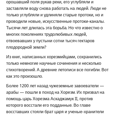
орошавший поля рукав реки, его углубляли и
заставляли воду снова работать на людей. Люди не
только углубляли и удлиняли старые протоки, но и
проводили новые, искусственные протоки-каналы.
Тысячи лет длилась эта борьба. Но что известно о
многих поколениях трудолюбивых людей,
отвоевавших у пустыни сотни тысяч гектаров
плодородной земли?
Из книг, написанных хорезмийцами, сохранились
только немногие научные сочинения и несколько
стихотворений. А древние летописи все погибли. Вот
как это произошло.
Более 1200 лет назад чужеземные завоеватели —
арабы — пошли в поход на Хорезм. Их призвал на
помощь царь Хорезма Аскаджамук II, против
которого восстали его подданные. Во главе
восставших стояли брат царя и ученые-хранители