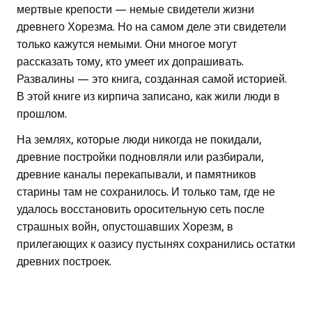
мертвые крепости — немые свидетели жизни
древнего Хорезма. Но на самом деле эти свидетели
только кажутся немыми. Они многое могут
рассказать тому, кто умеет их допрашивать.
Развалины — это книга, созданная самой историей.
В этой книге из кирпича записано, как жили люди в
прошлом.
На землях, которые люди никогда не покидали,
древние постройки подновляли или разбирали,
древние каналы перекапывали, и памятников
старины там не сохранилось. И только там, где не
удалось восстановить оросительную сеть после
страшных войн, опустошавших Хорезм, в
прилегающих к оазису пустынях сохранились остатки
древних построек.