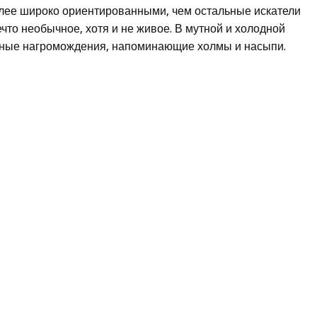
олее широко ориентированными, чем остальные искатели
ечто необычное, хотя и не живое. В мутной и холодной
упные нагромождения, напоминающие холмы и насыпи.