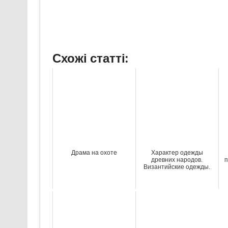
Схожі статті:
Драма на охоте
Характер одежды
древних народов.
п
Византийские одежды.