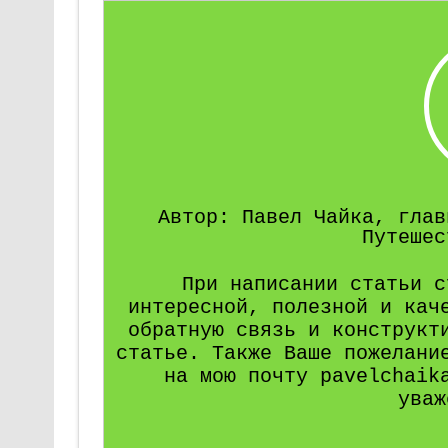
Автор: Павел Чайка, глав
Путешес
При написании статьи с
интересной, полезной и кач
обратную связь и конструкт
статье. Также Ваше пожелани
на мою почту pavelchaik
уваж