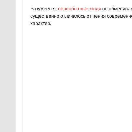
Разумеется,
первобытные люди
не обменивал
существенно отличалось от пения современно
характер.