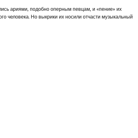
ись ариями, подобно оперным певцам, и «пение» их
го человека. Но выкрики их носили отчасти музыкальный