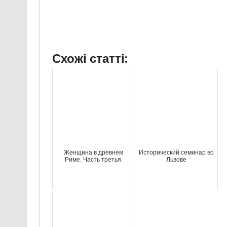
Схожі статті:
Женщина в древнем
Исторический семинар во
Риме. Часть третья.
Львове