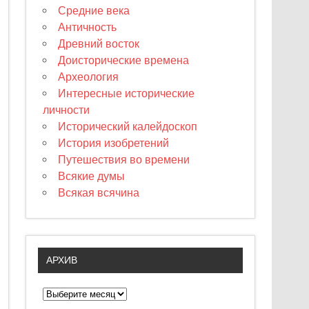
Средние века
Античность
Древний восток
Доисторические времена
Археология
Интересные исторические
личности
Исторический калейдоскоп
История изобретений
Путешествия во времени
Всякие думы
Всякая всячина
АРХИВ
А
р