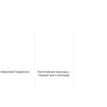
Афинский Парфенон
Уничтожение культуры –
первый шаг к геноциду