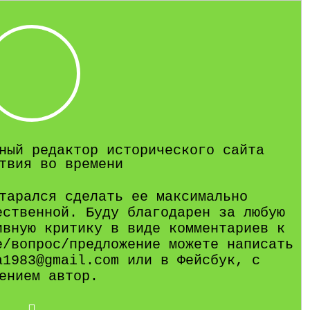
ный редактор исторического сайта
твия во времени
тарался сделать ее максимально
ественной. Буду благодарен за любую
ивную критику в виде комментариев к
е/вопрос/предложение можете написать
a1983@gmail.com или в Фейсбук, с
ением автор.