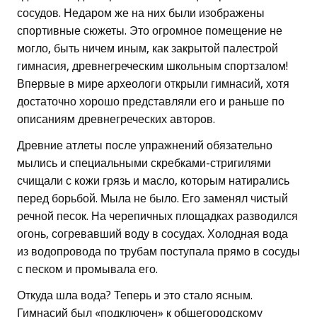
сосудов. Недаром же на них были изображены
спортивные сюжеты. Это огромное помещение не
могло, быть ничем иным, как закрытой палестрой
гимнасия, древнегреческим школьным спортзалом!
Впервые в мире археологи открыли гимнасий, хотя
достаточно хорошо представляли его и раньше по
описаниям древнегреческих авторов.
Древние атлеты после упражнений обязательно
мылись и специальными скребками-стригилями
счищали с кожи грязь и масло, которым натирались
перед борьбой. Мыла не было. Его заменял чистый
речной песок. На черепичных площадках разводился
огонь, согревавший воду в сосудах. Холодная вода
из водопровода по трубам поступала прямо в сосуды
с песком и промывала его.
Откуда шла вода? Теперь и это стало ясным.
Гимнасий был «подключен» к общегородскому