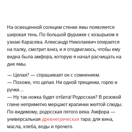
На освещенной солнцем стенке ямы появляется
широкая тень. По большой фуражке с козырьком я
узнаю Карасева. Александр Николаевич опирается
на палку, смотрит вниз, и я отодвигаюсь, чтобы ему
видна была амфора, которую я начал расчищать на
дне ямы.
— Целая? — спрашивает он с сомнением.
— Похоже, что целая. Ни одной трещинки, горло и
ручки…
— Ну так ножка будет отбита! Родосская? В розовой
глине неприметно мерцают крапинки желтой слюды.
По-видимому, родосская пятого века. Амфора —
универсальная
древнегреческая
тара: для вина,
масла, хлеба, воды и прочего.