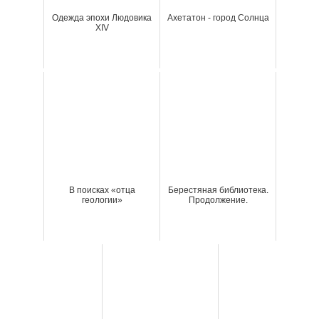
Одежда эпохи Людовика
Ахетатон - город Солнца
XIV
В поисках «отца
Берестяная библиотека.
геологии»
Продолжение.