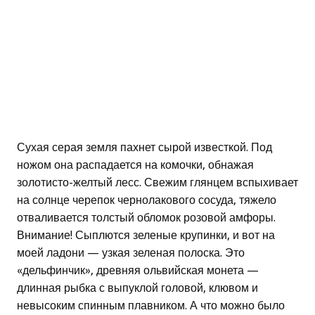
Сухая серая земля пахнет сырой известкой. Под
ножом она распадается на комочки, обнажая
золотисто-желтый лесс. Свежим глянцем вспыхивает
на солнце черепок чернолакового сосуда, тяжело
отваливается толстый обломок розовой амфоры.
Внимание! Сыплются зеленые крупинки, и вот на
моей ладони — узкая зеленая полоска. Это
«дельфинчик», древняя ольвийская монета —
длинная рыбка с выпуклой головой, клювом и
невысоким спинным плавником. А что можно было