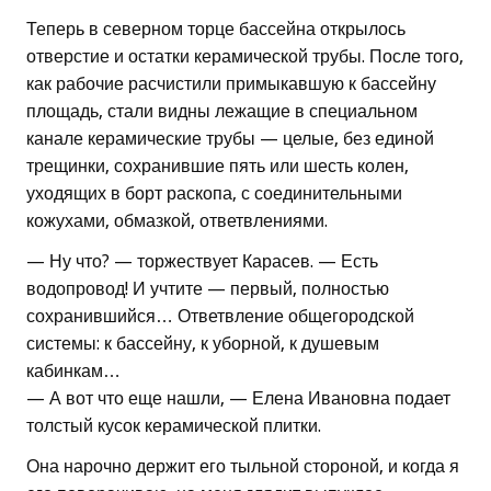
Теперь в северном торце бассейна открылось
отверстие и остатки керамической трубы. После того,
как рабочие расчистили примыкавшую к бассейну
площадь, стали видны лежащие в специальном
канале керамические трубы — целые, без единой
трещинки, сохранившие пять или шесть колен,
уходящих в борт раскопа, с соединительными
кожухами, обмазкой, ответвлениями.
— Ну что? — торжествует Карасев. — Есть
водопровод! И учтите — первый, полностью
сохранившийся… Ответвление общегородской
системы: к бассейну, к уборной, к душевым
кабинкам…
— А вот что еще нашли, — Елена Ивановна подает
толстый кусок керамической плитки.
Она нарочно держит его тыльной стороной, и когда я