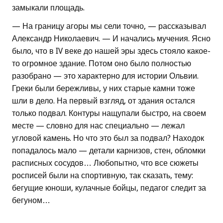
замыкали площадь.
— На границу агоры мы сели точно, — рассказывал
Александр Николаевич. — И начались мучения. Ясно
было, что в IV веке до нашей эры здесь стояло какое-
то огромное здание. Потом оно было полностью
разобрано — это характерно для истории Ольвии.
Греки были бережливы, у них старые камни тоже
шли в дело. На первый взгляд, от здания остался
только подвал. Контуры нащупали быстро, на своем
месте — словно для нас специально — лежал
угловой камень. Но что это был за подвал? Находок
попадалось мало — детали карнизов, стен, обломки
расписных сосудов… Любопытно, что все сюжеты
росписей были на спортивную, так сказать, тему:
бегущие юноши, кулачные бойцы, педагог следит за
бегуном…