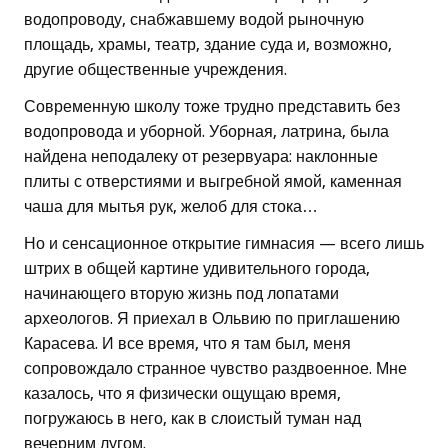
водопроводу, снабжавшему водой рыночную
площадь, храмы, театр, здание суда и, возможно,
другие общественные учреждения.
Современную школу тоже трудно представить без
водопровода и уборной. Уборная, латрина, была
найдена неподалеку от резервуара: наклонные
плиты с отверстиями и выгребной ямой, каменная
чаша для мытья рук, желоб для стока…
Но и сенсационное открытие гимнасия — всего лишь
штрих в общей картине удивительного города,
начинающего вторую жизнь под лопатами
археологов. Я приехал в Ольвию по приглашению
Карасева. И все время, что я там был, меня
сопровождало странное чувство раздвоенное. Мне
казалось, что я физически ощущаю время,
погружаюсь в него, как в слоистый туман над
вечерним лугом.