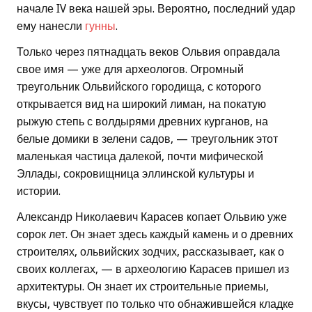
начале IV века нашей эры. Вероятно, последний удар
ему нанесли
гунны
.
Только через пятнадцать веков Ольвия оправдала
свое имя — уже для археологов. Огромный
треугольник Ольвийского городища, с которого
открывается вид на широкий лиман, на покатую
рыжую степь с волдырями древних курганов, на
белые домики в зелени садов, — треугольник этот
маленькая частица далекой, почти мифической
Эллады, сокровищница эллинской культуры и
истории.
Александр Николаевич Карасев копает Ольвию уже
сорок лет. Он знает здесь каждый камень и о древних
строителях, ольвийских зодчих, рассказывает, как о
своих коллегах, — в археологию Карасев пришел из
архитектуры. Он знает их строительные приемы,
вкусы, чувствует по только что обнажившейся кладке