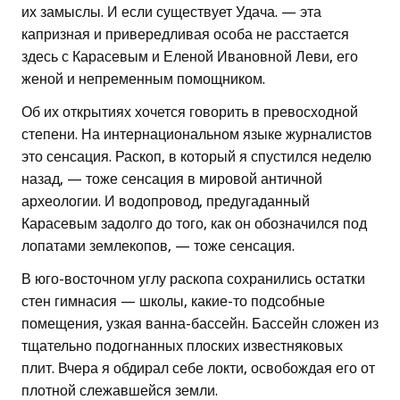
их замыслы. И если существует Удача. — эта
капризная и привередливая особа не расстается
здесь с Карасевым и Еленой Ивановной Леви, его
женой и непременным помощником.
Об их открытиях хочется говорить в превосходной
степени. На интернациональном языке журналистов
это сенсация. Раскоп, в который я спустился неделю
назад, — тоже сенсация в мировой античной
археологии. И водопровод, предугаданный
Карасевым задолго до того, как он обозначился под
лопатами землекопов, — тоже сенсация.
В юго-восточном углу раскопа сохранились остатки
стен гимнасия — школы, какие-то подсобные
помещения, узкая ванна-бассейн. Бассейн сложен из
тщательно подогнанных плоских известняковых
плит. Вчера я обдирал себе локти, освобождая его от
плотной слежавшейся земли.