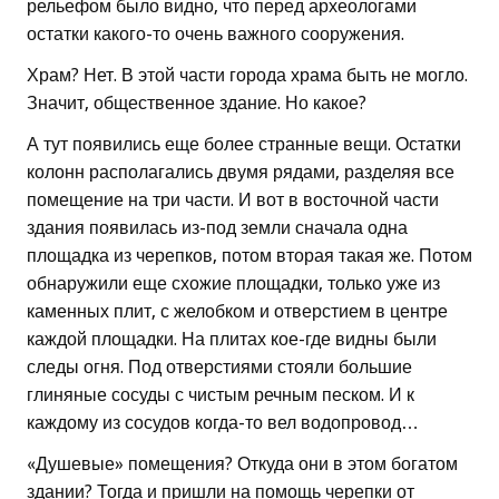
рельефом было видно, что перед археологами
остатки какого-то очень важного сооружения.
Храм? Нет. В этой части города храма быть не могло.
Значит, общественное здание. Но какое?
А тут появились еще более странные вещи. Остатки
колонн располагались двумя рядами, разделяя все
помещение на три части. И вот в восточной части
здания появилась из-под земли сначала одна
площадка из черепков, потом вторая такая же. Потом
обнаружили еще схожие площадки, только уже из
каменных плит, с желобком и отверстием в центре
каждой площадки. На плитах кое-где видны были
следы огня. Под отверстиями стояли большие
глиняные сосуды с чистым речным песком. И к
каждому из сосудов когда-то вел водопровод…
«Душевые» помещения? Откуда они в этом богатом
здании? Тогда и пришли на помощь черепки от